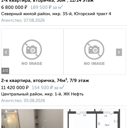
1-к квартира, вторичка, 36м², 11/14 этаж
₽
₽
6 800 000
189 500
за м²
Северный жилой район, мкр. 35-й, Югорский тракт 4
Агентство, 07.08.2026
‹
›
2
/2
2-к квартира, вторичка, 74м², 7/9 этаж
₽
₽
11 420 000
154 500
за м²
Центральный район, мкр. 1-й, ЖК Нефть
Агентство, 05.08.2026