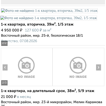
1-к квартира, вторичка, 39м², 1/5 этаж
₽
₽
4 950 000
127 600
за м²
Восточный район, мкр. 25-й, Геологическая 18/1
Агентство, 07.08.2026
2
/2
‹
›
2
/3
1-к квартира, на длительный срок, 38м², 5/9 этаж
₽
21 000
в месяц
Восточный район, мкр. 23-й микрорайон, Мелик-Карамова