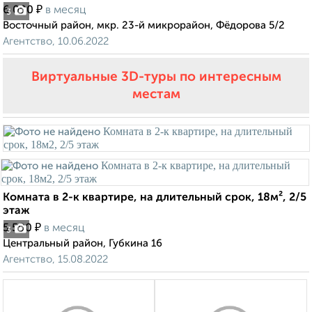
₽
6 000
в месяц
3
Восточный район, мкр. 23-й микрорайон, Фёдорова 5/2
Агентство, 10.06.2022
Виртуальные 3D-туры по интересным
местам
Комната в 2-к квартире, на длительный срок, 18м², 2/5
этаж
₽
5 500
в месяц
3
Центральный район, Губкина 16
Агентство, 15.08.2022