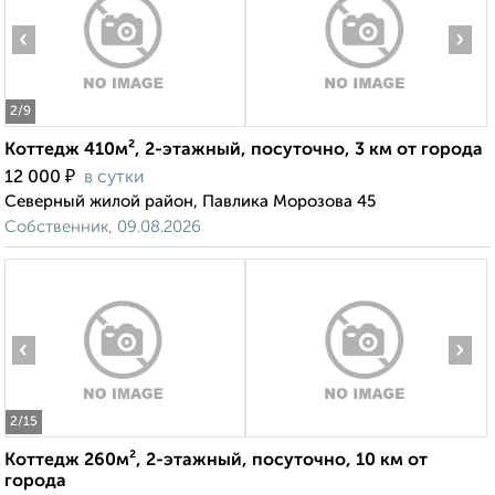
‹
›
2
/9
Коттедж 410м², 2-этажный, посуточно, 3 км от города
₽
12 000
в сутки
Северный жилой район, Павлика Морозова 45
Собственник, 09.08.2026
‹
›
2
/15
Коттедж 260м², 2-этажный, посуточно, 10 км от
города