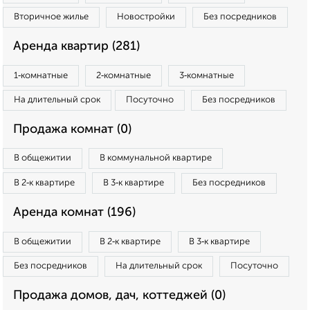
Вторичное жилье
Новостройки
Без посредников
Аренда квартир (281)
1‑комнатные
2‑комнатные
3‑комнатные
На длительный срок
Посуточно
Без посредников
Продажа комнат (0)
В общежитии
В коммунальной квартире
В 2‑к квартире
В 3‑к квартире
Без посредников
Аренда комнат (196)
В общежитии
В 2‑к квартире
В 3‑к квартире
Без посредников
На длительный срок
Посуточно
Продажа домов, дач, коттеджей (0)