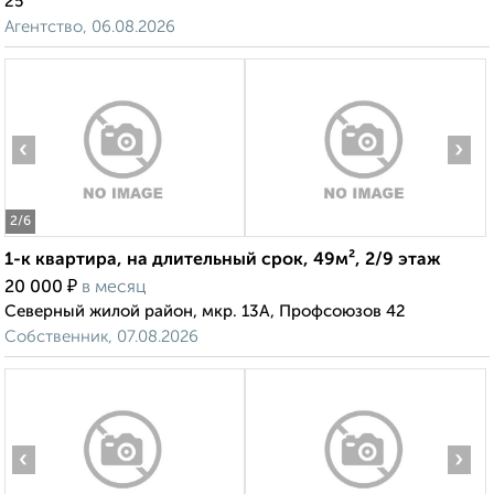
25
Агентство, 06.08.2026
‹
›
2
/6
1-к квартира, на длительный срок, 49м², 2/9 этаж
₽
20 000
в месяц
Северный жилой район, мкр. 13А, Профсоюзов 42
Собственник, 07.08.2026
‹
›