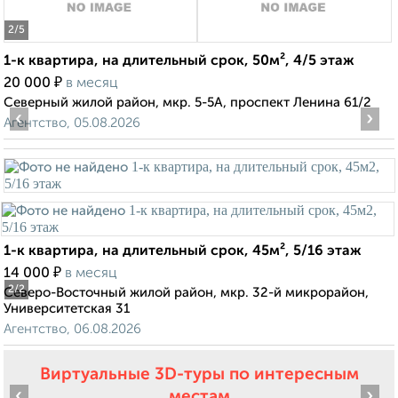
2
/5
1-к квартира, на длительный срок, 50м², 4/5 этаж
₽
20 000
в месяц
Северный жилой район, мкр. 5-5А, проспект Ленина 61/2
‹
›
Агентство, 05.08.2026
1-к квартира, на длительный срок, 45м², 5/16 этаж
₽
14 000
в месяц
2
/2
Северо-Восточный жилой район, мкр. 32-й микрорайон,
Университетская 31
Агентство, 06.08.2026
Виртуальные 3D-туры по интересным
‹
›
местам