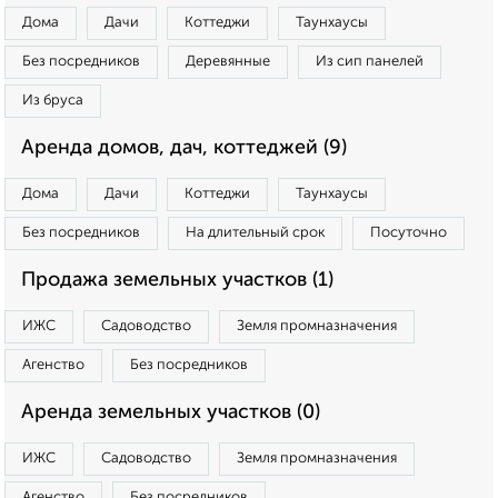
Дома
Дачи
Коттеджи
Таунхаусы
Без посредников
Деревянные
Из сип панелей
Из бруса
Аренда домов, дач, коттеджей (9)
Дома
Дачи
Коттеджи
Таунхаусы
Без посредников
На длительный срок
Посуточно
Продажа земельных участков (1)
ИЖС
Садоводство
Земля промназначения
Агенство
Без посредников
Аренда земельных участков (0)
ИЖС
Садоводство
Земля промназначения
Агенство
Без посредников