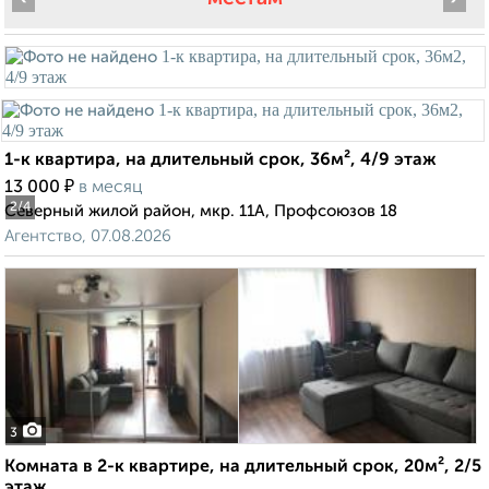
1-к квартира, на длительный срок, 36м², 4/9 этаж
₽
13 000
в месяц
2
/4
Северный жилой район, мкр. 11А, Профсоюзов 18
Агентство, 07.08.2026
3
Комната в 2-к квартире, на длительный срок, 20м², 2/5
этаж