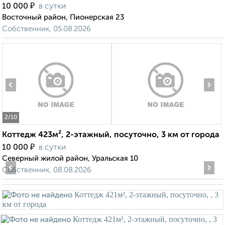
₽
10 000
в сутки
Восточный район, Пионерская 23
Собственник, 05.08.2026
‹
›
2
/10
Коттедж 423м², 2-этажный, посуточно, 3 км от города
₽
10 000
в сутки
Северный жилой район, Уральская 10
‹
›
Собственник, 08.08.2026