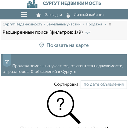
СУРГУТ НЕДВИЖИМОСТЬ
Закладки
Личный кабинет
Сургут Недвижимость
Земельные участки
Продажа
0
Расширенный поиск (фильтров: 1/9)
Показать на карте
Продажа земельных участков, от агентств недвижимости,
от риэлторов, 0 объявлений в Сургуте
Сортировка: