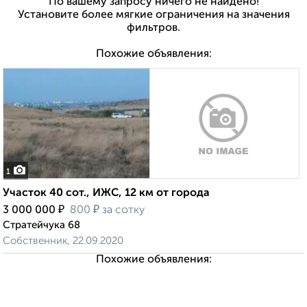
По вашему запросу ничего не найдено!
Установите более мягкие ограничения на значения
фильтров.
Похожие объявления:
1
Участок 40 сот., ИЖС, 12 км от города
₽
₽
3 000 000
800
за сотку
Стратейчука 68
Собственник, 22.09.2020
Похожие объявления: