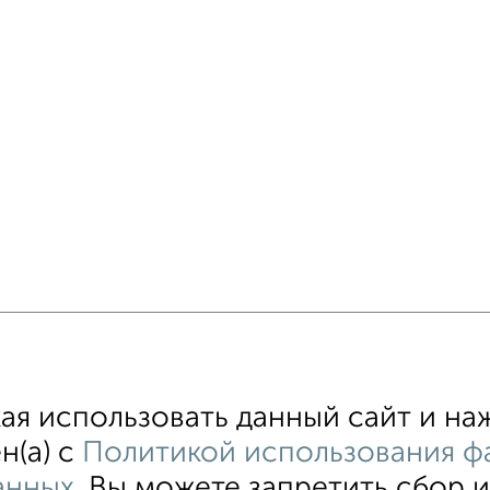
я использовать данный сайт и наж
н(а) с
Политикой использования фа
анных
. Вы можете запретить сбор