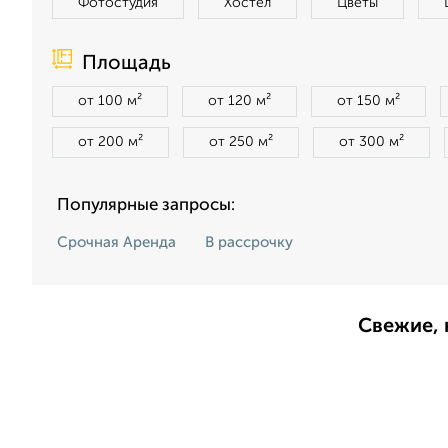
Фотостудия
Хостел
Цветы
Площадь
от 100 м²
от 120 м²
от 150 м²
от 200 м²
от 250 м²
от 300 м²
Популярные запросы:
Срочная Аренда
В рассрочку
Свежие, 