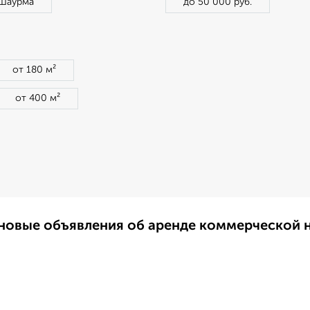
Шаурма
до 50 000 руб.
от 180 м²
от 400 м²
новые объявления об аренде коммерческой 