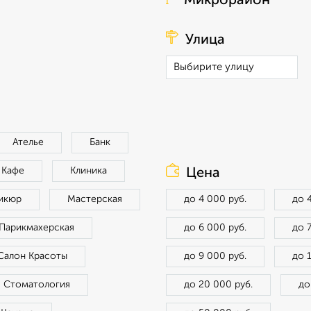
Микрорайон
Улица
Ателье
Банк
Кафе
Клиника
Цена
икюр
Мастерская
до 4 000 руб.
до 
Парикмахерская
до 6 000 руб.
до 
Салон Красоты
до 9 000 руб.
до 
Стоматология
до 20 000 руб.
до