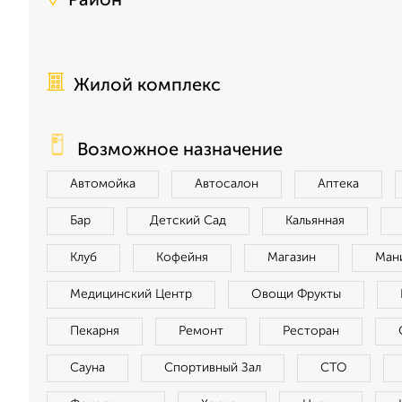
Район
Жилой комплекс
Возможное назначение
Автомойка
Автосалон
Аптека
Бар
Детский Сад
Кальянная
Клуб
Кофейня
Магазин
Ман
Медицинский Центр
Овощи Фрукты
Пекарня
Ремонт
Ресторан
Сауна
Спортивный Зал
СТО