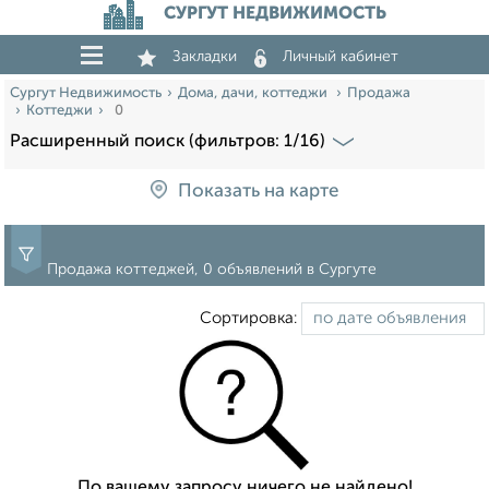
СУРГУТ НЕДВИЖИМОСТЬ
Закладки
Личный кабинет
Сургут Недвижимость
Дома, дачи, коттеджи
Продажа
Коттеджи
0
Расширенный поиск (фильтров: 1/16)
Показать на карте
Продажа коттеджей, 0 объявлений в Сургуте
Сортировка:
По вашему запросу ничего не найдено!