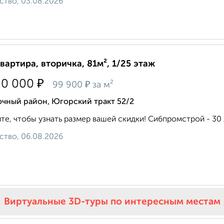
ство, 03.08.2026
квартира, вторичка, 81м², 1/25 этаж
₽
20 000
₽
99 900
за м²
очный район, Югорский тракт 52/2
те, чтобы узнать размер вашей скидки! Сибпромстрой - 30 л
ство, 06.08.2026
Виртуальные 3D-туры по интересным местам