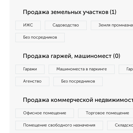
Продажа земельных участков (1)
ИЖС
Садоводство
Земля промназна
Без посредников
Продажа гаржей, машиномест (0)
Гаражи
Машиноместа в паркинге
Га
Агенство
Без посредников
Продажа коммерческой недвижимост
Офисное помещение
Торговое помещение
Помещение свободного назначения
Складск