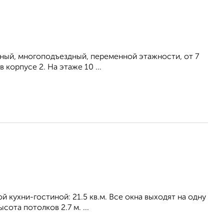
тный, многоподъездный, переменной этажности, от 7
 корпусе 2. На этаже 10 ...
ой кухни-гостиной: 21.5 кв.м. Все окна выходят на одну
ота потолков 2.7 м. ...