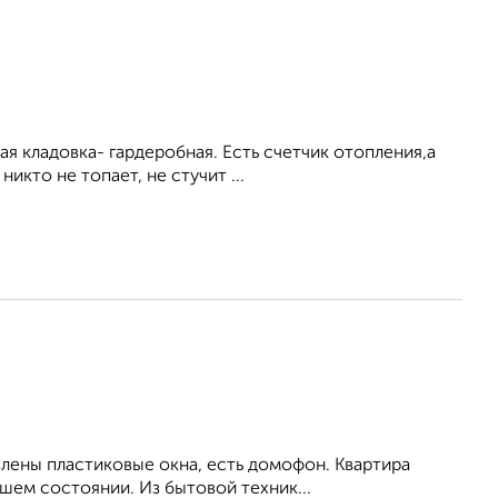
я кладовка- гардеробная. Есть счетчик отопления,а
икто не топает, не стучит ...
влены пластиковые окна, есть домофон. Квартира
шем состоянии. Из бытовой техник...