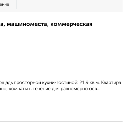
ение
ма, машиноместа, коммерческая
площадь просторной кухни-гостиной: 21.9 кв.м. Квартира
o, комнаты в течение дня равномерно осв...