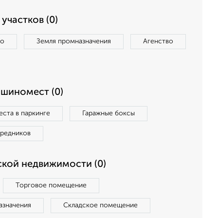
участков (0)
во
Земля промназначения
Агенство
ашиномест (0)
ста в паркинге
Гаражные боксы
средников
кой недвижимости (0)
Торговое помещение
азначения
Складское помещение