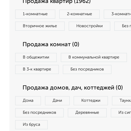
Продажа квартир (1962)
1‑комнатные
2‑комнатные
3‑комнат
Вторичное жилье
Новостройки
Без 
Продажа комнат (0)
В общежитии
В коммунальной квартире
В 3‑к квартире
Без посредников
Продажа домов, дач, коттеджей (0)
Дома
Дачи
Коттеджи
Таунх
Без посредников
Деревянные
Из си
Из бруса