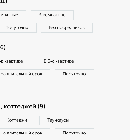
81)
омнатные
3‑комнатные
Посуточно
Без посредников
6)
‑к квартире
В 3‑к квартире
На длительный срок
Посуточно
, коттеджей (9)
Коттеджи
Таунхаусы
На длительный срок
Посуточно