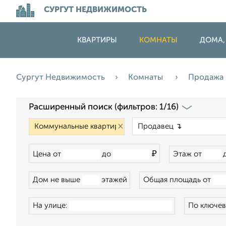
СУРГУТ НЕДВИЖИМОСТЬ
КВАРТИРЫ
КОМНАТЫ
ДОМА,
Сургут Недвижимость
Комнаты
Продажа
Расширенный поиск (фильтров: 1/16)
×
₽
Цена от
до
Этаж от
Дом не выше
этажей
Общая площадь от
На улице:
По ключев