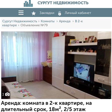
СУРГУТ НЕДВИЖИМОСТЬ
Закладки
Личный кабинет
Сургут Недвижимость
Комнаты
Аренда
В 2-к
квартире
Объявление №79
3
Аренда: комната в 2-к квартире, на
длительный срок, 18м², 2/5 этаж