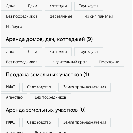
Дома
Дачи
Коттеджи
Таунхаусы
Без посредников
Деревянные
Из сип панелей
Из бруса
Аренда домов, дач, коттеджей (9)
Дома
Дачи
Коттеджи
Таунхаусы
Без посредников
На длительный срок
Посуточно
Продажа земельных участков (1)
ИЖС
Садоводство
Земля промназначения
Агенство
Без посредников
Аренда земельных участков (0)
ИЖС
Садоводство
Земля промназначения
Агенство
Без посредников