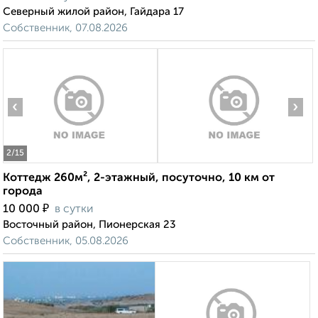
Северный жилой район, Гайдара 17
Собственник, 07.08.2026
‹
›
2
/15
Коттедж 260м², 2-этажный, посуточно, 10 км от
города
₽
10 000
в сутки
Восточный район, Пионерская 23
Собственник, 05.08.2026