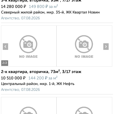
3-к квартира, вторичка, 95м², 7/17 этаж
₽
₽
14 280 000
149 800
за м²
Северный жилой район, мкр. 35-й, ЖК Квартал Новин
Агентство, 07.08.2026
‹
›
2
/2
2-к квартира, вторичка, 73м², 3/17 этаж
₽
₽
10 510 000
144 200
за м²
Центральный район, мкр. 1-й, ЖК Нефть
Агентство, 07.08.2026