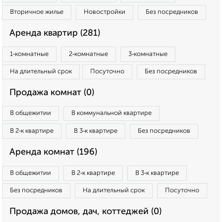
Вторичное жилье
Новостройки
Без посредников
Аренда квартир (281)
1‑комнатные
2‑комнатные
3‑комнатные
На длительный срок
Посуточно
Без посредников
Продажа комнат (0)
В общежитии
В коммунальной квартире
В 2‑к квартире
В 3‑к квартире
Без посредников
Аренда комнат (196)
В общежитии
В 2‑к квартире
В 3‑к квартире
Без посредников
На длительный срок
Посуточно
Продажа домов, дач, коттеджей (0)