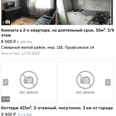
3
Комната в 2-к квартире, на длительный срок, 55м², 5/9
этаж
₽
8 000
в месяц
Северный жилой район, мкр. 11Б, Профсоюзов 14
Агентство, 12.05.2022
‹
›
2
/10
Коттедж 421м², 2-этажный, посуточно, 3 км от города
₽
9 400
в сутки