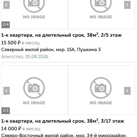
‹
›
2
/4
1-к квартира, на длительный срок, 38м², 2/5 этаж
₽
15 500
в месяц
Северный жилой район, мкр. 15А, Пушкина 3
Агентство, 05.08.2026
‹
›
2
/3
1-к квартира, на длительный срок, 38м², 3/17 этаж
₽
14 000
в месяц
Северо-Восточный жилой район, мкр. 34-й микрорайон,