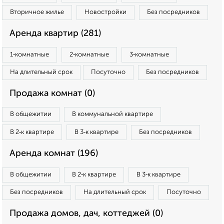
Вторичное жилье
Новостройки
Без посредников
Аренда квартир (281)
1‑комнатные
2‑комнатные
3‑комнатные
На длительный срок
Посуточно
Без посредников
Продажа комнат (0)
В общежитии
В коммунальной квартире
В 2‑к квартире
В 3‑к квартире
Без посредников
Аренда комнат (196)
В общежитии
В 2‑к квартире
В 3‑к квартире
Без посредников
На длительный срок
Посуточно
Продажа домов, дач, коттеджей (0)