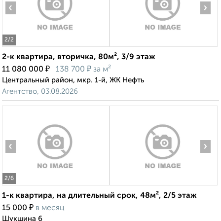
‹
›
2
/2
2-к квартира, вторичка, 80м², 3/9 этаж
₽
₽
11 080 000
138 700
за м²
Центральный район, мкр. 1-й, ЖК Нефть
Агентство, 03.08.2026
‹
›
2
/6
1-к квартира, на длительный срок, 48м², 2/5 этаж
₽
15 000
в месяц
Шукшина 6