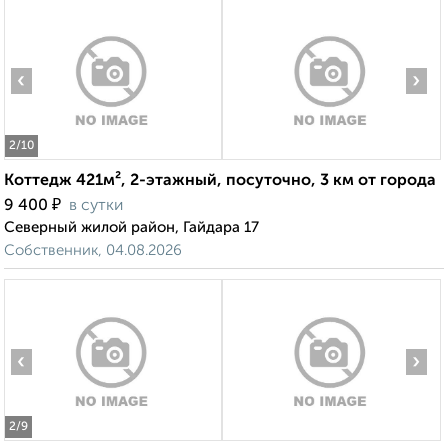
‹
›
2
/10
Коттедж 421м², 2-этажный, посуточно, 3 км от города
₽
9 400
в сутки
Северный жилой район, Гайдара 17
Собственник, 04.08.2026
‹
›
2
/9