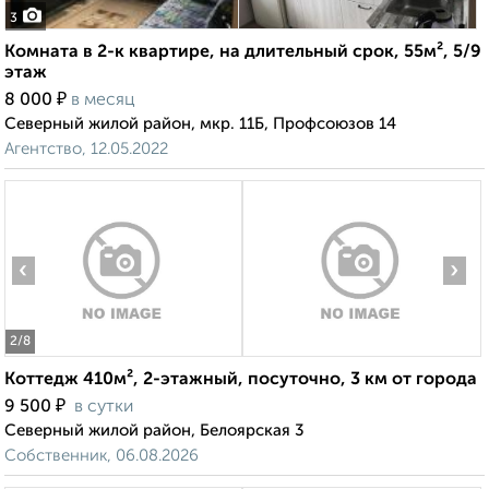
3
Комната в 2-к квартире, на длительный срок, 55м², 5/9
этаж
₽
8 000
в месяц
Северный жилой район, мкр. 11Б, Профсоюзов 14
Агентство, 12.05.2022
‹
›
2
/8
Коттедж 410м², 2-этажный, посуточно, 3 км от города
₽
9 500
в сутки
Северный жилой район, Белоярская 3
Собственник, 06.08.2026