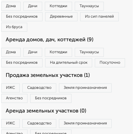
Дома
Дачи
Коттеджи
Таунхаусы
Без посредников
Деревянные
Из сип панелей
Из бруса
Аренда домов, дач, коттеджей (9)
Дома
Дачи
Коттеджи
Таунхаусы
Без посредников
На длительный срок
Посуточно
Продажа земельных участков (1)
ИЖС
Садоводство
Земля промназначения
Агенство
Без посредников
Аренда земельных участков (0)
ИЖС
Садоводство
Земля промназначения
Агенство
Без посредников