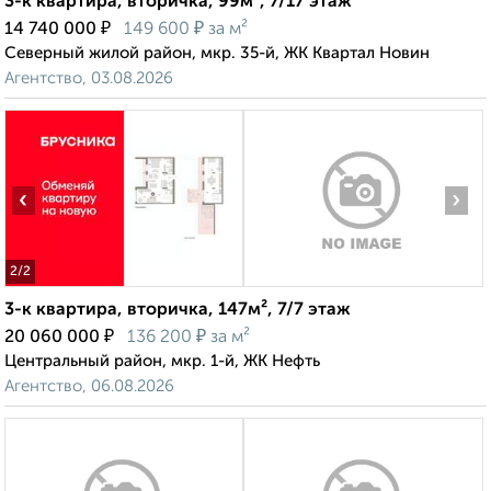
3-к квартира, вторичка, 99м², 7/17 этаж
₽
₽
14 740 000
149 600
за м²
Северный жилой район, мкр. 35-й, ЖК Квартал Новин
Агентство, 03.08.2026
‹
›
2
/2
3-к квартира, вторичка, 147м², 7/7 этаж
₽
₽
20 060 000
136 200
за м²
Центральный район, мкр. 1-й, ЖК Нефть
Агентство, 06.08.2026