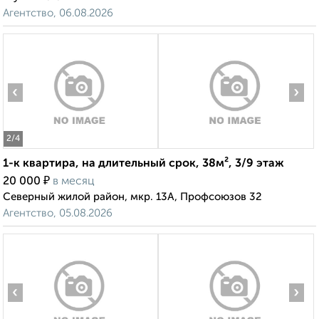
Агентство, 06.08.2026
‹
›
2
/4
1-к квартира, на длительный срок, 38м², 3/9 этаж
₽
20 000
в месяц
Северный жилой район, мкр. 13А, Профсоюзов 32
Агентство, 05.08.2026
‹
›