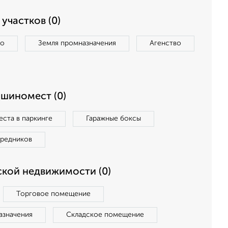
участков (0)
во
Земля промназначения
Агенство
ашиномест (0)
ста в паркинге
Гаражные боксы
средников
кой недвижимости (0)
Торговое помещение
азначения
Складское помещение