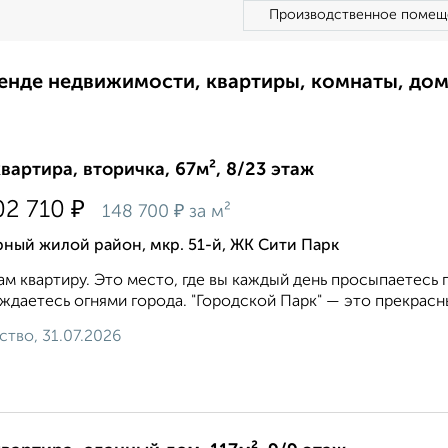
Производственное помещ
ренде недвижимости, квартиры, комнаты, до
квартира, вторичка, 67м², 8/23 этаж
₽
02 710
₽
148 700
за м²
ный жилой район, мкр. 51-й, ЖК Сити Парк
м квартиру. Это место, где вы каждый день просыпаетесь п
ждаетесь огнями города. "Городской Парк" — это прекрасный
ство, 31.07.2026