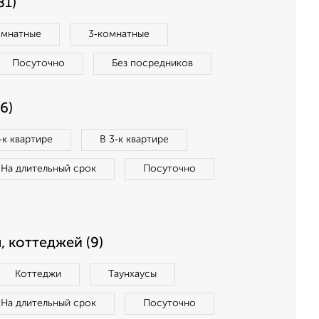
81)
омнатные
3‑комнатные
Посуточно
Без посредников
6)
‑к квартире
В 3‑к квартире
На длительный срок
Посуточно
, коттеджей (9)
Коттеджи
Таунхаусы
На длительный срок
Посуточно