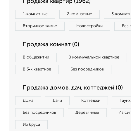
Продажа квартир (1962)
1‑комнатные
2‑комнатные
3‑комнат
Вторичное жилье
Новостройки
Без 
Продажа комнат (0)
В общежитии
В коммунальной квартире
В 3‑к квартире
Без посредников
Продажа домов, дач, коттеджей (0)
Дома
Дачи
Коттеджи
Таунх
Без посредников
Деревянные
Из си
Из бруса