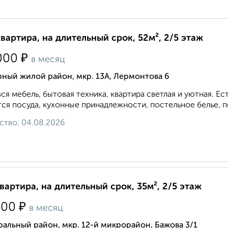
квартира, на длительный срок, 52м², 2/5 этаж
₽
000
в месяц
ный жилой район, мкр. 13А, Лермонтова 6
вся мебель, бытовая техника, квартира светлая и уютная. 
ся посуда, кухонные принадлежности, постельное белье, по
ство, 04.08.2026
квартира, на длительный срок, 35м², 2/5 этаж
₽
400
в месяц
альный район, мкр. 12-й микрорайон, Бажова 3/1