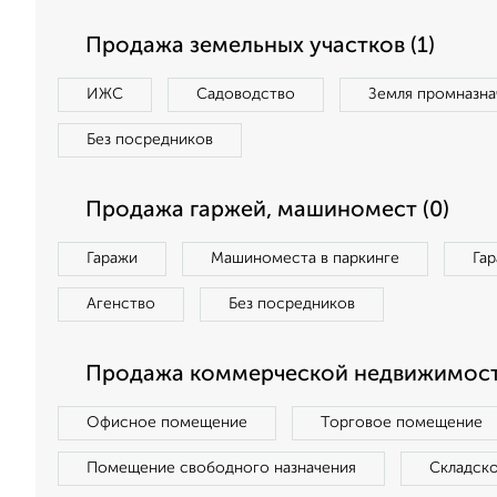
Продажа земельных участков (1)
ИЖС
Садоводство
Земля промназна
Без посредников
Продажа гаржей, машиномест (0)
Гаражи
Машиноместа в паркинге
Га
Агенство
Без посредников
Продажа коммерческой недвижимост
Офисное помещение
Торговое помещение
Помещение свободного назначения
Складск