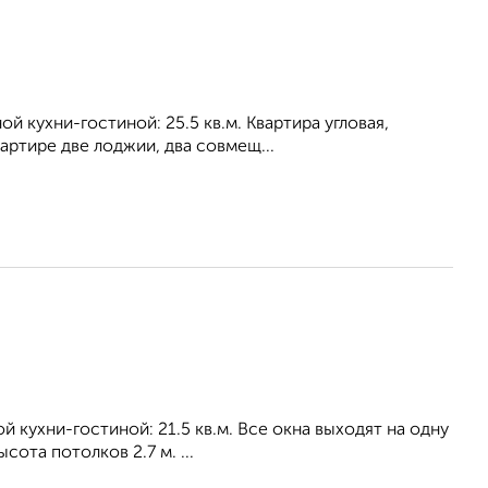
ой кухни-гостиной: 25.5 кв.м. Квартира угловая,
ртире две лоджии, два совмещ...
ой кухни-гостиной: 21.5 кв.м. Все окна выходят на одну
ота потолков 2.7 м. ...