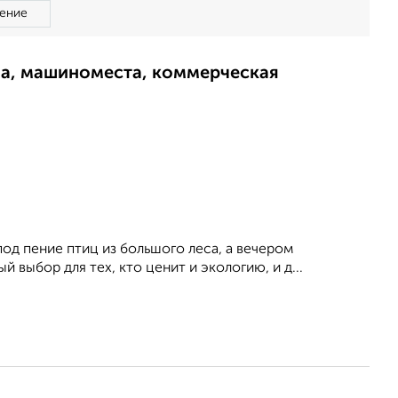
ение
ма, машиноместа, коммерческая
од пение птиц из большого леса, а вечером
 выбор для тех, кто ценит и экологию, и д...