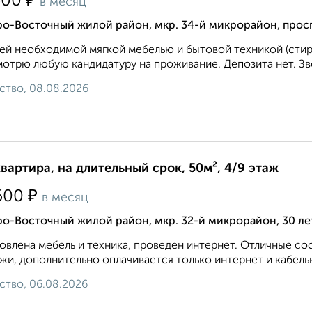
₽
500
в месяц
ро-Восточный жилой район, мкр. 34-й микрорайон, прос
ей необходимой мягкой мебелью и бытовой техникой (стира
отрю любую кандидатуру на проживание. Депозита нет. Зво
ство, 08.08.2026
квартира, на длительный срок, 50м², 4/9 этаж
₽
500
в месяц
ро-Восточный жилой район, мкр. 32-й микрорайон, 30 ле
овлена мебель и техника, проведен интернет. Отличные с
жи, дополнительно оплачивается только интернет и кабель
ство, 06.08.2026