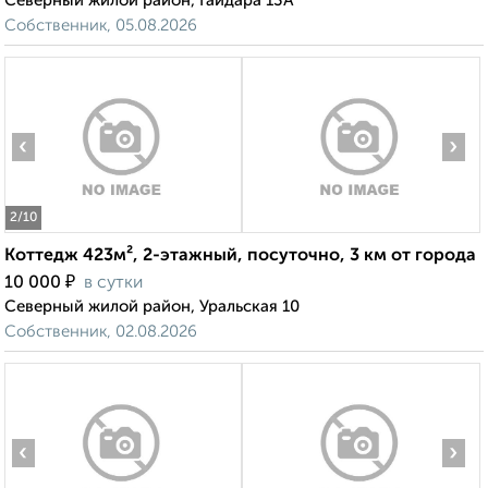
Северный жилой район, Гайдара 13А
Собственник, 05.08.2026
‹
›
2
/10
Коттедж 423м², 2-этажный, посуточно, 3 км от города
₽
10 000
в сутки
Северный жилой район, Уральская 10
Собственник, 02.08.2026
‹
›