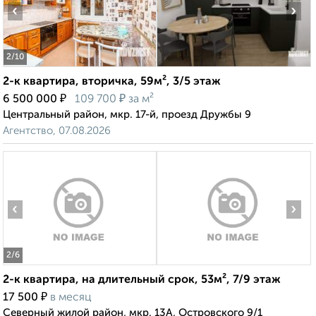
‹
›
2
/10
2-к квартира, вторичка, 59м², 3/5 этаж
₽
₽
6 500 000
109 700
за м²
Центральный район, мкр. 17-й, проезд Дружбы 9
Агентство, 07.08.2026
‹
›
2
/6
2-к квартира, на длительный срок, 53м², 7/9 этаж
₽
17 500
в месяц
Северный жилой район, мкр. 13А, Островского 9/1