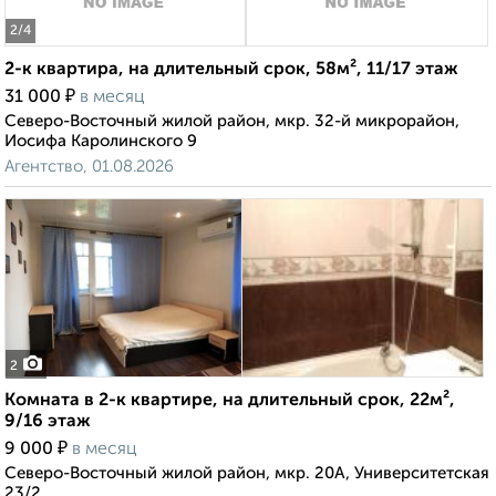
2
/4
2-к квартира, на длительный срок, 58м², 11/17 этаж
₽
31 000
в месяц
Северо-Восточный жилой район, мкр. 32-й микрорайон,
Иосифа Каролинского 9
Агентство, 01.08.2026
2
Комната в 2-к квартире, на длительный срок, 22м²,
9/16 этаж
₽
9 000
в месяц
Северо-Восточный жилой район, мкр. 20А, Университетская
23/2