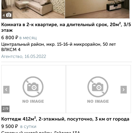
4
Комната в 2-к квартире, на длительный срок, 20м², 3/5
этаж
₽
6 800
в месяц
Центральный район, мкр. 15-16-й микрорайон, 50 лет
ВЛКСМ 4
Агентство, 16.05.2022
‹
›
2
/9
Коттедж 412м², 2-этажный, посуточно, 3 км от города
₽
9 500
в сутки