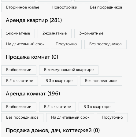
Вторичное жилье
Новостройки
Без посредников
Аренда квартир (281)
1‑комнатные
2‑комнатные
3‑комнатные
На длительный срок
Посуточно
Без посредников
Продажа комнат (0)
В общежитии
В коммунальной квартире
В 2‑к квартире
В 3‑к квартире
Без посредников
Аренда комнат (196)
В общежитии
В 2‑к квартире
В 3‑к квартире
Без посредников
На длительный срок
Посуточно
Продажа домов, дач, коттеджей (0)