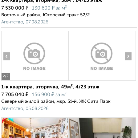
2-к квартира, вторичка, 58м², 24/25 этаж
₽
₽
7 530 000
130 600
за м²
Восточный район, Югорский тракт 52/2
Агентство, 07.08.2026
‹
›
2
/2
1-к квартира, вторичка, 49м², 4/23 этаж
₽
₽
7 705 040
156 900
за м²
Северный жилой район, мкр. 51-й, ЖК Сити Парк
Агентство, 05.08.2026