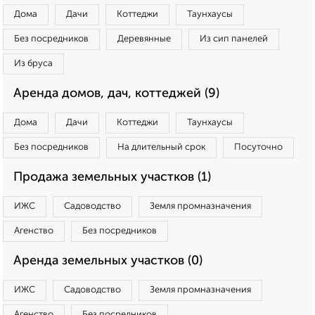
Дома
Дачи
Коттеджи
Таунхаусы
Без посредников
Деревянные
Из сип панелей
Из бруса
Аренда домов, дач, коттеджей (9)
Дома
Дачи
Коттеджи
Таунхаусы
Без посредников
На длительный срок
Посуточно
Продажа земельных участков (1)
ИЖС
Садоводство
Земля промназначения
Агенство
Без посредников
Аренда земельных участков (0)
ИЖС
Садоводство
Земля промназначения
Агенство
Без посредников