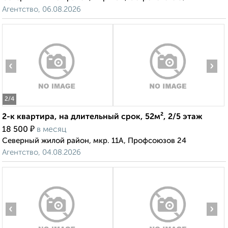
Агентство, 06.08.2026
‹
›
2
/4
2-к квартира, на длительный срок, 52м², 2/5 этаж
₽
18 500
в месяц
Северный жилой район, мкр. 11А, Профсоюзов 24
Агентство, 04.08.2026
‹
›