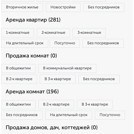
Вторичное жилье
Новостройки
Без посредников
Аренда квартир (281)
1‑комнатные
2‑комнатные
3‑комнатные
На длительный срок
Посуточно
Без посредников
Продажа комнат (0)
В общежитии
В коммунальной квартире
В 2‑к квартире
В 3‑к квартире
Без посредников
Аренда комнат (196)
В общежитии
В 2‑к квартире
В 3‑к квартире
Без посредников
На длительный срок
Посуточно
Продажа домов, дач, коттеджей (0)