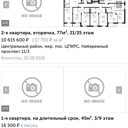
‹
›
2
/2
2-к квартира, вторичка, 77м², 21/25 этаж
₽
₽
10 615 600
137 700
за м²
Центральный район, мкр. пос. ЦПКРС, Набережный
проспект 11/3
Агентство, 02.08.2026
‹
›
2
/3
1-к квартира, на длительный срок, 45м², 3/9 этаж
₽
16 500
в месяц