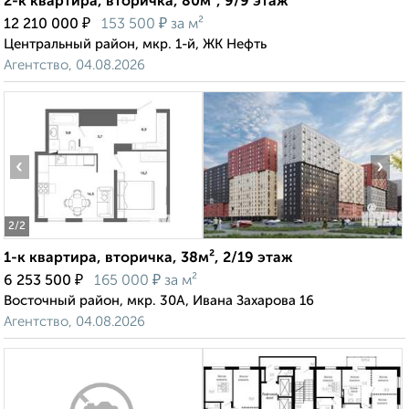
2-к квартира, вторичка, 80м², 9/9 этаж
₽
₽
12 210 000
153 500
за м²
Центральный район, мкр. 1-й, ЖК Нефть
Агентство, 04.08.2026
‹
›
2
/2
1-к квартира, вторичка, 38м², 2/19 этаж
₽
₽
6 253 500
165 000
за м²
Восточный район, мкр. 30А, Ивана Захарова 16
Агентство, 04.08.2026