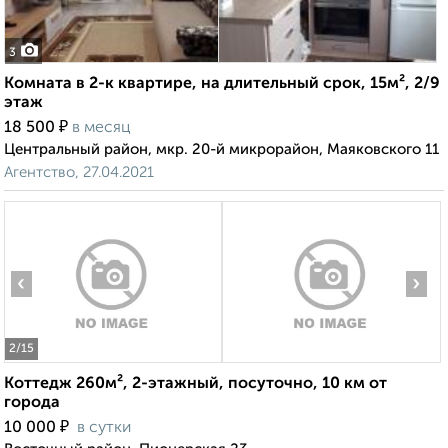
3
Комната в 2-к квартире, на длительный срок, 15м², 2/9
этаж
₽
18 500
в месяц
Центральный район, мкр. 20-й микрорайон, Маяковского 11
Агентство, 27.04.2021
‹
›
2
/15
Коттедж 260м², 2-этажный, посуточно, 10 км от
города
₽
10 000
в сутки