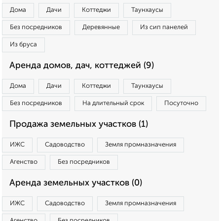
Дома
Дачи
Коттеджи
Таунхаусы
Без посредников
Деревянные
Из сип панелей
Из бруса
Аренда домов, дач, коттеджей (9)
Дома
Дачи
Коттеджи
Таунхаусы
Без посредников
На длительный срок
Посуточно
Продажа земельных участков (1)
ИЖС
Садоводство
Земля промназначения
Агенство
Без посредников
Аренда земельных участков (0)
ИЖС
Садоводство
Земля промназначения
Агенство
Без посредников