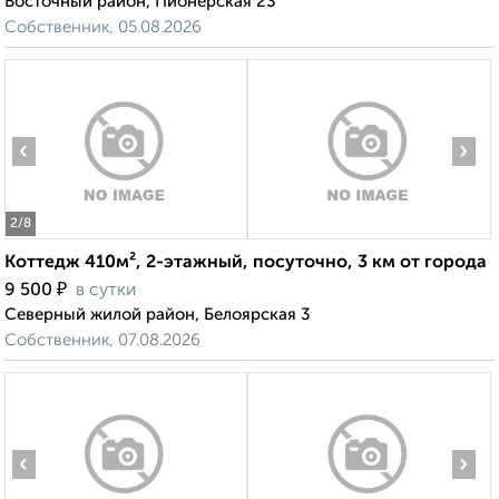
Восточный район, Пионерская 23
Собственник, 05.08.2026
‹
›
2
/8
Коттедж 410м², 2-этажный, посуточно, 3 км от города
₽
9 500
в сутки
Северный жилой район, Белоярская 3
Собственник, 07.08.2026
‹
›