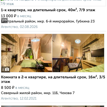
1-к квартира, на длительный срок, 40м², 7/9 этаж
₽
13 000
в месяц
2
/5
Центральный район, мкр. 6-й микрорайон, Губкина 23
Агентство, 02.08.2026
3
Комната в 2-к квартире, на длительный срок, 16м², 3/5
этаж
₽
8 500
в месяц
Северный жилой район, мкр. 11Б, Чехова 7
Агентство, 12.02.2021