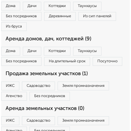
Дома
Дачи
Коттеджи
Таунхаусы
Без посредников
Деревянные
Из сип панелей
Из бруса
Аренда домов, дач, коттеджей (9)
Дома
Дачи
Коттеджи
Таунхаусы
Без посредников
На длительный срок
Посуточно
Продажа земельных участков (1)
ИЖС
Садоводство
Земля промназначения
Агенство
Без посредников
Аренда земельных участков (0)
ИЖС
Садоводство
Земля промназначения
Агенство
Без посредников