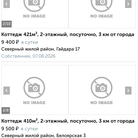
‹
›
2
/10
Коттедж 421м², 2-этажный, посуточно, 3 км от города
₽
9 400
в сутки
Северный жилой район, Гайдара 17
Собственник, 07.08.2026
‹
›
2
/8
Коттедж 410м², 2-этажный, посуточно, 3 км от города
₽
9 500
в сутки
Северный жилой район, Белоярская 3