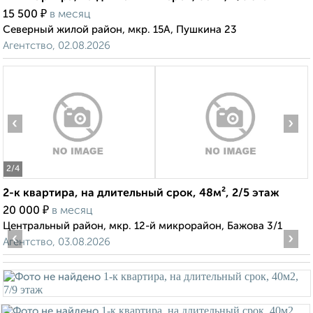
₽
15 500
в месяц
Северный жилой район, мкр. 15А, Пушкина 23
Агентство, 02.08.2026
‹
›
2
/4
2-к квартира, на длительный срок, 48м², 2/5 этаж
₽
20 000
в месяц
Центральный район, мкр. 12-й микрорайон, Бажова 3/1
‹
›
Агентство, 03.08.2026