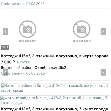
Собственник, 07.08.2026
‹
›
2
/11
Коттедж 415м², 2-этажный, посуточно, в черте города
₽
7 000
в сутки
Восточный район, Октябрьская 15к2
‹
›
Собственник, 03.08.2026
Коттедж 412м², 2-этажный, посуточно, 3 км от города