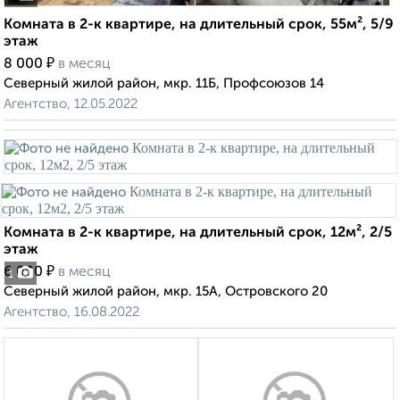
Комната в 2-к квартире, на длительный срок, 55м², 5/9
этаж
₽
8 000
в месяц
Северный жилой район, мкр. 11Б, Профсоюзов 14
Агентство, 12.05.2022
Комната в 2-к квартире, на длительный срок, 12м², 2/5
этаж
₽
6 000
в месяц
1
Северный жилой район, мкр. 15А, Островского 20
Агентство, 16.08.2022