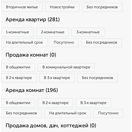
Вторичное жилье
Новостройки
Без посредников
Аренда квартир (281)
1‑комнатные
2‑комнатные
3‑комнатные
На длительный срок
Посуточно
Без посредников
Продажа комнат (0)
В общежитии
В коммунальной квартире
В 2‑к квартире
В 3‑к квартире
Без посредников
Аренда комнат (196)
В общежитии
В 2‑к квартире
В 3‑к квартире
Без посредников
На длительный срок
Посуточно
Продажа домов, дач, коттеджей (0)