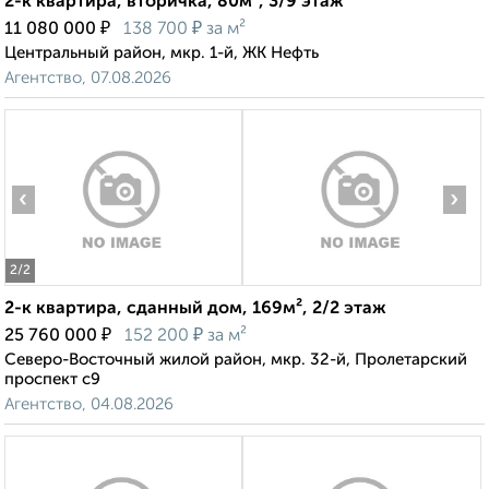
2-к квартира, вторичка, 80м², 3/9 этаж
₽
₽
11 080 000
138 700
за м²
Центральный район, мкр. 1-й, ЖК Нефть
Агентство, 07.08.2026
‹
›
2
/2
2-к квартира, сданный дом, 169м², 2/2 этаж
₽
₽
25 760 000
152 200
за м²
Северо-Восточный жилой район, мкр. 32-й, Пролетарский
проспект с9
Агентство, 04.08.2026