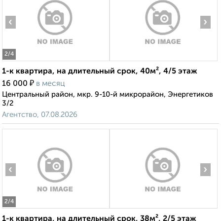
‹
›
2
/4
1-к квартира, на длительный срок, 40м², 4/5 этаж
₽
16 000
в месяц
Центральный район, мкр. 9-10-й микрорайон, Энергетиков
3/2
Агентство, 07.08.2026
‹
›
2
/4
1-к квартира, на длительный срок, 38м², 2/5 этаж