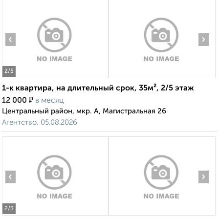
‹
›
2
/5
1-к квартира, на длительный срок, 35м², 2/5 этаж
₽
12 000
в месяц
Центральный район, мкр. А, Магистральная 26
Агентство, 05.08.2026
‹
›
2
/3