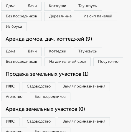
Дома
Дачи
Коттеджи
Таунхаусы
Без посредников
Деревянные
Из сип панелей
Из бруса
Аренда домов, дач, коттеджей (9)
Дома
Дачи
Коттеджи
Таунхаусы
Без посредников
На длительный срок
Посуточно
Продажа земельных участков (1)
ИЖС
Садоводство
Земля промназначения
Агенство
Без посредников
Аренда земельных участков (0)
ИЖС
Садоводство
Земля промназначения
Агенство
Без посредников