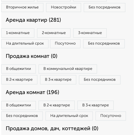
Вторичное жилье
Новостройки
Без посредников
Аренда квартир (281)
1‑комнатные
2‑комнатные
3‑комнатные
На длительный срок
Посуточно
Без посредников
Продажа комнат (0)
В общежитии
В коммунальной квартире
В 2‑к квартире
В 3‑к квартире
Без посредников
Аренда комнат (196)
В общежитии
В 2‑к квартире
В 3‑к квартире
Без посредников
На длительный срок
Посуточно
Продажа домов, дач, коттеджей (0)