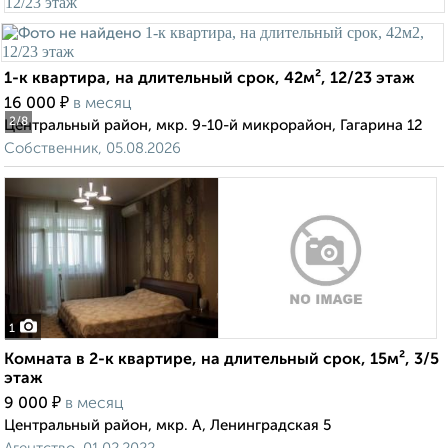
1-к квартира, на длительный срок, 42м², 12/23 этаж
₽
16 000
в месяц
2
/8
Центральный район, мкр. 9-10-й микрорайон, Гагарина 12
Собственник, 05.08.2026
1
Комната в 2-к квартире, на длительный срок, 15м², 3/5
этаж
₽
9 000
в месяц
Центральный район, мкр. А, Ленинградская 5