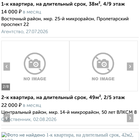
1-к квартира, на длительный срок, 38м², 4/9 этаж
₽
14 000
в месяц
Восточный район, мкр. 25-й микрорайон, Пролетарский
проспект 22
Агентство, 27.07.2026
‹
›
2
/8
2-к квартира, на длительный срок, 49м², 2/5 этаж
₽
22 000
в месяц
Центральный район, мкр. 14-й микрорайон, 50 лет ВЛКСМ 8
‹
›
Собственник, 02.08.2026