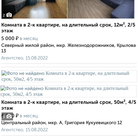
2
Комната в 2-к квартире, на длительный срок, 12м², 2/5
этаж
₽
5 000
в месяц
Северный жилой район, мкр. Железнодорожников, Крылова
13
Агентство, 15.08.2022
Комната в 2-к квартире, на длительный срок, 50м², 4/5
этаж
₽
6 500
в месяц
6
Центральный район, мкр. А, Григория Кукуевицкого 12
Агентство, 15.08.2022