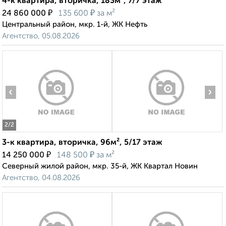
4-к квартира, вторичка, 183м², 7/7 этаж
₽
₽
24 860 000
135 600
за м²
Центральный район, мкр. 1-й, ЖК Нефть
Агентство, 05.08.2026
‹
›
2
/2
3-к квартира, вторичка, 96м², 5/17 этаж
₽
₽
14 250 000
148 500
за м²
Северный жилой район, мкр. 35-й, ЖК Квартал Новин
Агентство, 04.08.2026