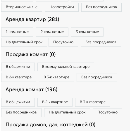
Вторичное жилье
Новостройки
Без посредников
Аренда квартир (281)
1‑комнатные
2‑комнатные
3‑комнатные
На длительный срок
Посуточно
Без посредников
Продажа комнат (0)
В общежитии
В коммунальной квартире
В 2‑к квартире
В 3‑к квартире
Без посредников
Аренда комнат (196)
В общежитии
В 2‑к квартире
В 3‑к квартире
Без посредников
На длительный срок
Посуточно
Продажа домов, дач, коттеджей (0)