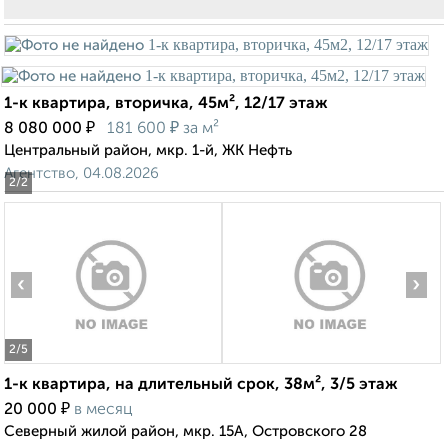
1-к квартира, вторичка, 45м², 12/17 этаж
₽
₽
8 080 000
181 600
за м²
Центральный район, мкр. 1-й, ЖК Нефть
Агентство, 04.08.2026
2
/2
‹
›
2
/5
1-к квартира, на длительный срок, 38м², 3/5 этаж
₽
20 000
в месяц
Северный жилой район, мкр. 15А, Островского 28