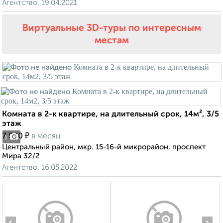
Агентство, 19.04.2021
Виртуальные 3D-туры по интересным
местам
Комната в 2-к квартире, на длительный срок, 14м², 3/5
этаж
₽
7 500
в месяц
1
Центральный район, мкр. 15-16-й микрорайон, проспект
Мира 32/2
Агентство, 16.05.2022