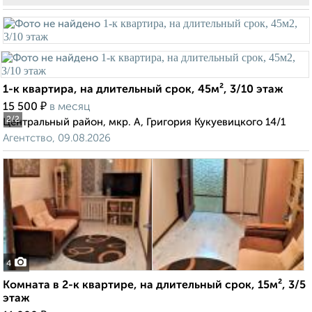
1-к квартира, на длительный срок, 45м², 3/10 этаж
₽
15 500
в месяц
2
/2
Центральный район, мкр. А, Григория Кукуевицкого 14/1
Агентство, 09.08.2026
4
Комната в 2-к квартире, на длительный срок, 15м², 3/5
этаж