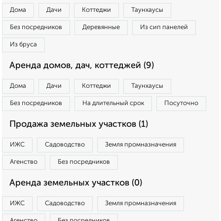
Дома
Дачи
Коттеджи
Таунхаусы
Без посредников
Деревянные
Из сип панелей
Из бруса
Аренда домов, дач, коттеджей (9)
Дома
Дачи
Коттеджи
Таунхаусы
Без посредников
На длительный срок
Посуточно
Продажа земельных участков (1)
ИЖС
Садоводство
Земля промназначения
Агенство
Без посредников
Аренда земельных участков (0)
ИЖС
Садоводство
Земля промназначения
Агенство
Без посредников