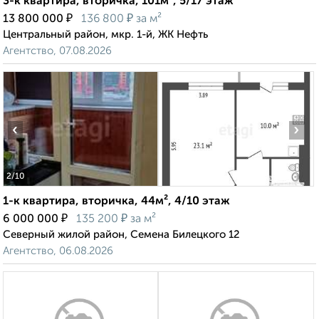
3-к квартира, вторичка, 101м², 5/17 этаж
₽
₽
13 800 000
136 800
за м²
Центральный район, мкр. 1-й, ЖК Нефть
Агентство, 07.08.2026
‹
›
2
/10
1-к квартира, вторичка, 44м², 4/10 этаж
₽
₽
6 000 000
135 200
за м²
Северный жилой район, Семена Билецкого 12
Агентство, 06.08.2026