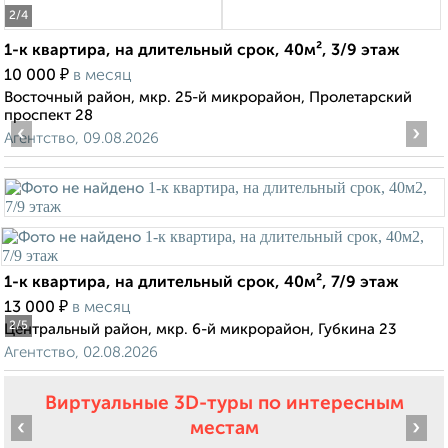
2
/4
1-к квартира, на длительный срок, 40м², 3/9 этаж
₽
10 000
в месяц
Восточный район, мкр. 25-й микрорайон, Пролетарский
проспект 28
‹
›
Агентство, 09.08.2026
1-к квартира, на длительный срок, 40м², 7/9 этаж
₽
13 000
в месяц
2
/5
Центральный район, мкр. 6-й микрорайон, Губкина 23
Агентство, 02.08.2026
Виртуальные 3D-туры по интересным
‹
›
местам