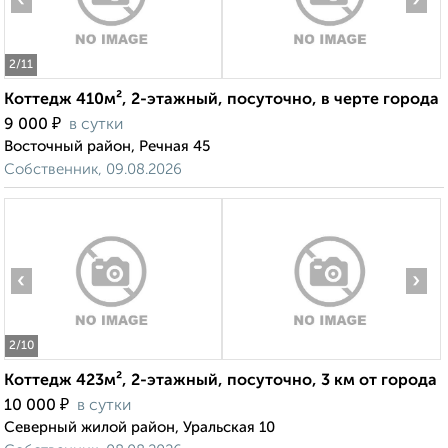
‹
›
2
/11
Коттедж 410м², 2-этажный, посуточно, в черте города
₽
9 000
в сутки
Восточный район, Речная 45
Собственник, 09.08.2026
‹
›
2
/10
Коттедж 423м², 2-этажный, посуточно, 3 км от города
₽
10 000
в сутки
Северный жилой район, Уральская 10