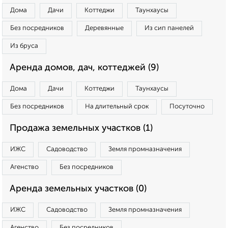
Дома
Дачи
Коттеджи
Таунхаусы
Без посредников
Деревянные
Из сип панелей
Из бруса
Аренда домов, дач, коттеджей (9)
Дома
Дачи
Коттеджи
Таунхаусы
Без посредников
На длительный срок
Посуточно
Продажа земельных участков (1)
ИЖС
Садоводство
Земля промназначения
Агенство
Без посредников
Аренда земельных участков (0)
ИЖС
Садоводство
Земля промназначения
Агенство
Без посредников