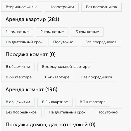
Вторичное жилье
Новостройки
Без посредников
Аренда квартир (281)
1‑комнатные
2‑комнатные
3‑комнатные
На длительный срок
Посуточно
Без посредников
Продажа комнат (0)
В общежитии
В коммунальной квартире
В 2‑к квартире
В 3‑к квартире
Без посредников
Аренда комнат (196)
В общежитии
В 2‑к квартире
В 3‑к квартире
Без посредников
На длительный срок
Посуточно
Продажа домов, дач, коттеджей (0)