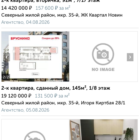
2-к квартира, вторичка, 92м², 7/17 этаж
₽
₽
14 420 000
157 600
за м²
Северный жилой район, мкр. 35-й, ЖК Квартал Новин
Агентство, 04.08.2026
‹
›
2
/2
2-к квартира, сданный дом, 145м², 1/8 этаж
₽
₽
19 120 000
131 500
за м²
Северный жилой район, мкр. 35-й, Игоря Киртбая 28/1
Агентство, 05.08.2026