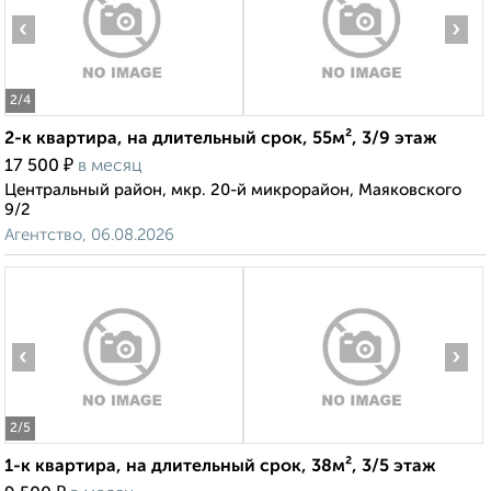
‹
›
2
/4
2-к квартира, на длительный срок, 55м², 3/9 этаж
₽
17 500
в месяц
Центральный район, мкр. 20-й микрорайон, Маяковского
9/2
Агентство, 06.08.2026
‹
›
2
/5
1-к квартира, на длительный срок, 38м², 3/5 этаж