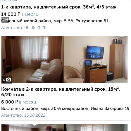
1-к квартира, на длительный срок, 36м², 4/5 этаж
₽
14 000
в месяц
2
/6
Северный жилой район, мкр. 5-5А, Энтузиастов 61
Агентство, 06.08.2026
4
Комната в 2-к квартире, на длительный срок, 18м²,
6/20 этаж
₽
6 000
в месяц
Восточный район, мкр. 30-й микрорайон, Ивана Захарова 19
Агентство, 15.08.2022