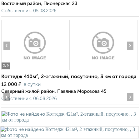
Восточный район, Пионерская 23
Собственник, 05.08.2026
‹
›
2
/9
Коттедж 410м², 2-этажный, посуточно, 3 км от города
₽
12 000
в сутки
Северный жилой район, Павлика Морозова 45
‹
›
Собственник, 06.08.2026