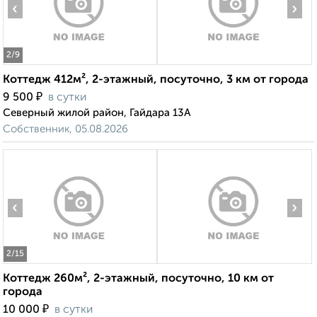
‹
›
2
/9
Коттедж 412м², 2-этажный, посуточно, 3 км от города
₽
9 500
в сутки
Северный жилой район, Гайдара 13А
Собственник, 05.08.2026
‹
›
2
/15
Коттедж 260м², 2-этажный, посуточно, 10 км от
города
₽
10 000
в сутки