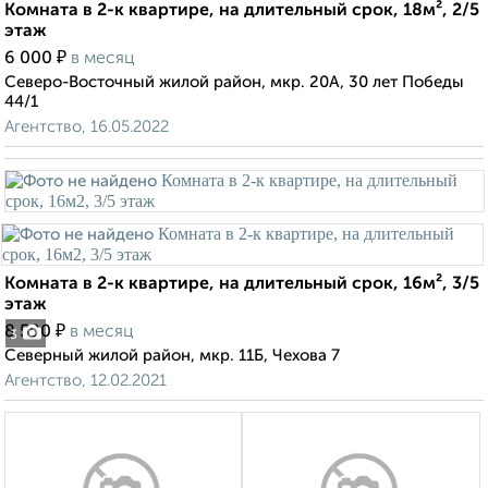
Комната в 2-к квартире, на длительный срок, 18м², 2/5
этаж
₽
6 000
в месяц
Северо-Восточный жилой район, мкр. 20А, 30 лет Победы
44/1
Агентство, 16.05.2022
Комната в 2-к квартире, на длительный срок, 16м², 3/5
этаж
₽
8 500
в месяц
3
Северный жилой район, мкр. 11Б, Чехова 7
Агентство, 12.02.2021