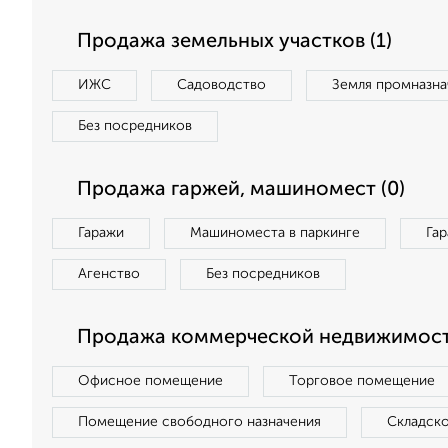
Продажа земельных участков (1)
ИЖС
Садоводство
Земля промназна
Без посредников
Продажа гаржей, машиномест (0)
Гаражи
Машиноместа в паркинге
Га
Агенство
Без посредников
Продажа коммерческой недвижимост
Офисное помещение
Торговое помещение
Помещение свободного назначения
Складск