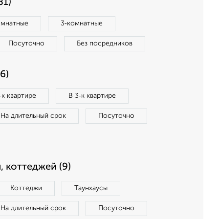
81)
омнатные
3‑комнатные
Посуточно
Без посредников
6)
‑к квартире
В 3‑к квартире
На длительный срок
Посуточно
, коттеджей (9)
Коттеджи
Таунхаусы
На длительный срок
Посуточно