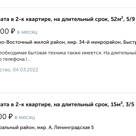
ата в 2-к квартире, на длительный срок, 52м², 5/9
₽
000
в месяц
ро-Восточный жилой район, мкр. 34-й микрорайон, Быст
еобходимая бытовая техника также имеется. На длительны
 телефона.!...
ство, 04.03.2022
ата в 2-к квартире, на длительный срок, 15м², 3/5
₽
00
в месяц
альный район, мкр. А, Ленинградская 5