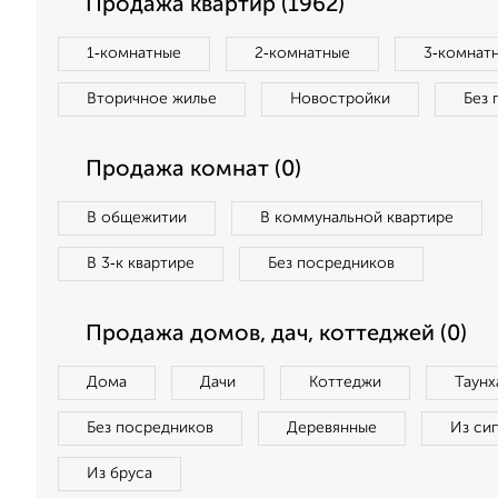
Продажа квартир (1962)
1‑комнатные
2‑комнатные
3‑комнат
Вторичное жилье
Новостройки
Без 
Продажа комнат (0)
В общежитии
В коммунальной квартире
В 3‑к квартире
Без посредников
Продажа домов, дач, коттеджей (0)
Дома
Дачи
Коттеджи
Таунх
Без посредников
Деревянные
Из си
Из бруса