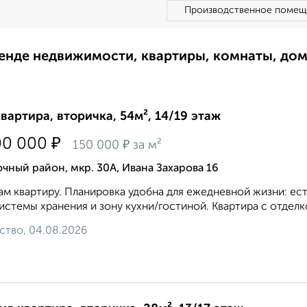
Производственное помещ
ренде недвижимости, квартиры, комнаты, до
квартира, вторичка, 54м², 14/19 этаж
₽
00 000
₽
150 000
за м²
чный район, мкр. 30А, Ивана Захарова 16
м квартиру. Планировка удобна для ежедневной жизни: ест
истемы хранения и зону кухни/гостиной. Квартира с отделко
ство, 04.08.2026