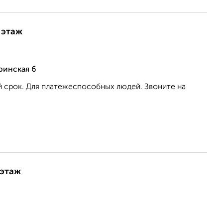
 этаж
ринская 6
й срок. Для платежеспособных людей. Звоните на
 этаж