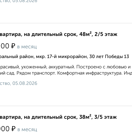
ство, 05.08.2026
квартира, на длительный срок, 48м², 2/5 этаж
₽
000
в месяц
альный район, мкр. 17-й микрорайон, 30 лет Победы 13
расивый, ухоженный, аккуратный. Построено с любовью и к
ий сад. Рядом транспорт. Комфортная инфраструктура. Инд
ство, 05.08.2026
квартира, на длительный срок, 38м², 3/5 этаж
₽
000
в месяц