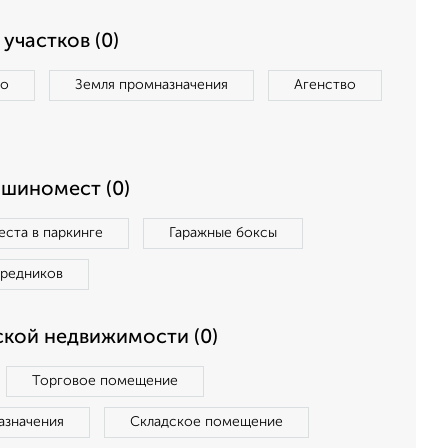
участков (0)
во
Земля промназначения
Агенство
ашиномест (0)
ста в паркинге
Гаражные боксы
средников
кой недвижимости (0)
Торговое помещение
азначения
Складское помещение