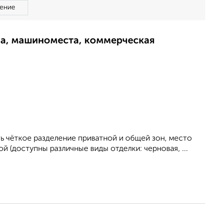
ение
ма, машиноместа, коммерческая
ь чёткое разделение приватной и общей зон, место
й (доступны различные виды отделки: черновая, ...