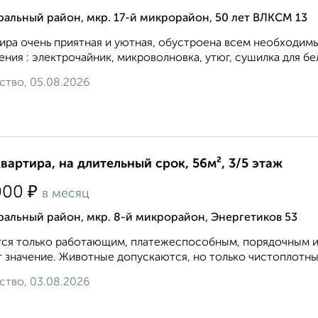
альный район, мкр. 17-й микрорайон, 50 лет ВЛКСМ 13
ира очень приятная и уютная, обустроена всем необходим
ения : электрочайник, микроволновка, утюг, сушилка для бел
ство, 05.08.2026
квартира, на длительный срок, 56м², 3/5 этаж
₽
000
в месяц
альный район, мкр. 8-й микрорайон, Энергетиков 53
ся только работающим, платежеспособным, порядочным и
 значение. Животные допускаются, но только чистоплотные,
ство, 03.08.2026