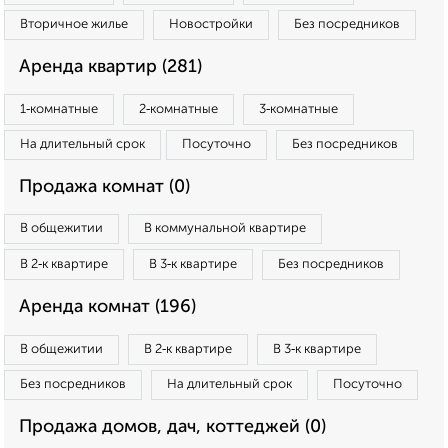
Вторичное жилье
Новостройки
Без посредников
Аренда квартир (281)
1‑комнатные
2‑комнатные
3‑комнатные
На длительный срок
Посуточно
Без посредников
Продажа комнат (0)
В общежитии
В коммунальной квартире
В 2‑к квартире
В 3‑к квартире
Без посредников
Аренда комнат (196)
В общежитии
В 2‑к квартире
В 3‑к квартире
Без посредников
На длительный срок
Посуточно
Продажа домов, дач, коттеджей (0)