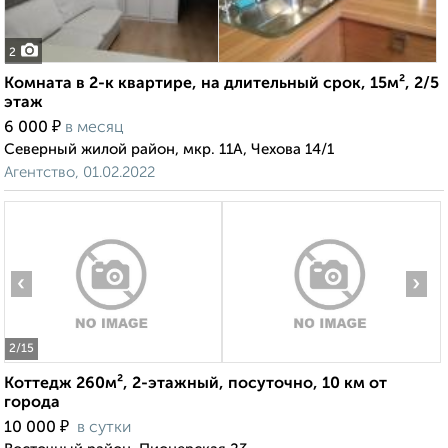
2
Комната в 2-к квартире, на длительный срок, 15м², 2/5
этаж
₽
6 000
в месяц
Северный жилой район, мкр. 11А, Чехова 14/1
Агентство, 01.02.2022
‹
›
2
/15
Коттедж 260м², 2-этажный, посуточно, 10 км от
города
₽
10 000
в сутки