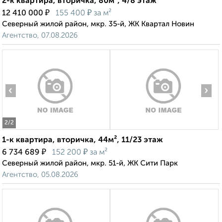
2-к квартира, вторичка, 80м², 4/8 этаж
₽
₽
12 410 000
155 400
за м²
Северный жилой район, мкр. 35-й, ЖК Квартал Новин
Агентство, 07.08.2026
‹
›
2
/2
1-к квартира, вторичка, 44м², 11/23 этаж
₽
₽
6 734 689
152 200
за м²
Северный жилой район, мкр. 51-й, ЖК Сити Парк
Агентство, 05.08.2026