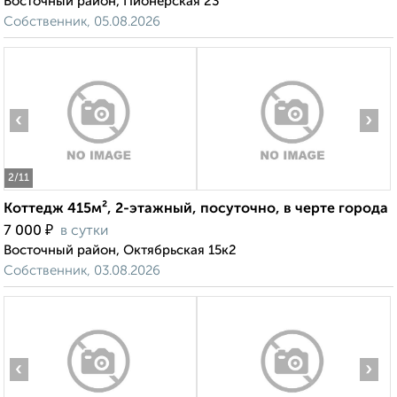
Восточный район, Пионерская 23
Собственник, 05.08.2026
‹
›
2
/11
Коттедж 415м², 2-этажный, посуточно, в черте города
₽
7 000
в сутки
Восточный район, Октябрьская 15к2
Собственник, 03.08.2026
‹
›