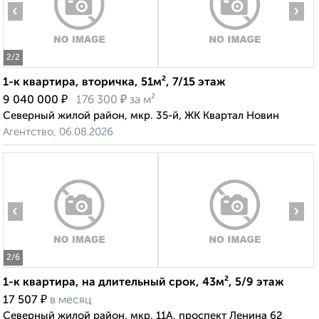
‹
›
2
/2
1-к квартира, вторичка, 51м², 7/15 этаж
₽
₽
9 040 000
176 300
за м²
Северный жилой район, мкр. 35-й, ЖК Квартал Новин
Агентство, 06.08.2026
‹
›
2
/6
1-к квартира, на длительный срок, 43м², 5/9 этаж
₽
17 507
в месяц
Северный жилой район, мкр. 11А, проспект Ленина 62