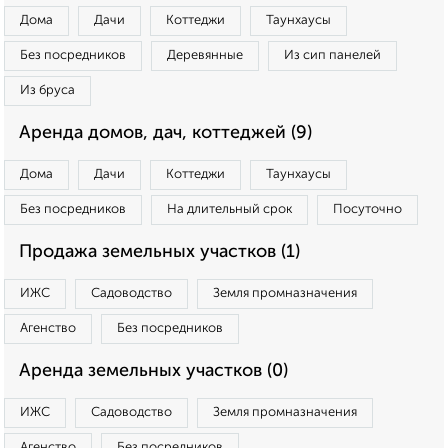
Дома
Дачи
Коттеджи
Таунхаусы
Без посредников
Деревянные
Из сип панелей
Из бруса
Аренда домов, дач, коттеджей (9)
Дома
Дачи
Коттеджи
Таунхаусы
Без посредников
На длительный срок
Посуточно
Продажа земельных участков (1)
ИЖС
Садоводство
Земля промназначения
Агенство
Без посредников
Аренда земельных участков (0)
ИЖС
Садоводство
Земля промназначения
Агенство
Без посредников