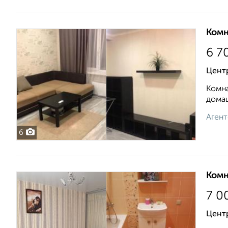
Комн
6 7
Цент
Комна
домаш
Агент
6
Комн
7 0
Центр