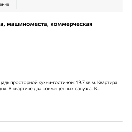
ение
ма, машиноместа, коммерческая
ощадь просторной кухни-гостиной: 19.7 кв.м. Квартира
я. В квартире два совмещенных санузла. В...