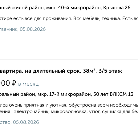
рный жилой район, мкр. 40-й микрорайон, Крылова 26
ртире есть все для проживания. Вся мебель, техника. Есть вс
венник, 05.08.2026
квартира, на длительный срок, 38м², 3/5 этаж
₽
000
в месяц
альный район, мкр. 17-й микрорайон, 50 лет ВЛКСМ 13
ира очень приятная и уютная, обустроена всем необходим
ения : электрочайник, микроволновка, утюг, сушилка для бел
ство, 05.08.2026