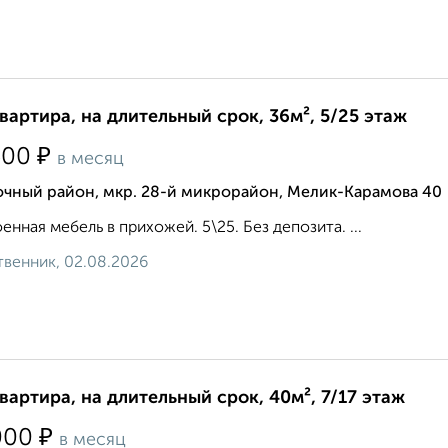
квартира, на длительный срок, 36м², 5/25 этаж
₽
500
в месяц
очный район, мкр. 28-й микрорайон, Мелик-Карамова 40
енная мебель в прихожей. 5\25. Без депозита. ...
венник, 02.08.2026
квартира, на длительный срок, 40м², 7/17 этаж
₽
000
в месяц