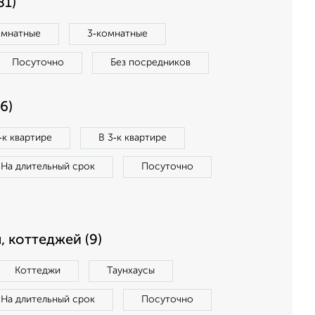
81)
омнатные
3‑комнатные
Посуточно
Без посредников
6)
‑к квартире
В 3‑к квартире
На длительный срок
Посуточно
, коттеджей (9)
Коттеджи
Таунхаусы
На длительный срок
Посуточно