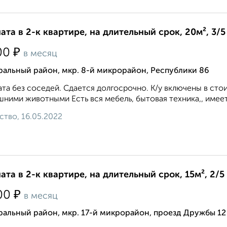
ата в 2-к квартире, на длительный срок, 20м², 3/5
₽
00
в месяц
ральный район, мкр. 8-й микрорайон, Республики 86
та без соседей. Сдается долгосрочно. К/у включены в сто
ними животными Есть вся мебель, бытовая техника,, имеет
ство, 16.05.2022
ата в 2-к квартире, на длительный срок, 15м², 2/5
₽
00
в месяц
альный район, мкр. 17-й микрорайон, проезд Дружбы 12