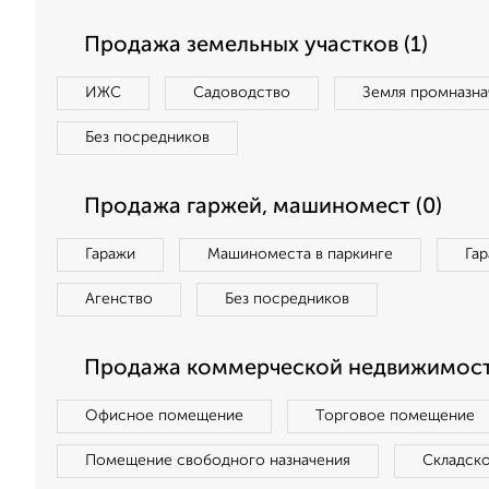
Продажа земельных участков (1)
ИЖС
Садоводство
Земля промназна
Без посредников
Продажа гаржей, машиномест (0)
Гаражи
Машиноместа в паркинге
Га
Агенство
Без посредников
Продажа коммерческой недвижимост
Офисное помещение
Торговое помещение
Помещение свободного назначения
Складск