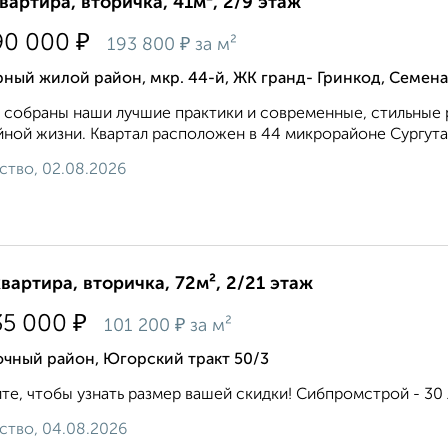
квартира, вторичка, 41м², 2/9 этаж
₽
90 000
₽
193 800
за м²
ный жилой район, мкр. 44-й, ЖК гранд- Гринкод, Семена
 собраны наши лучшие практики и современные, стильные 
ной жизни. Квартал расположен в 44 микрорайоне Сургута,
ство, 02.08.2026
квартира, вторичка, 72м², 2/21 этаж
₽
35 000
₽
101 200
за м²
очный район, Югорский тракт 50/3
те, чтобы узнать размер вашей скидки! Сибпромстрой - 30 л
ство, 04.08.2026