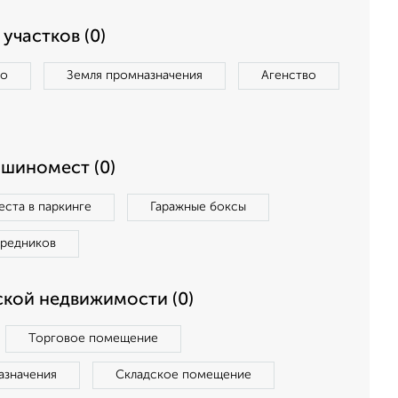
участков (0)
во
Земля промназначения
Агенство
ашиномест (0)
ста в паркинге
Гаражные боксы
средников
кой недвижимости (0)
Торговое помещение
азначения
Складское помещение