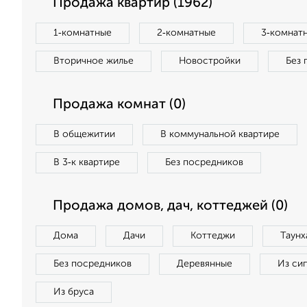
Продажа квартир (1962)
1‑комнатные
2‑комнатные
3‑комнат
Вторичное жилье
Новостройки
Без 
Продажа комнат (0)
В общежитии
В коммунальной квартире
В 3‑к квартире
Без посредников
Продажа домов, дач, коттеджей (0)
Дома
Дачи
Коттеджи
Таунх
Без посредников
Деревянные
Из си
Из бруса