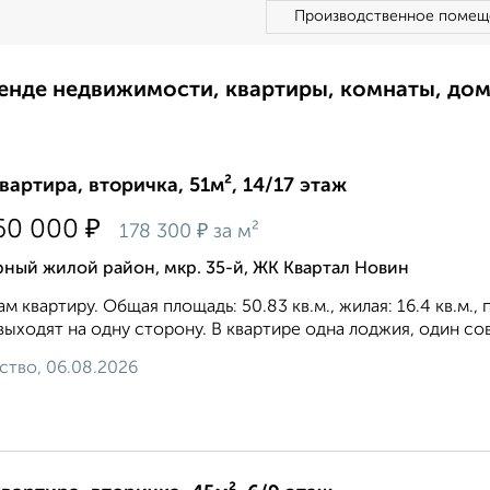
Производственное помещ
ренде недвижимости, квартиры, комнаты, до
квартира, вторичка, 51м², 14/17 этаж
₽
60 000
₽
178 300
за м²
ный жилой район, мкр. 35-й, ЖК Квартал Новин
м квартиру. Общая площадь: 50.83 кв.м., жилая: 16.4 кв.м.,
выходят на одну сторону. В квартире одна лоджия, один сов
ство, 06.08.2026