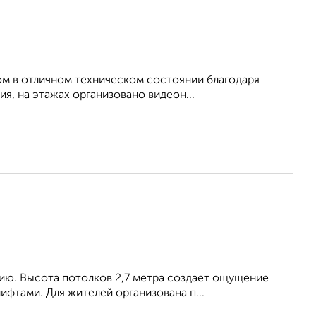
ом в отличном техническом состоянии благодаря
я, на этажах организовано видеон...
нию. Высота потолков 2,7 метра создает ощущение
фтами. Для жителей организована п...