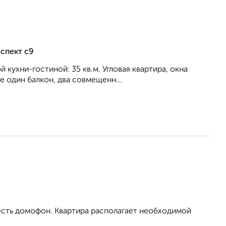
спект с9
й кухни-гостиной: 35 кв.м. Угловая квартира, окна
 один балкон, два совмещенн...
 есть домофон. Квартира располагает необходимой