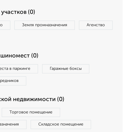
участков (0)
во
Земля промназначения
Агенство
ашиномест (0)
ста в паркинге
Гаражные боксы
средников
кой недвижимости (0)
Торговое помещение
азначения
Складское помещение