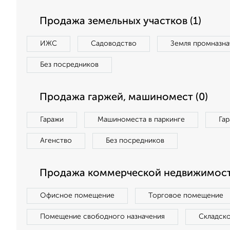
Продажа земельных участков (1)
ИЖС
Садоводство
Земля промназна
Без посредников
Продажа гаржей, машиномест (0)
Гаражи
Машиноместа в паркинге
Га
Агенство
Без посредников
Продажа коммерческой недвижимост
Офисное помещение
Торговое помещение
Помещение свободного назначения
Складск