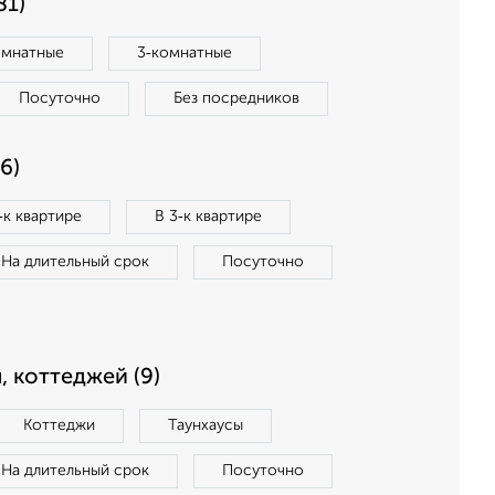
81)
омнатные
3‑комнатные
Посуточно
Без посредников
6)
‑к квартире
В 3‑к квартире
На длительный срок
Посуточно
, коттеджей (9)
Коттеджи
Таунхаусы
На длительный срок
Посуточно