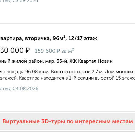
ство, 03.08.2026
квартира, вторичка, 96м², 12/17 этаж
₽
330 000
₽
159 600
за м²
ный жилой район, мкр. 35-й, ЖК Квартал Новин
 площадь: 96.08 кв.м. Высота потолков 2.7 м. Дом монол
 этажей. Квартира находится в 1-й секции высотой 15 этажей
ство, 04.08.2026
Виртуальные 3D-туры по интересным местам