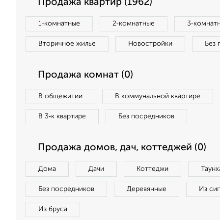
Продажа квартир (1962)
1‑комнатные
2‑комнатные
3‑комнат
Вторичное жилье
Новостройки
Без 
Продажа комнат (0)
В общежитии
В коммунальной квартире
В 3‑к квартире
Без посредников
Продажа домов, дач, коттеджей (0)
Дома
Дачи
Коттеджи
Таунх
Без посредников
Деревянные
Из си
Из бруса