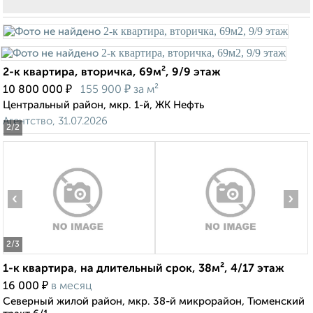
2-к квартира, вторичка, 69м², 9/9 этаж
₽
₽
10 800 000
155 900
за м²
Центральный район, мкр. 1-й, ЖК Нефть
Агентство, 31.07.2026
2
/2
‹
›
2
/3
1-к квартира, на длительный срок, 38м², 4/17 этаж
₽
16 000
в месяц
Северный жилой район, мкр. 38-й микрорайон, Тюменский