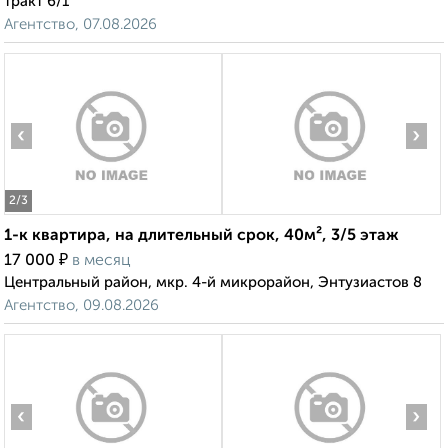
тракт 6/1
Агентство, 07.08.2026
‹
›
2
/3
1-к квартира, на длительный срок, 40м², 3/5 этаж
₽
17 000
в месяц
Центральный район, мкр. 4-й микрорайон, Энтузиастов 8
Агентство, 09.08.2026
‹
›