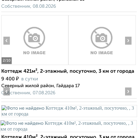
Собственник, 08.08.2026
‹
›
2
/10
Коттедж 421м², 2-этажный, посуточно, 3 км от города
₽
9 400
в сутки
Северный жилой район, Гайдара 17
‹
›
Собственник, 07.08.2026
Коттедж 410м², 2-этажный, посуточно, 3 км от города