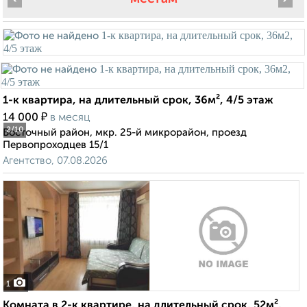
1-к квартира, на длительный срок, 36м², 4/5 этаж
₽
14 000
в месяц
2
/10
Восточный район, мкр. 25-й микрорайон, проезд
Первопроходцев 15/1
Агентство, 07.08.2026
1
Комната в 2-к квартире, на длительный срок, 52м²,