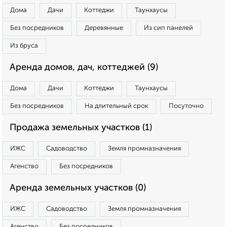
Дома
Дачи
Коттеджи
Таунхаусы
Без посредников
Деревянные
Из сип панелей
Из бруса
Аренда домов, дач, коттеджей (9)
Дома
Дачи
Коттеджи
Таунхаусы
Без посредников
На длительный срок
Посуточно
Продажа земельных участков (1)
ИЖС
Садоводство
Земля промназначения
Агенство
Без посредников
Аренда земельных участков (0)
ИЖС
Садоводство
Земля промназначения
Агенство
Без посредников