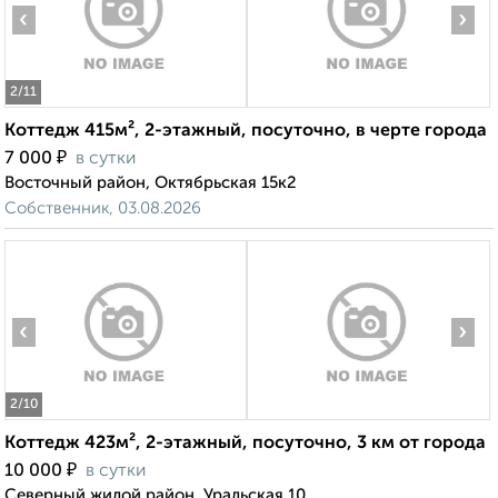
‹
›
2
/11
Коттедж 415м², 2-этажный, посуточно, в черте города
₽
7 000
в сутки
Восточный район, Октябрьская 15к2
Собственник, 03.08.2026
‹
›
2
/10
Коттедж 423м², 2-этажный, посуточно, 3 км от города
₽
10 000
в сутки
Северный жилой район, Уральская 10