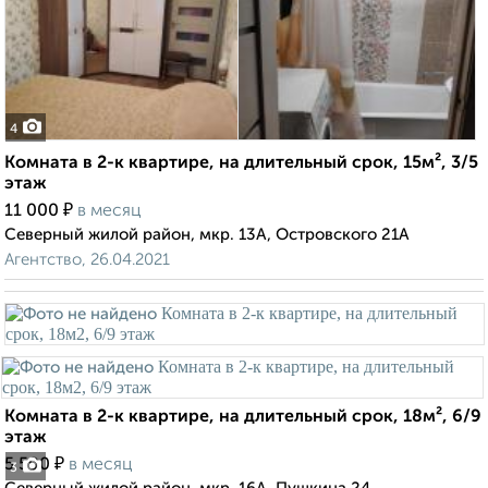
4
Комната в 2-к квартире, на длительный срок, 15м², 3/5
этаж
₽
11 000
в месяц
Северный жилой район, мкр. 13А, Островского 21А
Агентство, 26.04.2021
Комната в 2-к квартире, на длительный срок, 18м², 6/9
этаж
₽
5 500
в месяц
3