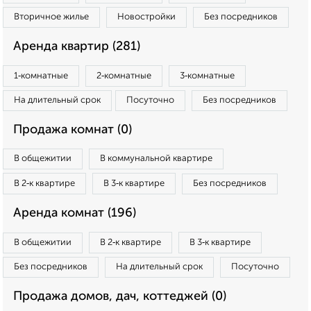
Вторичное жилье
Новостройки
Без посредников
Аренда квартир (281)
1‑комнатные
2‑комнатные
3‑комнатные
На длительный срок
Посуточно
Без посредников
Продажа комнат (0)
В общежитии
В коммунальной квартире
В 2‑к квартире
В 3‑к квартире
Без посредников
Аренда комнат (196)
В общежитии
В 2‑к квартире
В 3‑к квартире
Без посредников
На длительный срок
Посуточно
Продажа домов, дач, коттеджей (0)