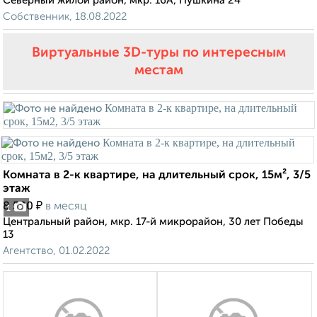
Северный жилой район, мкр. 16А, Пушкина 24
Собственник, 18.08.2022
Виртуальные 3D-туры по интересным
местам
Комната в 2-к квартире, на длительный срок, 15м², 3/5
этаж
₽
8 500
в месяц
1
Центральный район, мкр. 17-й микрорайон, 30 лет Победы
13
Агентство, 01.02.2022