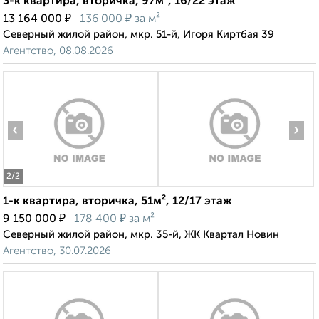
3-к квартира, вторичка, 97м², 16/22 этаж
₽
₽
13 164 000
136 000
за м²
Северный жилой район, мкр. 51-й, Игоря Киртбая 39
Агентство, 08.08.2026
‹
›
2
/2
1-к квартира, вторичка, 51м², 12/17 этаж
₽
₽
9 150 000
178 400
за м²
Северный жилой район, мкр. 35-й, ЖК Квартал Новин
Агентство, 30.07.2026