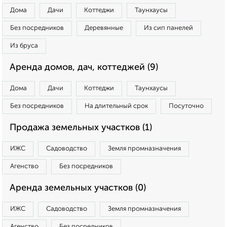
Дома
Дачи
Коттеджи
Таунхаусы
Без посредников
Деревянные
Из сип панелей
Из бруса
Аренда домов, дач, коттеджей (9)
Дома
Дачи
Коттеджи
Таунхаусы
Без посредников
На длительный срок
Посуточно
Продажа земельных участков (1)
ИЖС
Садоводство
Земля промназначения
Агенство
Без посредников
Аренда земельных участков (0)
ИЖС
Садоводство
Земля промназначения
Агенство
Без посредников