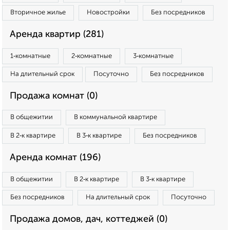
Вторичное жилье
Новостройки
Без посредников
Аренда квартир (281)
1‑комнатные
2‑комнатные
3‑комнатные
На длительный срок
Посуточно
Без посредников
Продажа комнат (0)
В общежитии
В коммунальной квартире
В 2‑к квартире
В 3‑к квартире
Без посредников
Аренда комнат (196)
В общежитии
В 2‑к квартире
В 3‑к квартире
Без посредников
На длительный срок
Посуточно
Продажа домов, дач, коттеджей (0)