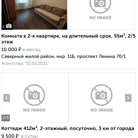
1
Комната в 2-к квартире, на длительный срок, 55м², 2/5
этаж
₽
10 000
в месяц
Северный жилой район, мкр. 11Б, проспект Ленина 70/1
Агентство, 03.02.2021
‹
›
2
/9
Коттедж 412м², 2-этажный, посуточно, 3 км от города
₽
9 500
в сутки