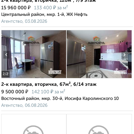
2-к квартира, вторичка, 120м², 7/9 этаж
₽
₽
15 960 000
133 400
за м²
Центральный район, мкр. 1-й, ЖК Нефть
Агентство, 03.08.2026
‹
›
2
/2
2-к квартира, вторичка, 67м², 6/14 этаж
₽
₽
9 500 000
142 100
за м²
Восточный район, мкр. 30-й, Иосифа Каролинского 10
Агентство, 06.08.2026