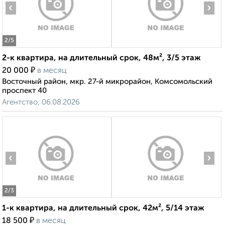
‹
›
2
/5
2-к квартира, на длительный срок, 48м², 3/5 этаж
₽
20 000
в месяц
Восточный район, мкр. 27-й микрорайон, Комсомольский
проспект 40
Агентство, 06.08.2026
‹
›
2
/3
1-к квартира, на длительный срок, 42м², 5/14 этаж
₽
18 500
в месяц