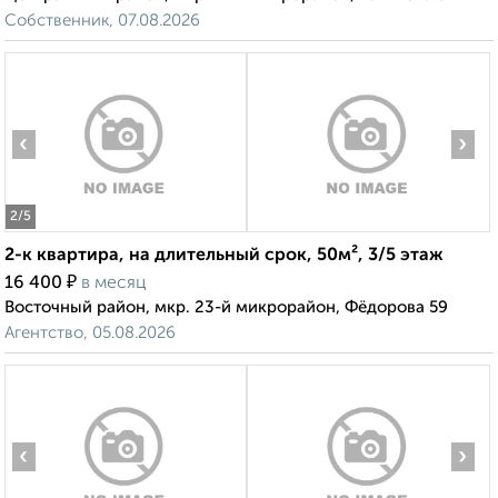
Собственник, 07.08.2026
‹
›
2
/5
2-к квартира, на длительный срок, 50м², 3/5 этаж
₽
16 400
в месяц
Восточный район, мкр. 23-й микрорайон, Фёдорова 59
Агентство, 05.08.2026
‹
›