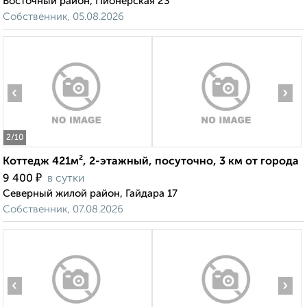
Восточный район, Пионерская 23
Собственник, 05.08.2026
‹
›
2
/10
Коттедж 421м², 2-этажный, посуточно, 3 км от города
₽
9 400
в сутки
Северный жилой район, Гайдара 17
Собственник, 07.08.2026
‹
›