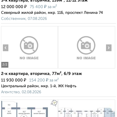
3-к квартира, вторичка, 159м², 11/12 этаж
₽
₽
12 000 000
75 400
за м²
Северный жилой район, мкр. 11Б, проспект Ленина 74
Собственник, 07.08.2026
‹
›
2
/2
2-к квартира, вторичка, 77м², 6/9 этаж
₽
₽
11 930 000
154 200
за м²
Центральный район, мкр. 1-й, ЖК Нефть
Агентство, 02.08.2026