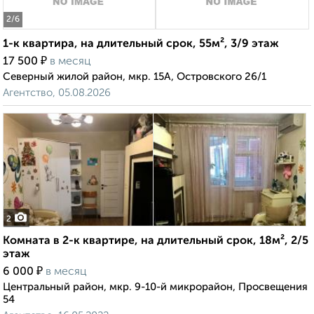
2
/6
1-к квартира, на длительный срок, 55м², 3/9 этаж
₽
17 500
в месяц
Северный жилой район, мкр. 15А, Островского 26/1
Агентство, 05.08.2026
2
Комната в 2-к квартире, на длительный срок, 18м², 2/5
этаж
₽
6 000
в месяц
Центральный район, мкр. 9-10-й микрорайон, Просвещения
54