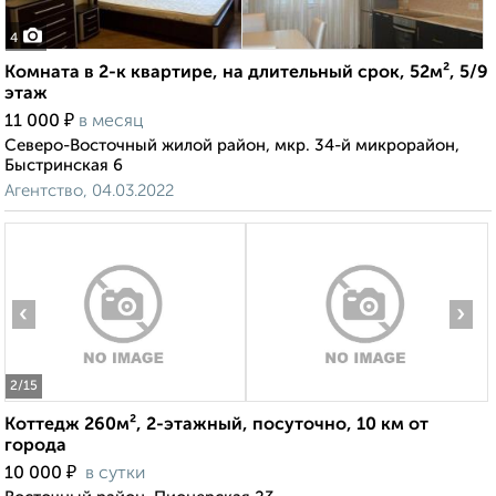
4
Комната в 2-к квартире, на длительный срок, 52м², 5/9
этаж
₽
11 000
в месяц
Северо-Восточный жилой район, мкр. 34-й микрорайон,
Быстринская 6
Агентство, 04.03.2022
‹
›
2
/15
Коттедж 260м², 2-этажный, посуточно, 10 км от
города
₽
10 000
в сутки