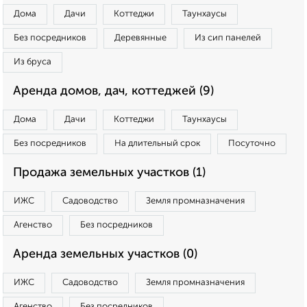
Дома
Дачи
Коттеджи
Таунхаусы
Без посредников
Деревянные
Из сип панелей
Из бруса
Аренда домов, дач, коттеджей (9)
Дома
Дачи
Коттеджи
Таунхаусы
Без посредников
На длительный срок
Посуточно
Продажа земельных участков (1)
ИЖС
Садоводство
Земля промназначения
Агенство
Без посредников
Аренда земельных участков (0)
ИЖС
Садоводство
Земля промназначения
Агенство
Без посредников