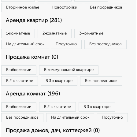
Вторичное жилье
Новостройки
Без посредников
Аренда квартир (281)
1‑комнатные
2‑комнатные
3‑комнатные
На длительный срок
Посуточно
Без посредников
Продажа комнат (0)
В общежитии
В коммунальной квартире
В 2‑к квартире
В 3‑к квартире
Без посредников
Аренда комнат (196)
В общежитии
В 2‑к квартире
В 3‑к квартире
Без посредников
На длительный срок
Посуточно
Продажа домов, дач, коттеджей (0)