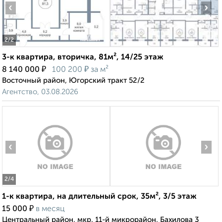
‹
›
2
/2
3-к квартира, вторичка, 81м², 14/25 этаж
₽
₽
8 140 000
100 200
за м²
Восточный район, Югорский тракт 52/2
Агентство, 03.08.2026
‹
›
2
/4
1-к квартира, на длительный срок, 35м², 3/5 этаж
₽
15 000
в месяц
Центральный район, мкр. 11-й микрорайон, Бахилова 3