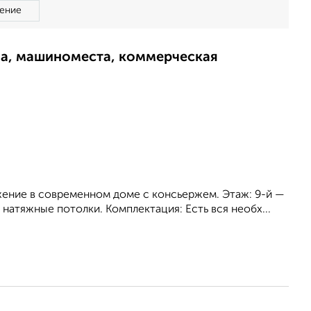
ение
ма, машиноместа, коммерческая
жение в современном доме с консьержем. Этаж: 9-й —
натяжные потолки. Комплектация: Есть вся необх...