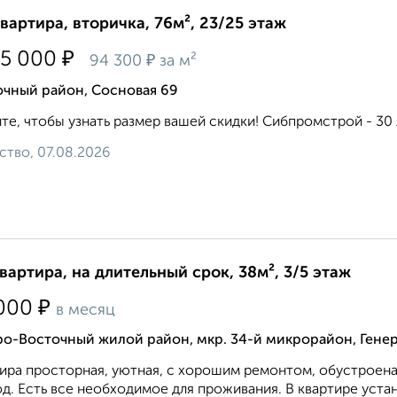
квартира, вторичка, 76м², 23/25 этаж
₽
75 000
₽
94 300
за м²
очный район, Сосновая 69
те, чтобы узнать размер вашей скидки! Сибпромстрой - 30 л
ство, 07.08.2026
квартира, на длительный срок, 38м², 3/5 этаж
₽
000
в месяц
о-Восточный жилой район, мкр. 34-й микрорайон, Генер
ира просторная, уютная, с хорошим ремонтом, обустроена
д. Есть все необходимое для проживания. В квартире устан