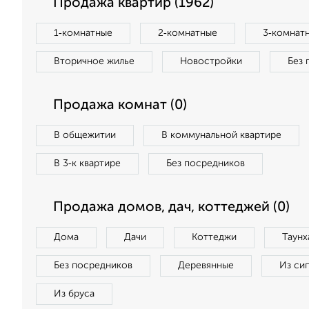
Продажа квартир (1962)
1‑комнатные
2‑комнатные
3‑комнат
Вторичное жилье
Новостройки
Без 
Продажа комнат (0)
В общежитии
В коммунальной квартире
В 3‑к квартире
Без посредников
Продажа домов, дач, коттеджей (0)
Дома
Дачи
Коттеджи
Таунх
Без посредников
Деревянные
Из си
Из бруса