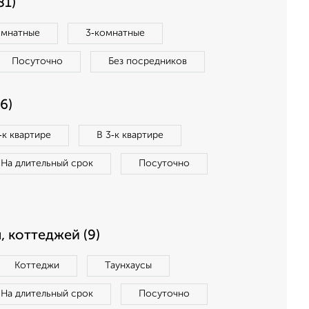
81)
омнатные
3‑комнатные
Посуточно
Без посредников
6)
‑к квартире
В 3‑к квартире
На длительный срок
Посуточно
, коттеджей (9)
Коттеджи
Таунхаусы
На длительный срок
Посуточно