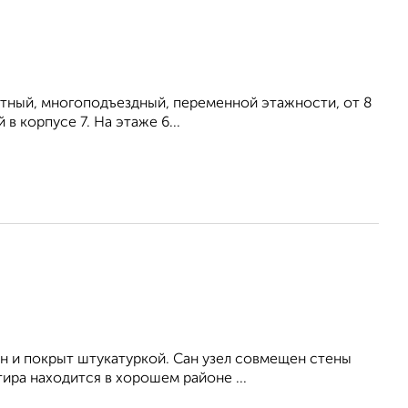
итный, многоподъездный, переменной этажности, от 8
в корпусе 7. На этаже 6...
н и покрыт штукатуркой. Сан узел совмещен стены
ира находится в хорошем районе ...