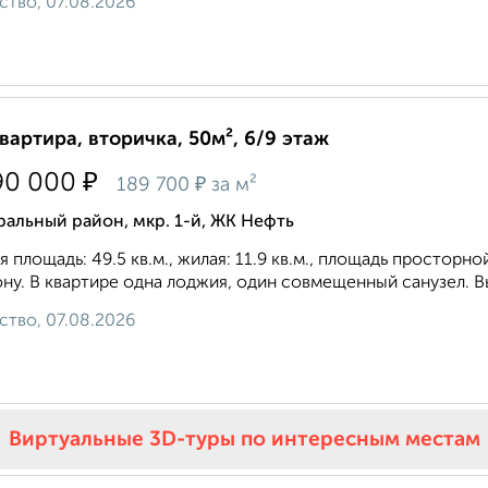
ство, 07.08.2026
квартира, вторичка, 50м², 6/9 этаж
₽
90 000
₽
189 700
за м²
альный район, мкр. 1-й, ЖК Нефть
 площадь: 49.5 кв.м., жилая: 11.9 кв.м., площадь просторно
ну. В квартире одна лоджия, один совмещенный санузел. Выс
ство, 07.08.2026
Виртуальные 3D-туры по интересным местам