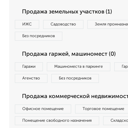
Продажа земельных участков (1)
ИЖС
Садоводство
Земля промназна
Без посредников
Продажа гаржей, машиномест (0)
Гаражи
Машиноместа в паркинге
Га
Агенство
Без посредников
Продажа коммерческой недвижимост
Офисное помещение
Торговое помещение
Помещение свободного назначения
Складск