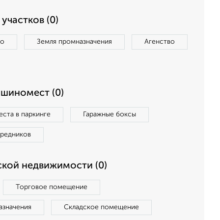
участков (0)
во
Земля промназначения
Агенство
ашиномест (0)
ста в паркинге
Гаражные боксы
средников
кой недвижимости (0)
Торговое помещение
азначения
Складское помещение