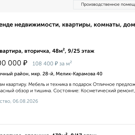
Производственное помещ
ренде недвижимости, квартиры, комнаты, до
квартира, вторичка, 48м², 9/25 этаж
₽
00 000
₽
108 400
за м²
чный район, мкр. 28-й, Мелик-Карамова 40
м квартиру. Мебель и техника в подарок Отличное предло
асный обзор и тишина. Состояние: Косметический ремонт, 
ство, 06.08.2026