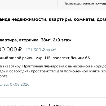
Производственное помещ
ренде недвижимости, квартиры, комнаты, до
квартира, вторичка, 38м², 2/9 этаж
₽
00 000
₽
131 300
за м²
ный жилой район, мкр. 11Б, проспект Ленина 66
м квартиру. Практичная планировка с вынесенной в корид
дь и освободить пространство для полноценной жилой зон
рта...
ство, 07.08.2026