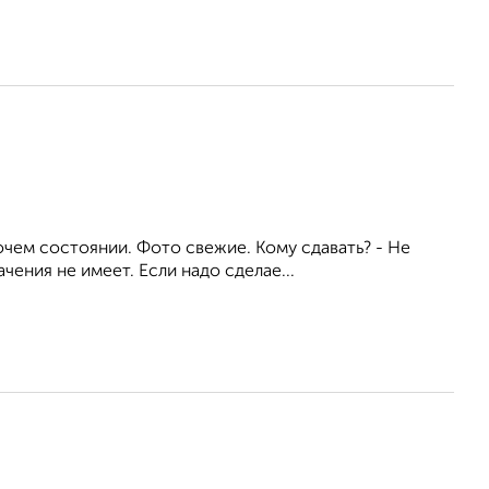
очем состоянии. Фото свежие. Кому сдавать? - Не
ения не имеет. Если надо сделае...