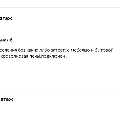
 этаж
ьная 6
еления без каких либо затрат: с мебелью и бытовой
кроволновая печь),подключен ...
 этаж