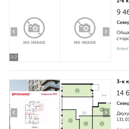
1-к 
9 4
Север
‹
›
Общая
сторо
Агент
2
/2
3-к 
14 
Север
‹
›
Двуху
131.0