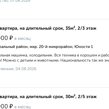
ство, 07.08.2026
квартира, на длительный срок, 35м², 2/3 этаж
₽
000
в месяц
ральный район, мкр. 20-й микрорайон, Юности 1
льная машинка, холодильник. Вся техника в хорошем и раб
! Можно с детьми и животными. Национальность так же знач
венник, 04.08.2026
квартира, на длительный срок, 30м², 2/5 этаж
₽
000
в месяц