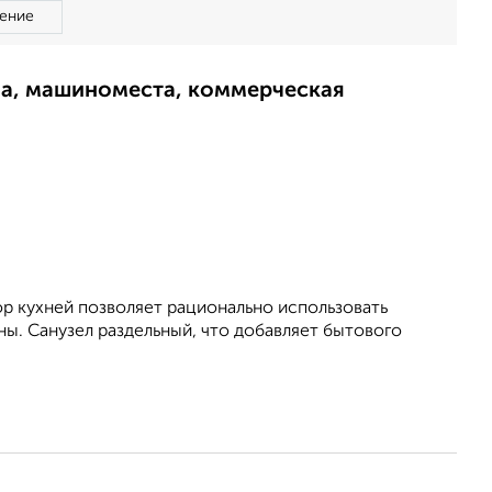
ение
ма, машиноместа, коммерческая
ор кухней позволяет рационально использовать
ы. Санузел раздельный, что добавляет бытового