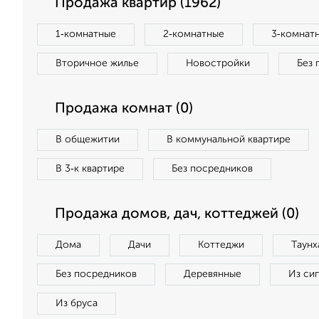
Продажа квартир (1962)
1‑комнатные
2‑комнатные
3‑комнат
Вторичное жилье
Новостройки
Без 
Продажа комнат (0)
В общежитии
В коммунальной квартире
В 3‑к квартире
Без посредников
Продажа домов, дач, коттеджей (0)
Дома
Дачи
Коттеджи
Таунх
Без посредников
Деревянные
Из си
Из бруса