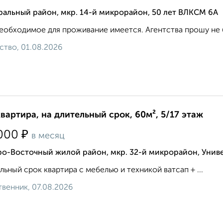
альный район, мкр. 14-й микрорайон, 50 лет ВЛКСМ 6А
еобходимое для проживание имеется. Агентства прошу не б
ство, 01.08.2026
квартира, на длительный срок, 60м², 5/17 этаж
₽
000
в месяц
о-Восточный жилой район, мкр. 32-й микрорайон, Униве
льный срок квартира с мебелью и техникой ватсап + ...
венник, 07.08.2026