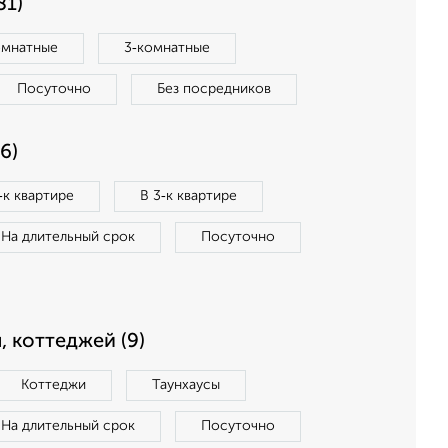
81)
омнатные
3‑комнатные
Посуточно
Без посредников
6)
‑к квартире
В 3‑к квартире
На длительный срок
Посуточно
, коттеджей (9)
Коттеджи
Таунхаусы
На длительный срок
Посуточно