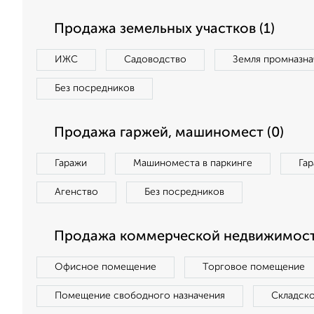
Продажа земельных участков (1)
ИЖС
Садоводство
Земля промназна
Без посредников
Продажа гаржей, машиномест (0)
Гаражи
Машиноместа в паркинге
Га
Агенство
Без посредников
Продажа коммерческой недвижимост
Офисное помещение
Торговое помещение
Помещение свободного назначения
Складск