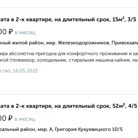
ата в 2-к квартире, на длительный срок, 15м², 3/5
₽
00
в месяц
рный жилой район, мкр. Железнодорожников, Привокзал
ира абсолютна пригодна для комфортного проживания и зас
кой (телевизор, холодильник, стиральная машина,чайник, ми
ство, 16.05.2022
ата в 2-к квартире, на длительный срок, 52м², 4/5
₽
00
в месяц
альный район, мкр. А, Григория Кукуевицкого 10/5