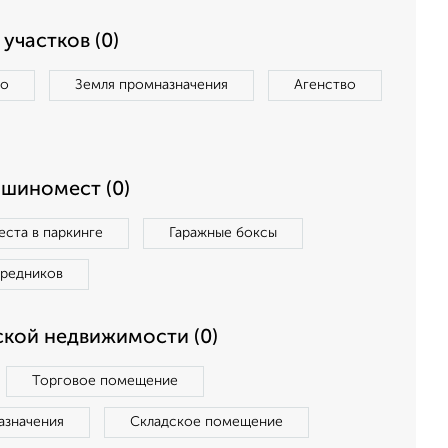
участков (0)
во
Земля промназначения
Агенство
ашиномест (0)
ста в паркинге
Гаражные боксы
средников
кой недвижимости (0)
Торговое помещение
азначения
Складское помещение