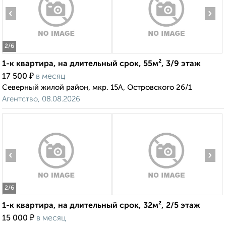
‹
›
2
/6
1-к квартира, на длительный срок, 55м², 3/9 этаж
₽
17 500
в месяц
Северный жилой район, мкр. 15А, Островского 26/1
Агентство, 08.08.2026
‹
›
2
/6
1-к квартира, на длительный срок, 32м², 2/5 этаж
₽
15 000
в месяц