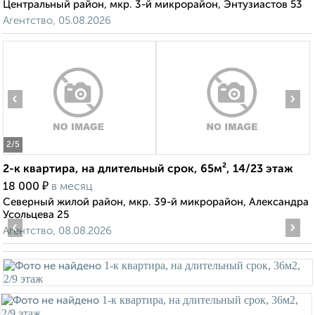
Центральный район, мкр. 3-й микрорайон, Энтузиастов 53
Агентство, 05.08.2026
‹
›
2
/5
2-к квартира, на длительный срок, 65м², 14/23 этаж
₽
18 000
в месяц
Северный жилой район, мкр. 39-й микрорайон, Александра
Усольцева 25
‹
›
Агентство, 08.08.2026