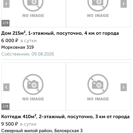
‹
›
2
/9
Дом 215м², 1-этажный, посуточно, 4 км от города
₽
6 000
в сутки
Морковная 319
Собственник, 09.08.2026
‹
›
2
/8
Коттедж 410м², 2-этажный, посуточно, 3 км от города
₽
9 500
в сутки
Северный жилой район, Белоярская 3