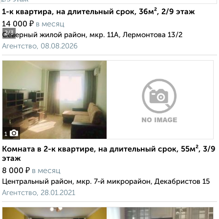
1-к квартира, на длительный срок, 36м², 2/9 этаж
₽
14 000
в месяц
2
/3
Северный жилой район, мкр. 11А, Лермонтова 13/2
Агентство, 08.08.2026
1
Комната в 2-к квартире, на длительный срок, 55м², 3/9
этаж
₽
8 000
в месяц
Центральный район, мкр. 7-й микрорайон, Декабристов 15
Агентство, 28.01.2021