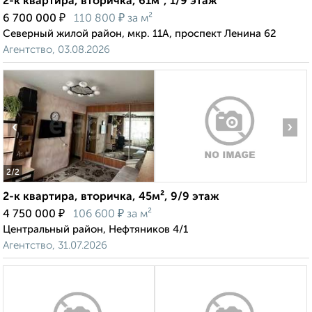
2-к квартира, вторичка, 61м², 1/9 этаж
₽
₽
6 700 000
110 800
за м²
Северный жилой район, мкр. 11А, проспект Ленина 62
Агентство, 03.08.2026
‹
›
2
/2
2-к квартира, вторичка, 45м², 9/9 этаж
₽
₽
4 750 000
106 600
за м²
Центральный район, Нефтяников 4/1
Агентство, 31.07.2026