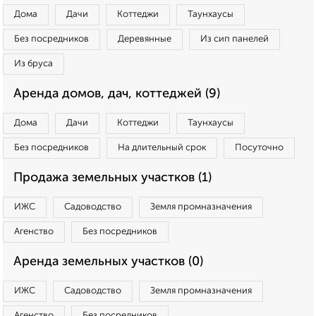
Дома
Дачи
Коттеджи
Таунхаусы
Без посредников
Деревянные
Из сип панелей
Из бруса
Аренда домов, дач, коттеджей (9)
Дома
Дачи
Коттеджи
Таунхаусы
Без посредников
На длительный срок
Посуточно
Продажа земельных участков (1)
ИЖС
Садоводство
Земля промназначения
Агенство
Без посредников
Аренда земельных участков (0)
ИЖС
Садоводство
Земля промназначения
Агенство
Без посредников