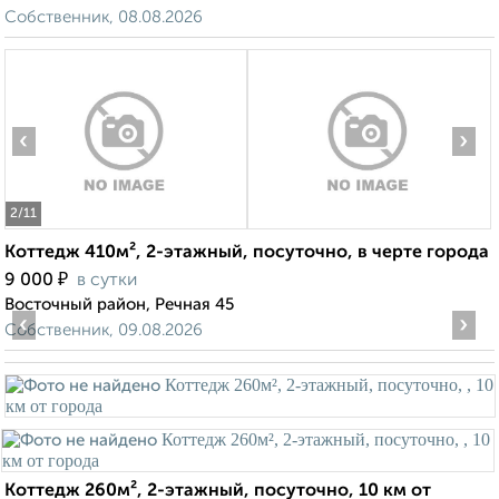
Собственник, 08.08.2026
‹
›
2
/11
Коттедж 410м², 2-этажный, посуточно, в черте города
₽
9 000
в сутки
Восточный район, Речная 45
‹
›
Собственник, 09.08.2026
Коттедж 260м², 2-этажный, посуточно, 10 км от