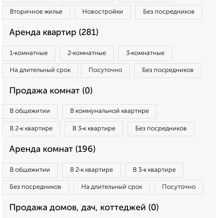
Вторичное жилье
Новостройки
Без посредников
Аренда квартир (281)
1‑комнатные
2‑комнатные
3‑комнатные
На длительный срок
Посуточно
Без посредников
Продажа комнат (0)
В общежитии
В коммунальной квартире
В 2‑к квартире
В 3‑к квартире
Без посредников
Аренда комнат (196)
В общежитии
В 2‑к квартире
В 3‑к квартире
Без посредников
На длительный срок
Посуточно
Продажа домов, дач, коттеджей (0)