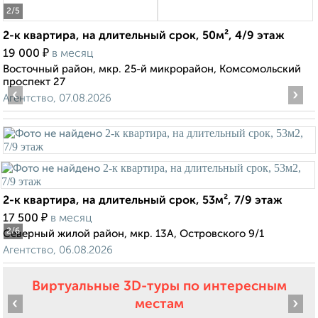
2
/5
2-к квартира, на длительный срок, 50м², 4/9 этаж
₽
19 000
в месяц
Восточный район, мкр. 25-й микрорайон, Комсомольский
проспект 27
‹
›
Агентство, 07.08.2026
2-к квартира, на длительный срок, 53м², 7/9 этаж
₽
17 500
в месяц
2
/6
Северный жилой район, мкр. 13А, Островского 9/1
Агентство, 06.08.2026
Виртуальные 3D-туры по интересным
‹
›
местам