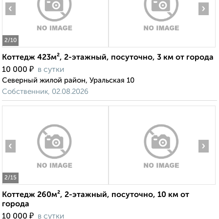
‹
›
2
/10
Коттедж 423м², 2-этажный, посуточно, 3 км от города
₽
10 000
в сутки
Северный жилой район, Уральская 10
Собственник, 02.08.2026
‹
›
2
/15
Коттедж 260м², 2-этажный, посуточно, 10 км от
города
₽
10 000
в сутки