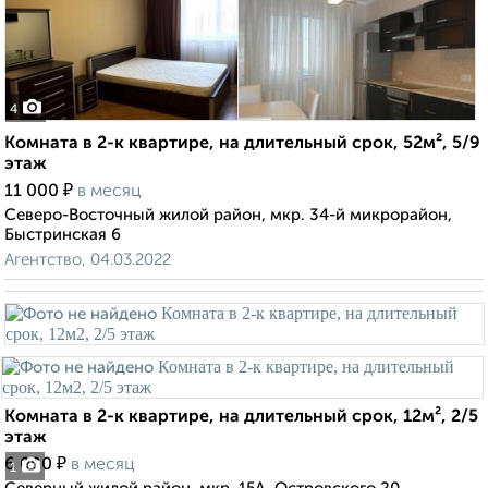
4
Комната в 2-к квартире, на длительный срок, 52м², 5/9
этаж
₽
11 000
в месяц
Северо-Восточный жилой район, мкр. 34-й микрорайон,
Быстринская 6
Агентство, 04.03.2022
Комната в 2-к квартире, на длительный срок, 12м², 2/5
этаж
₽
6 000
в месяц
1