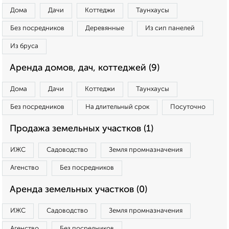
Дома
Дачи
Коттеджи
Таунхаусы
Без посредников
Деревянные
Из сип панелей
Из бруса
Аренда домов, дач, коттеджей (9)
Дома
Дачи
Коттеджи
Таунхаусы
Без посредников
На длительный срок
Посуточно
Продажа земельных участков (1)
ИЖС
Садоводство
Земля промназначения
Агенство
Без посредников
Аренда земельных участков (0)
ИЖС
Садоводство
Земля промназначения
Агенство
Без посредников