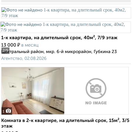
1-к квартира, на длительный срок, 40м², 7/9 этаж
₽
13 000
в месяц
2
/5
Центральный район, мкр. 6-й микрорайон, Губкина 23
Агентство, 02.08.2026
1
Комната в 2-к квартире, на длительный срок, 15м², 3/5
этаж