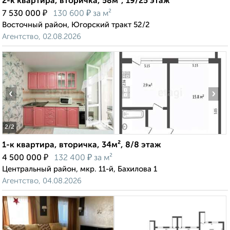
2-к квартира, вторичка, 58м², 19/25 этаж
₽
₽
7 530 000
130 600
за м²
Восточный район, Югорский тракт 52/2
Агентство, 02.08.2026
‹
›
2
/2
1-к квартира, вторичка, 34м², 8/8 этаж
₽
₽
4 500 000
132 400
за м²
Центральный район, мкр. 11-й, Бахилова 1
Агентство, 04.08.2026