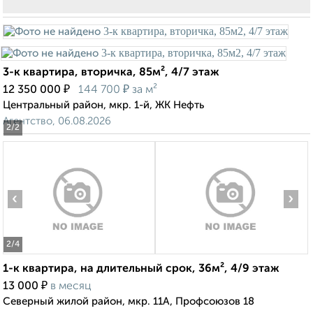
3-к квартира, вторичка, 85м², 4/7 этаж
₽
₽
12 350 000
144 700
за м²
Центральный район, мкр. 1-й, ЖК Нефть
Агентство, 06.08.2026
2
/2
‹
›
2
/4
1-к квартира, на длительный срок, 36м², 4/9 этаж
₽
13 000
в месяц
Северный жилой район, мкр. 11А, Профсоюзов 18