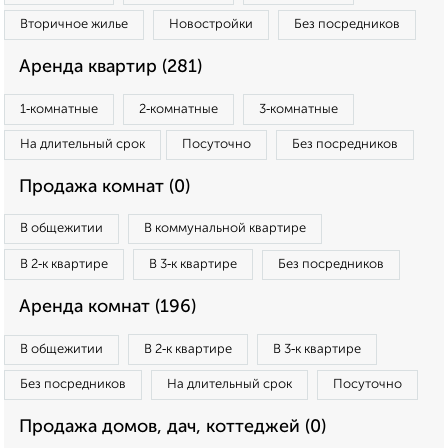
Вторичное жилье
Новостройки
Без посредников
Аренда квартир (281)
1‑комнатные
2‑комнатные
3‑комнатные
На длительный срок
Посуточно
Без посредников
Продажа комнат (0)
В общежитии
В коммунальной квартире
В 2‑к квартире
В 3‑к квартире
Без посредников
Аренда комнат (196)
В общежитии
В 2‑к квартире
В 3‑к квартире
Без посредников
На длительный срок
Посуточно
Продажа домов, дач, коттеджей (0)