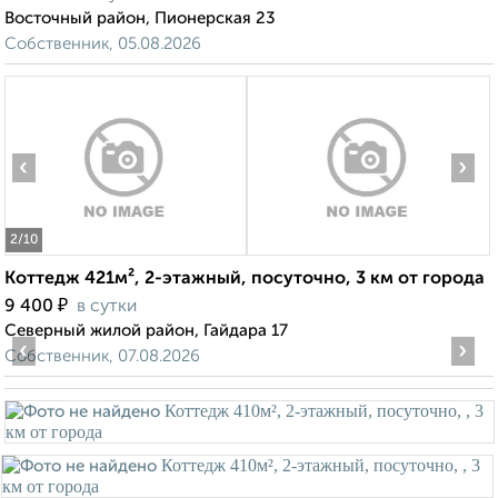
Восточный район, Пионерская 23
Собственник, 05.08.2026
‹
›
2
/10
Коттедж 421м², 2-этажный, посуточно, 3 км от города
₽
9 400
в сутки
Северный жилой район, Гайдара 17
‹
›
Собственник, 07.08.2026