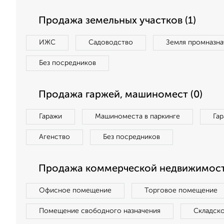
Продажа земельных участков (1)
ИЖС
Садоводство
Земля промназна
Без посредников
Продажа гаржей, машиномест (0)
Гаражи
Машиноместа в паркинге
Га
Агенство
Без посредников
Продажа коммерческой недвижимост
Офисное помещение
Торговое помещение
Помещение свободного назначения
Складск