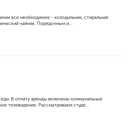
личии все необходимое - холодильник, стиральная
рический чайник. Порядочным и...
оседи. В оплату аренды включены коммунальные
ное телевидение. Рассматриваем студе...