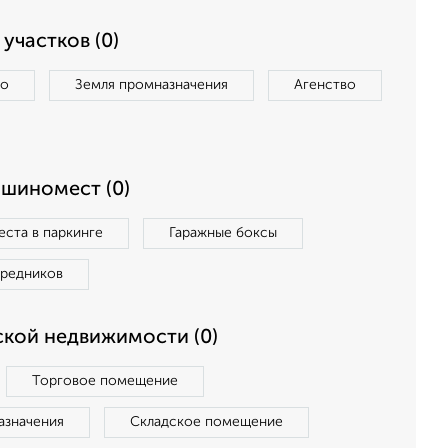
участков (0)
во
Земля промназначения
Агенство
ашиномест (0)
ста в паркинге
Гаражные боксы
средников
кой недвижимости (0)
Торговое помещение
азначения
Складское помещение