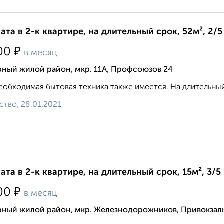
ата в 2-к квартире, на длительный срок, 52м², 2/5
₽
00
в месяц
рный жилой район, мкр. 11А, Профсоюзов 24
еобходимая бытовая техника также имеется. На длительный
ство, 28.01.2021
ата в 2-к квартире, на длительный срок, 15м², 3/5
₽
00
в месяц
рный жилой район, мкр. Железнодорожников, Привокзал