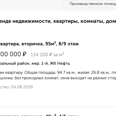
Производственное помещ
ренде недвижимости, квартиры, комнаты, до
квартира, вторичка, 95м², 8/9 этаж
₽
700 000
₽
134 200
за м²
альный район, мкр. 1-й, ЖК Нефть
м квартиру. Общая площадь: 94.7 кв.м., жилая: 26.8 кв.м., 
шонка, без проходных комнат, окна выходят на paзные сторо
ство, 04.08.2026