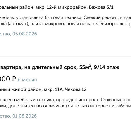
альный район, мкр. 12-й микрорайон, Бажова 3/1
мебель, установлена бытовая техника. Свежий ремонт, в на
ка (автомат), плита, микроволновая печь, телевизор, элект
ство, 05.08.2026
квартира, на длительный срок, 55м², 9/14 этаж
₽
000
в месяц
ный жилой район, мкр. 11А, Чехова 12
овлена мебель и техника, проведен интернет. Отличные с
жи, дополнительно оплачивается только интернет и кабель
ство, 01.08.2026