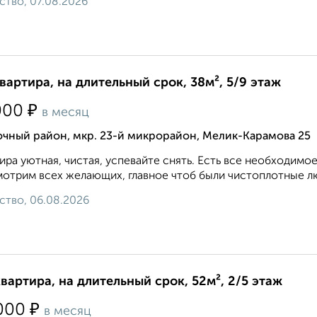
ство, 07.08.2026
квартира, на длительный срок, 38м², 5/9 этаж
₽
000
в месяц
очный район, мкр. 23-й микрорайон, Мелик-Карамова 25
ира уютная, чистая, успевайте снять. Есть все необходимое
отрим всех желающих, главное чтоб были чистоплотные лю
ство, 06.08.2026
квартира, на длительный срок, 52м², 2/5 этаж
₽
000
в месяц