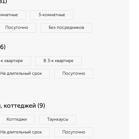
81)
омнатные
3‑комнатные
Посуточно
Без посредников
6)
‑к квартире
В 3‑к квартире
На длительный срок
Посуточно
, коттеджей (9)
Коттеджи
Таунхаусы
На длительный срок
Посуточно