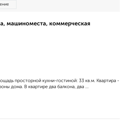
ение
ма, машиноместа, коммерческая
площадь просторной кухни-гостиной: 33 кв.м. Квартира -
ны дома. В квартире два балкона, два ...