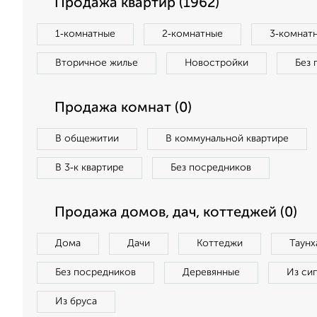
Продажа квартир (1962)
1‑комнатные
2‑комнатные
3‑комнат
Вторичное жилье
Новостройки
Без 
Продажа комнат (0)
В общежитии
В коммунальной квартире
В 3‑к квартире
Без посредников
Продажа домов, дач, коттеджей (0)
Дома
Дачи
Коттеджи
Таунх
Без посредников
Деревянные
Из си
Из бруса