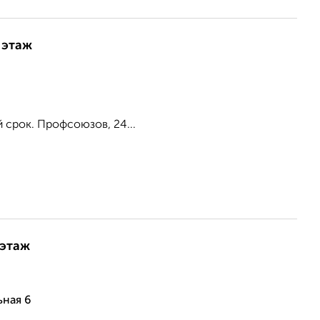
 этаж
 срок. Профсоюзов, 24...
 этаж
ьная 6