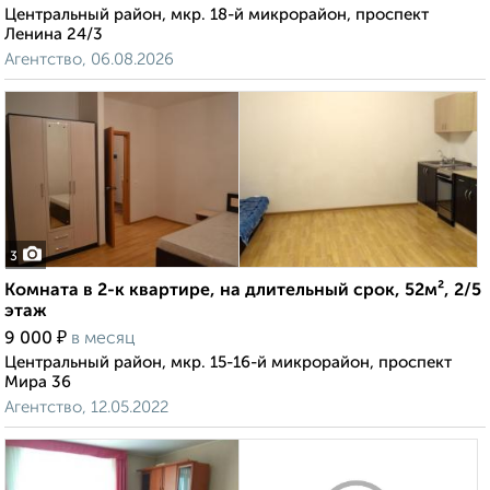
Центральный район, мкр. 18-й микрорайон, проспект
Ленина 24/3
Агентство, 06.08.2026
3
Комната в 2-к квартире, на длительный срок, 52м², 2/5
этаж
₽
9 000
в месяц
Центральный район, мкр. 15-16-й микрорайон, проспект
Мира 36
Агентство, 12.05.2022