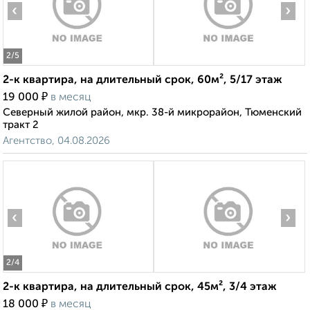
‹
›
2
/5
2-к квартира, на длительный срок, 60м², 5/17 этаж
₽
19 000
в месяц
Северный жилой район, мкр. 38-й микрорайон, Тюменский
тракт 2
Агентство, 04.08.2026
‹
›
2
/4
2-к квартира, на длительный срок, 45м², 3/4 этаж
₽
18 000
в месяц