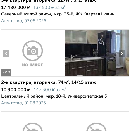
3-к квартира, вторичка, 127м², 5/17 этаж
₽
₽
17 480 000
137 500
за м²
Северный жилой район, мкр. 35-й, ЖК Квартал Новин
Агентство, 03.08.2026
‹
›
2
/10
2-к квартира, вторичка, 74м², 14/15 этаж
₽
₽
10 900 000
147 300
за м²
Центральный район, мкр. 18-й, Университетская 3
Агентство, 01.08.2026