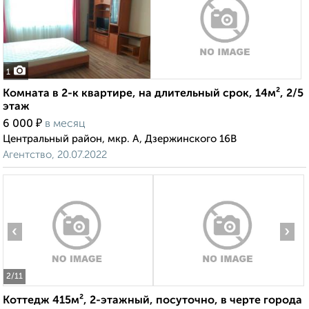
1
Комната в 2-к квартире, на длительный срок, 14м², 2/5
этаж
₽
6 000
в месяц
Центральный район, мкр. А, Дзержинского 16В
Агентство, 20.07.2022
‹
›
2
/11
Коттедж 415м², 2-этажный, посуточно, в черте города