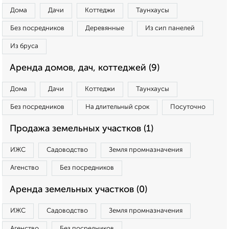
Дома
Дачи
Коттеджи
Таунхаусы
Без посредников
Деревянные
Из сип панелей
Из бруса
Аренда домов, дач, коттеджей (9)
Дома
Дачи
Коттеджи
Таунхаусы
Без посредников
На длительный срок
Посуточно
Продажа земельных участков (1)
ИЖС
Садоводство
Земля промназначения
Агенство
Без посредников
Аренда земельных участков (0)
ИЖС
Садоводство
Земля промназначения
Агенство
Без посредников