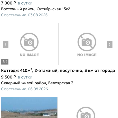
₽
7 000
в сутки
Восточный район, Октябрьская 15к2
Собственник, 03.08.2026
‹
›
2
/8
Коттедж 410м², 2-этажный, посуточно, 3 км от города
₽
9 500
в сутки
Северный жилой район, Белоярская 3
Собственник, 06.08.2026