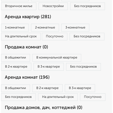
Вторичное жилье
Новостройки
Без посредников
Аренда квартир (281)
1‑комнатные
2‑комнатные
3‑комнатные
На длительный срок
Посуточно
Без посредников
Продажа комнат (0)
В общежитии
В коммунальной квартире
В 2‑к квартире
В 3‑к квартире
Без посредников
Аренда комнат (196)
В общежитии
В 2‑к квартире
В 3‑к квартире
Без посредников
На длительный срок
Посуточно
Продажа домов, дач, коттеджей (0)