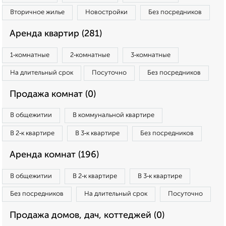
Вторичное жилье
Новостройки
Без посредников
Аренда квартир (281)
1‑комнатные
2‑комнатные
3‑комнатные
На длительный срок
Посуточно
Без посредников
Продажа комнат (0)
В общежитии
В коммунальной квартире
В 2‑к квартире
В 3‑к квартире
Без посредников
Аренда комнат (196)
В общежитии
В 2‑к квартире
В 3‑к квартире
Без посредников
На длительный срок
Посуточно
Продажа домов, дач, коттеджей (0)