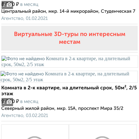
₽
8 000
в месяц
2
Центральный район, мкр. 14-й микрорайон, Студенческая 7
Агентство, 01.02.2021
Виртуальные 3D-туры по интересным
местам
Комната в 2-к квартире, на длительный срок, 50м², 2/5
этаж
₽
9 000
в месяц
2
Северный жилой район, мкр. 15А, проспект Мира 35/2
Агентство, 03.02.2021