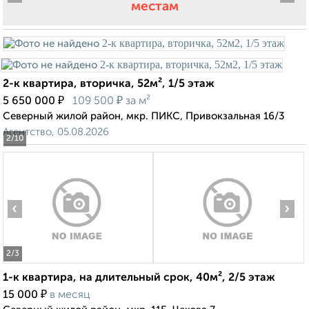
местам
2-к квартира, вторичка, 52м², 1/5 этаж
₽
₽
5 650 000
109 500
за м²
Северный жилой район, мкр. ПИКС, Привокзальная 16/3
Агентство, 05.08.2026
2
/10
‹
›
2
/3
1-к квартира, на длительный срок, 40м², 2/5 этаж
₽
15 000
в месяц