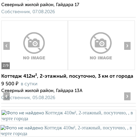
Северный жилой район, Гайдара 17
Собственник, 07.08.2026
‹
›
2
/9
Коттедж 412м², 2-этажный, посуточно, 3 км от города
₽
9 500
в сутки
Северный жилой район, Гайдара 13А
‹
›
Собственник, 05.08.2026