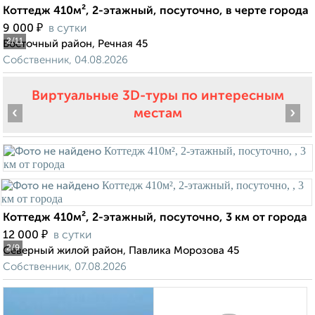
Коттедж 410м², 2-этажный, посуточно, в черте города
₽
9 000
в сутки
2
/11
Восточный район, Речная 45
Собственник, 04.08.2026
Виртуальные 3D-туры по интересным
‹
›
местам
Коттедж 410м², 2-этажный, посуточно, 3 км от города
₽
12 000
в сутки
2
/9
Северный жилой район, Павлика Морозова 45
Собственник, 07.08.2026