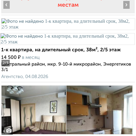
‹
›
местам
1-к квартира, на длительный срок, 38м², 2/5 этаж
₽
14 500
в месяц
2
/3
Центральный район, мкр. 9-10-й микрорайон, Энергетиков
3/1
Агентство, 04.08.2026
4