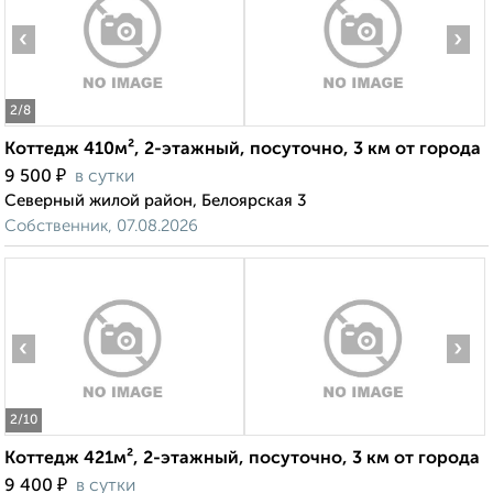
‹
›
2
/8
Коттедж 410м², 2-этажный, посуточно, 3 км от города
₽
9 500
в сутки
Северный жилой район, Белоярская 3
Собственник, 07.08.2026
‹
›
2
/10
Коттедж 421м², 2-этажный, посуточно, 3 км от города
₽
9 400
в сутки