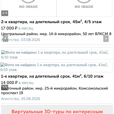
2
/4
2-к квартира, на длительный срок, 45м², 4/5 этаж
₽
17 000
в месяц
Центральный район, мкр. 14-й микрорайон, 50 лет ВЛКСМ 8
‹
›
Агентство, 03.08.2026
1-к квартира, на длительный срок, 41м², 6/10 этаж
₽
14 000
в месяц
2
/5
Восточный район, мкр. 25-й микрорайон, Комсомольский
проспект 19
Агентство, 05.08.2026
Виртуальные 3D-туры по интересным