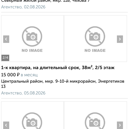
Северный жилой район, мкр. 11Б, Чехова 7
Агентство, 02.08.2026
‹
›
2
/4
1-к квартира, на длительный срок, 38м², 2/5 этаж
₽
15 000
в месяц
Центральный район, мкр. 9-10-й микрорайон, Энергетиков
13
Агентство, 05.08.2026
‹
›