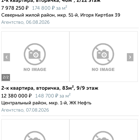
1-к квартира, вторичка, 46м², 2/22 этаж
₽
₽
7 978 250
174 800
за м²
Северный жилой район, мкр. 51-й, Игоря Киртбая 39
Агентство, 06.08.2026
‹
›
2
/2
2-к квартира, вторичка, 83м², 9/9 этаж
₽
₽
12 380 000
148 700
за м²
Центральный район, мкр. 1-й, ЖК Нефть
Агентство, 07.08.2026