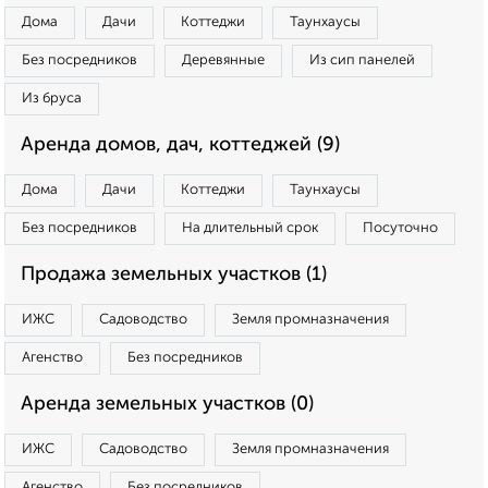
Дома
Дачи
Коттеджи
Таунхаусы
Без посредников
Деревянные
Из сип панелей
Из бруса
Аренда домов, дач, коттеджей (9)
Дома
Дачи
Коттеджи
Таунхаусы
Без посредников
На длительный срок
Посуточно
Продажа земельных участков (1)
ИЖС
Садоводство
Земля промназначения
Агенство
Без посредников
Аренда земельных участков (0)
ИЖС
Садоводство
Земля промназначения
Агенство
Без посредников