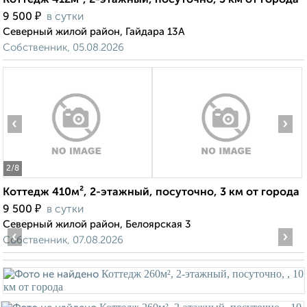
Коттедж 412м², 2-этажный, посуточно, 3 км от города
₽
9 500
в сутки
Северный жилой район, Гайдара 13А
Собственник, 05.08.2026
‹
›
2
/8
Коттедж 410м², 2-этажный, посуточно, 3 км от города
₽
9 500
в сутки
Северный жилой район, Белоярская 3
‹
›
Собственник, 07.08.2026