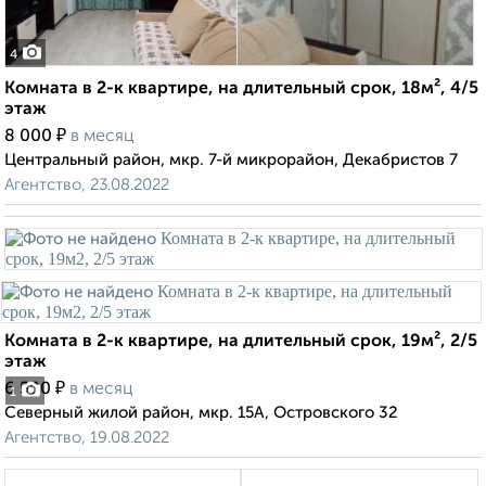
4
Комната в 2-к квартире, на длительный срок, 18м², 4/5
этаж
₽
8 000
в месяц
Центральный район, мкр. 7-й микрорайон, Декабристов 7
Агентство, 23.08.2022
Комната в 2-к квартире, на длительный срок, 19м², 2/5
этаж
₽
6 500
в месяц
1
Северный жилой район, мкр. 15А, Островского 32
Агентство, 19.08.2022