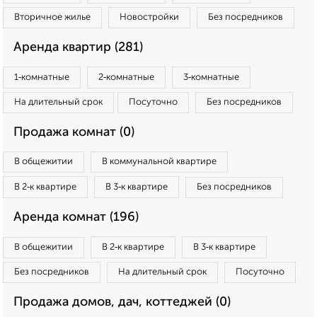
Вторичное жилье
Новостройки
Без посредников
Аренда квартир (281)
1‑комнатные
2‑комнатные
3‑комнатные
На длительный срок
Посуточно
Без посредников
Продажа комнат (0)
В общежитии
В коммунальной квартире
В 2‑к квартире
В 3‑к квартире
Без посредников
Аренда комнат (196)
В общежитии
В 2‑к квартире
В 3‑к квартире
Без посредников
На длительный срок
Посуточно
Продажа домов, дач, коттеджей (0)