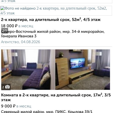
2-к квартира, на длительный срок, 52м², 4/5 этаж
₽
18 000
в месяц
2
/5
Северо-Восточный жилой район, мкр. 34-й микрорайон,
Генерала Иванова 3
Агентство, 04.08.2026
2
Комната в 2-к квартире, на длительный срок, 17м², 3/5
этаж
₽
9 000
в месяц
Северный жилой район, мкр. ПИКС, Крылова 39/1