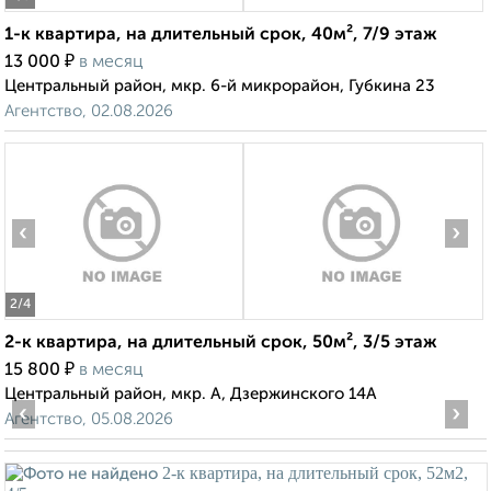
1-к квартира, на длительный срок, 40м², 7/9 этаж
₽
13 000
в месяц
Центральный район, мкр. 6-й микрорайон, Губкина 23
Агентство, 02.08.2026
‹
›
2
/4
2-к квартира, на длительный срок, 50м², 3/5 этаж
₽
15 800
в месяц
Центральный район, мкр. А, Дзержинского 14А
‹
›
Агентство, 05.08.2026