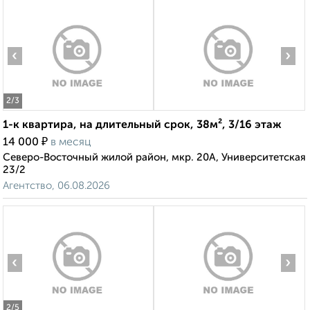
‹
›
2
/3
1-к квартира, на длительный срок, 38м², 3/16 этаж
₽
14 000
в месяц
Северо-Восточный жилой район, мкр. 20А, Университетская
23/2
Агентство, 06.08.2026
‹
›
2
/5