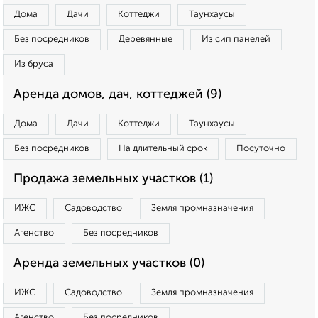
Дома
Дачи
Коттеджи
Таунхаусы
Без посредников
Деревянные
Из сип панелей
Из бруса
Аренда домов, дач, коттеджей (9)
Дома
Дачи
Коттеджи
Таунхаусы
Без посредников
На длительный срок
Посуточно
Продажа земельных участков (1)
ИЖС
Садоводство
Земля промназначения
Агенство
Без посредников
Аренда земельных участков (0)
ИЖС
Садоводство
Земля промназначения
Агенство
Без посредников