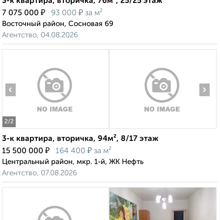
3-к квартира, вторичка, 76м², 25/25 этаж
₽
₽
7 075 000
93 000
за м²
Восточный район, Сосновая 69
Агентство, 04.08.2026
‹
›
2
/2
3-к квартира, вторичка, 94м², 8/17 этаж
₽
₽
15 500 000
164 400
за м²
Центральный район, мкр. 1-й, ЖК Нефть
Агентство, 07.08.2026