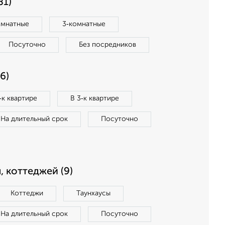
81)
омнатные
3‑комнатные
Посуточно
Без посредников
6)
‑к квартире
В 3‑к квартире
На длительный срок
Посуточно
, коттеджей (9)
Коттеджи
Таунхаусы
На длительный срок
Посуточно