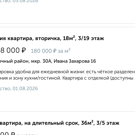
ство, 05.08.2026
ия квартира, вторичка, 18м², 3/19 этаж
₽
68 000
₽
180 000
за м²
чный район, мкр. 30А, Ивана Захарова 16
ровка удобна для ежедневной жизни: есть чёткое разделе
ния и зону кухни/гостиной. Квартира с отделкой (доступны р
ство, 01.08.2026
квартира, на длительный срок, 36м², 3/5 этаж