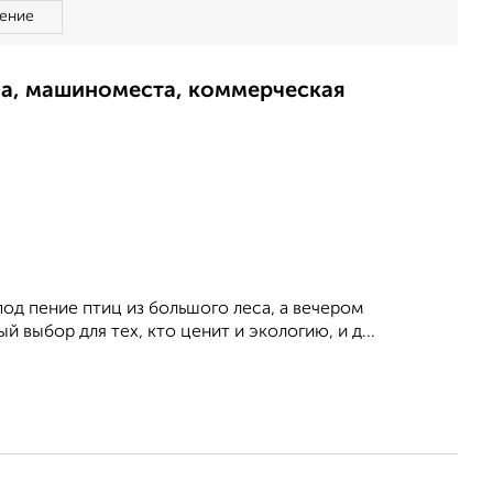
ение
ма, машиноместа, коммерческая
од пение птиц из большого леса, а вечером
 выбор для тех, кто ценит и экологию, и д...