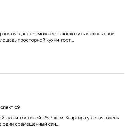
ранства дает возможность воплотить в жизнь свои
 площадь просторной кухни-гост...
спект с9
й кухни-гостиной: 25.3 кв.м. Квартира угловая, очень
е один совмещенный сан...