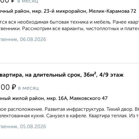
₽
000
в месяц
очный район, мкр. 23-й микрорайон, Мелик-Карамова 72
ся вся необходимая бытовая техника и мебель. Ранее квар
венники. Рассмотрим все варианты, чистоплотных и платеж
венник, 06.08.2026
квартира, на длительный срок, 36м², 4/9 этаж
₽
000
в месяц
ный жилой район, мкр. 16А, Маяковского 47
ое расположение. Развитая инфраструктура. Тихий двор. 
лектованная кухня. Санузел в кафеле. Квартира теплая. Из т
венник, 05.08.2026