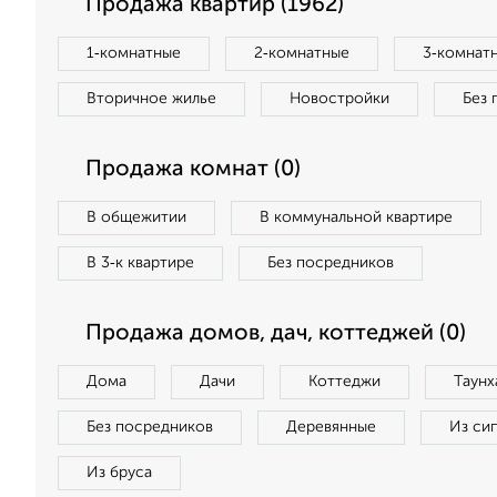
Продажа квартир (1962)
1‑комнатные
2‑комнатные
3‑комнат
Вторичное жилье
Новостройки
Без 
Продажа комнат (0)
В общежитии
В коммунальной квартире
В 3‑к квартире
Без посредников
Продажа домов, дач, коттеджей (0)
Дома
Дачи
Коттеджи
Таунх
Без посредников
Деревянные
Из си
Из бруса