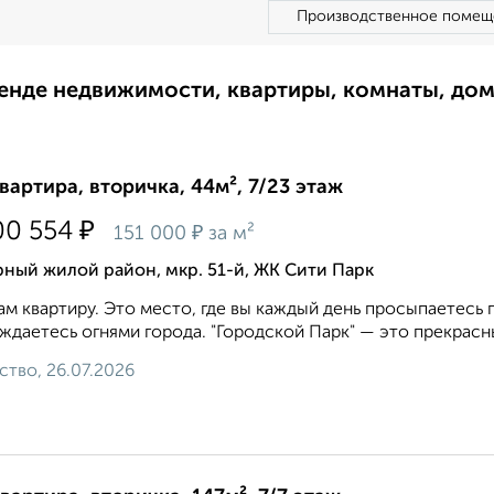
Производственное помещ
ренде недвижимости, квартиры, комнаты, до
квартира, вторичка, 44м², 7/23 этаж
₽
00 554
₽
151 000
за м²
ный жилой район, мкр. 51-й, ЖК Сити Парк
м квартиру. Это место, где вы каждый день просыпаетесь п
ждаетесь огнями города. "Городской Парк" — это прекрасный
ство, 26.07.2026