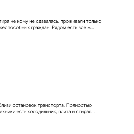
тира не кому не сдавалась, проживали только
еспособных граждан. Рядом есть все м...
Вблизи остановок транспорта. Полностью
ехники есть холодильник, плита и стирал...