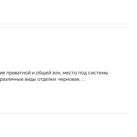
ние приватной и общей зон, место под системы
азличные виды отделки: черновая, ...