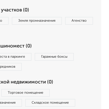
участков (0)
во
Земля промназначения
Агенство
ашиномест (0)
ста в паркинге
Гаражные боксы
средников
кой недвижимости (0)
Торговое помещение
азначения
Складское помещение