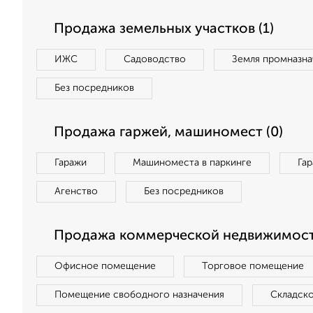
Продажа земельных участков (1)
ИЖС
Садоводство
Земля промназна
Без посредников
Продажа гаржей, машиномест (0)
Гаражи
Машиноместа в паркинге
Га
Агенство
Без посредников
Продажа коммерческой недвижимост
Офисное помещение
Торговое помещение
Помещение свободного назначения
Складск