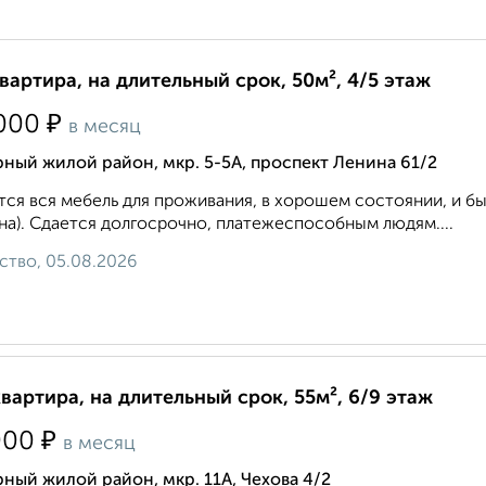
квартира, на длительный срок, 50м², 4/5 этаж
₽
000
в месяц
ный жилой район, мкр. 5-5А, проспект Ленина 61/2
ся вся мебель для проживания, в хорошем состоянии, и быт
а). Сдается долгосрочно, платежеспособным людям....
ство, 05.08.2026
квартира, на длительный срок, 55м², 6/9 этаж
₽
000
в месяц
ный жилой район, мкр. 11А, Чехова 4/2