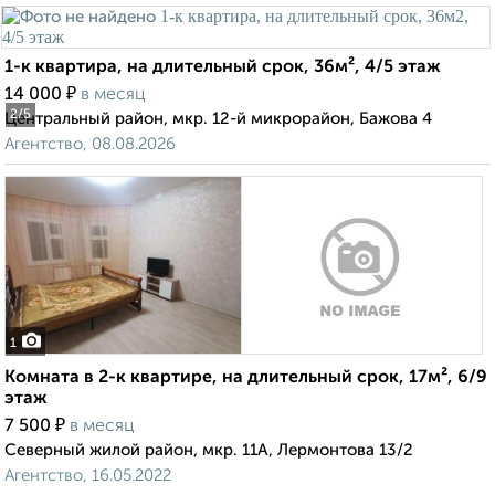
1-к квартира, на длительный срок, 36м², 4/5 этаж
₽
14 000
в месяц
2
/5
Центральный район, мкр. 12-й микрорайон, Бажова 4
Агентство, 08.08.2026
1
Комната в 2-к квартире, на длительный срок, 17м², 6/9
этаж
₽
7 500
в месяц
Северный жилой район, мкр. 11А, Лермонтова 13/2
Агентство, 16.05.2022