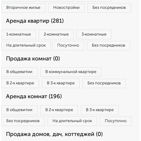
Вторичное жилье
Новостройки
Без посредников
Аренда квартир (281)
1‑комнатные
2‑комнатные
3‑комнатные
На длительный срок
Посуточно
Без посредников
Продажа комнат (0)
В общежитии
В коммунальной квартире
В 2‑к квартире
В 3‑к квартире
Без посредников
Аренда комнат (196)
В общежитии
В 2‑к квартире
В 3‑к квартире
Без посредников
На длительный срок
Посуточно
Продажа домов, дач, коттеджей (0)