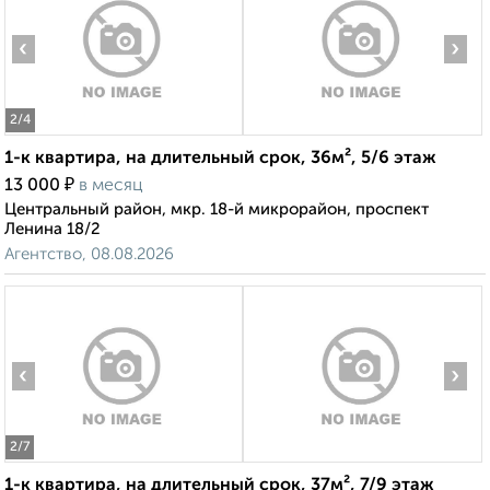
‹
›
2
/4
1-к квартира, на длительный срок, 36м², 5/6 этаж
₽
13 000
в месяц
Центральный район, мкр. 18-й микрорайон, проспект
Ленина 18/2
Агентство, 08.08.2026
‹
›
2
/7
1-к квартира, на длительный срок, 37м², 7/9 этаж