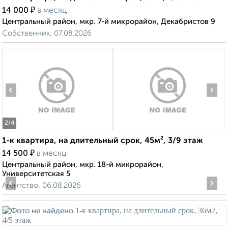
₽
14 000
в месяц
Центральный район, мкр. 7-й микрорайон, Декабристов 9
Собственник, 07.08.2026
‹
›
2
/4
1-к квартира, на длительный срок, 45м², 3/9 этаж
₽
14 500
в месяц
Центральный район, мкр. 18-й микрорайон,
Университетская 5
‹
›
Агентство, 06.08.2026