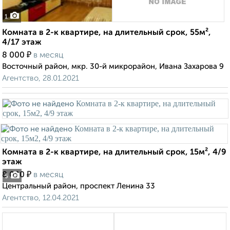
1
Комната в 2-к квартире, на длительный срок, 55м²,
4/17 этаж
₽
8 000
в месяц
Восточный район, мкр. 30-й микрорайон, Ивана Захарова 9
Агентство, 28.01.2021
Комната в 2-к квартире, на длительный срок, 15м², 4/9
этаж
₽
8 000
в месяц
5
Центральный район, проспект Ленина 33
Агентство, 12.04.2021