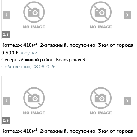
‹
›
2
/8
Коттедж 410м², 2-этажный, посуточно, 3 км от города
₽
9 500
в сутки
Северный жилой район, Белоярская 3
Собственник, 08.08.2026
‹
›
2
/9
Коттедж 410м², 2-этажный, посуточно, 3 км от города