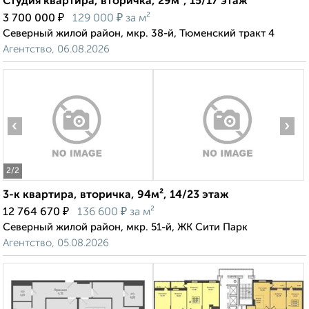
Студия квартира, вторичка, 29м², 15/17 этаж
₽
₽
3 700 000
129 000
за м²
Северный жилой район, мкр. 38-й, Тюменский тракт 4
Агентство, 06.08.2026
‹
›
2
/2
3-к квартира, вторичка, 94м², 14/23 этаж
₽
₽
12 764 670
136 600
за м²
Северный жилой район, мкр. 51-й, ЖК Сити Парк
Агентство, 05.08.2026