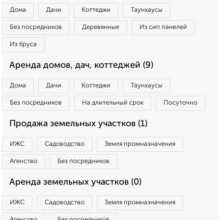
Дома
Дачи
Коттеджи
Таунхаусы
Без посредников
Деревянные
Из сип панелей
Из бруса
Аренда домов, дач, коттеджей (9)
Дома
Дачи
Коттеджи
Таунхаусы
Без посредников
На длительный срок
Посуточно
Продажа земельных участков (1)
ИЖС
Садоводство
Земля промназначения
Агенство
Без посредников
Аренда земельных участков (0)
ИЖС
Садоводство
Земля промназначения
Агенство
Без посредников