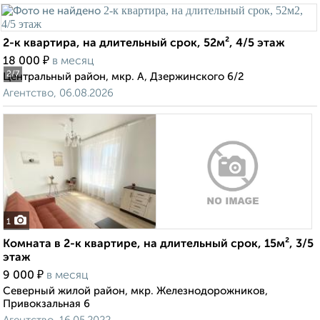
2-к квартира, на длительный срок, 52м², 4/5 этаж
₽
18 000
в месяц
2
/7
Центральный район, мкр. А, Дзержинского 6/2
Агентство, 06.08.2026
1
Комната в 2-к квартире, на длительный срок, 15м², 3/5
этаж
₽
9 000
в месяц
Северный жилой район, мкр. Железнодорожников,
Привокзальная 6