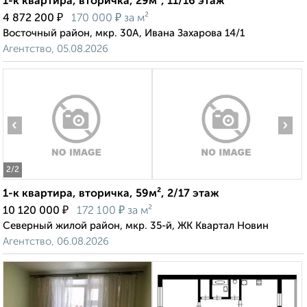
1-к квартира, вторичка, 29м², 11/16 этаж
₽
₽
4 872 200
170 000
за м²
Восточный район, мкр. 30А, Ивана Захарова 14/1
Агентство, 05.08.2026
‹
›
2
/2
1-к квартира, вторичка, 59м², 2/17 этаж
₽
₽
10 120 000
172 100
за м²
Северный жилой район, мкр. 35-й, ЖК Квартал Новин
Агентство, 06.08.2026