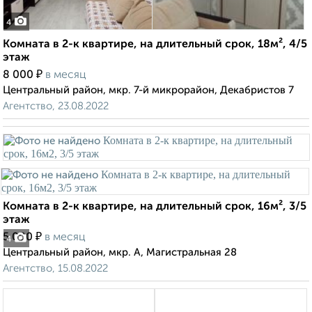
4
Комната в 2-к квартире, на длительный срок, 18м², 4/5
этаж
₽
8 000
в месяц
Центральный район, мкр. 7-й микрорайон, Декабристов 7
Агентство, 23.08.2022
Комната в 2-к квартире, на длительный срок, 16м², 3/5
этаж
₽
5 000
в месяц
4
Центральный район, мкр. А, Магистральная 28
Агентство, 15.08.2022