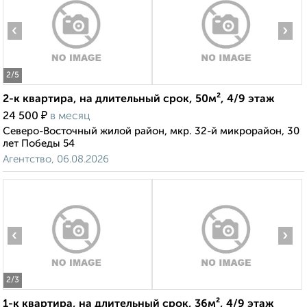
‹
›
2
/5
2-к квартира, на длительный срок, 50м², 4/9 этаж
₽
24 500
в месяц
Северо-Восточный жилой район, мкр. 32-й микрорайон, 30
лет Победы 54
Агентство, 06.08.2026
‹
›
2
/3
1-к квартира, на длительный срок, 36м², 4/9 этаж