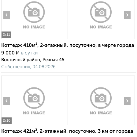
‹
›
2
/11
Коттедж 410м², 2-этажный, посуточно, в черте города
₽
9 000
в сутки
Восточный район, Речная 45
Собственник, 04.08.2026
‹
›
2
/10
Коттедж 421м², 2-этажный, посуточно, 3 км от города