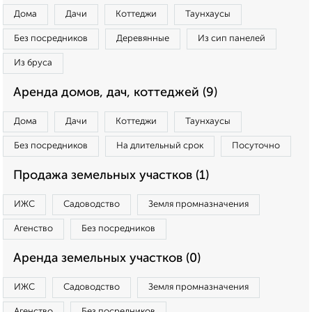
Дома
Дачи
Коттеджи
Таунхаусы
Без посредников
Деревянные
Из сип панелей
Из бруса
Аренда домов, дач, коттеджей (9)
Дома
Дачи
Коттеджи
Таунхаусы
Без посредников
На длительный срок
Посуточно
Продажа земельных участков (1)
ИЖС
Садоводство
Земля промназначения
Агенство
Без посредников
Аренда земельных участков (0)
ИЖС
Садоводство
Земля промназначения
Агенство
Без посредников