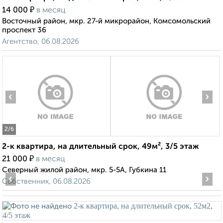
₽
14 000
в месяц
Восточный район, мкр. 27-й микрорайон, Комсомольский
проспект 36
Агентство, 06.08.2026
‹
›
2
/6
2-к квартира, на длительный срок, 49м², 3/5 этаж
₽
21 000
в месяц
Северный жилой район, мкр. 5-5А, Губкина 11
‹
›
Собственник, 06.08.2026