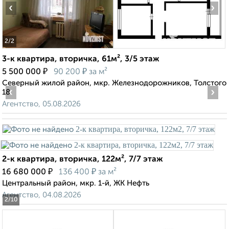
‹
›
2
/2
3-к квартира, вторичка, 61м², 3/5 этаж
₽
₽
5 500 000
90 200
за м²
Северный жилой район, мкр. Железнодорожников, Толстого
‹
›
18
Агентство, 05.08.2026
2-к квартира, вторичка, 122м², 7/7 этаж
₽
₽
16 680 000
136 400
за м²
Центральный район, мкр. 1-й, ЖК Нефть
Агентство, 04.08.2026
2
/10