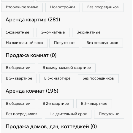
Вторичное жилье
Новостройки
Без посредников
Аренда квартир (281)
1‑комнатные
2‑комнатные
3‑комнатные
На длительный срок
Посуточно
Без посредников
Продажа комнат (0)
В общежитии
В коммунальной квартире
В 2‑к квартире
В 3‑к квартире
Без посредников
Аренда комнат (196)
В общежитии
В 2‑к квартире
В 3‑к квартире
Без посредников
На длительный срок
Посуточно
Продажа домов, дач, коттеджей (0)