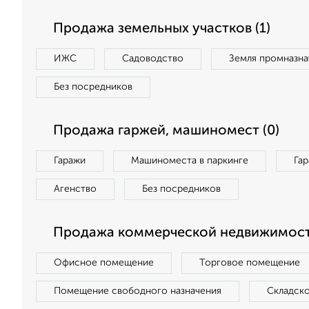
Продажа земельных участков (1)
ИЖС
Садоводство
Земля промназна
Без посредников
Продажа гаржей, машиномест (0)
Гаражи
Машиноместа в паркинге
Га
Агенство
Без посредников
Продажа коммерческой недвижимост
Офисное помещение
Торговое помещение
Помещение свободного назначения
Складск