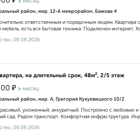
₽
000
в месяц
альный район, мкр. 12-й микрорайон, Бажова 4
чительно ответственным и порядочным людям. Квартира оч
 мебель, есть вся бытовая техника. Подключен интернет. Хор
ство, 08.08.2026
квартира, на длительный срок, 48м², 2/5 этаж
₽
000
в месяц
альный район, мкр. А, Григория Кукуевицкого 10/2
расивый, ухоженный, аккуратный. Построено с любовью и к
ий сад. Рядом транспорт. Комфортная инфраструктура. Инд
ство, 06.08.2026