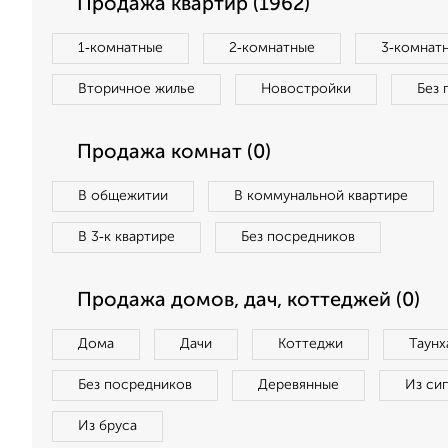
Продажа квартир (1962)
1‑комнатные
2‑комнатные
3‑комнат
Вторичное жилье
Новостройки
Без 
Продажа комнат (0)
В общежитии
В коммунальной квартире
В 3‑к квартире
Без посредников
Продажа домов, дач, коттеджей (0)
Дома
Дачи
Коттеджи
Таунх
Без посредников
Деревянные
Из си
Из бруса