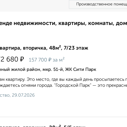
Производственное помещ
ренде недвижимости, квартиры, комнаты, до
квартира, вторичка, 48м², 7/23 этаж
₽
72 680
₽
157 700
за м²
ный жилой район, мкр. 51-й, ЖК Сити Парк
м квартиру. Это место, где вы каждый день просыпаетесь п
ждаетесь огнями города. "Городской Парк" — это прекрасный
ство, 29.07.2026