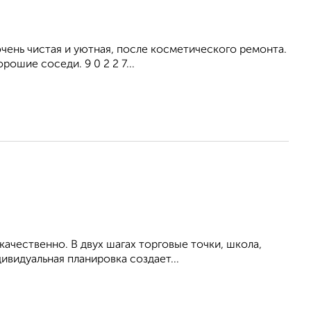
ень чистая и уютная, после косметического ремонта.
ошие соседи. 9 0 2 2 7...
ачественно. В двух шагах торговые точки, школа,
ивидуальная планировка создает...