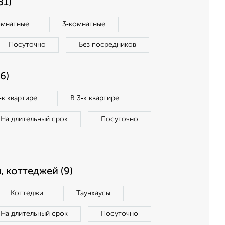
81)
омнатные
3‑комнатные
Посуточно
Без посредников
6)
‑к квартире
В 3‑к квартире
На длительный срок
Посуточно
, коттеджей (9)
Коттеджи
Таунхаусы
На длительный срок
Посуточно