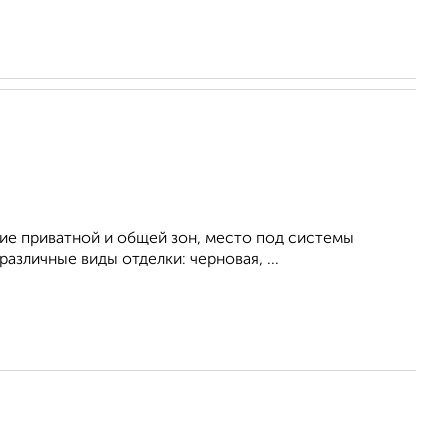
ние приватной и общей зон, место под системы
азличные виды отделки: черновая, ...