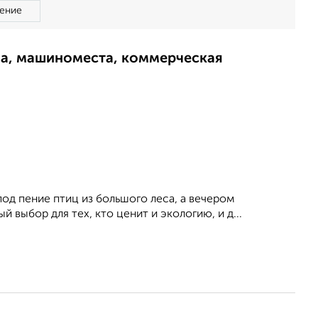
ение
ма, машиноместа, коммерческая
од пение птиц из большого леса, а вечером
 выбор для тех, кто ценит и экологию, и д...