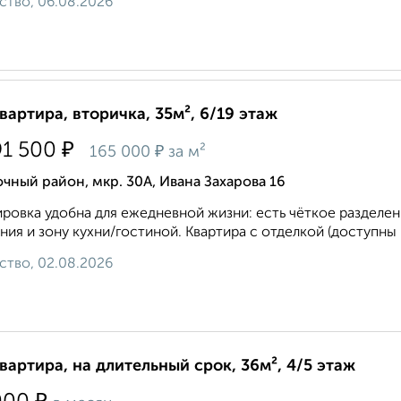
ство, 06.08.2026
квартира, вторичка, 35м², 6/19 этаж
₽
91 500
₽
165 000
за м²
чный район, мкр. 30А, Ивана Захарова 16
ровка удобна для ежедневной жизни: есть чёткое разделе
ния и зону кухни/гостиной. Квартира с отделкой (доступны р
ство, 02.08.2026
квартира, на длительный срок, 36м², 4/5 этаж