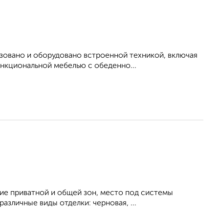
зовано и оборудовано встроенной техникой, включая
ункциональной мебелью с обеденно...
ние приватной и общей зон, место под системы
азличные виды отделки: черновая, ...