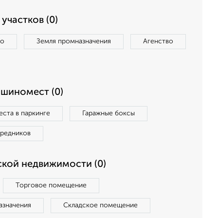
участков (0)
во
Земля промназначения
Агенство
ашиномест (0)
ста в паркинге
Гаражные боксы
средников
кой недвижимости (0)
Торговое помещение
азначения
Складское помещение