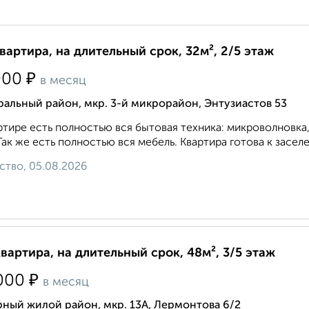
квартира, на длительный срок, 32м², 2/5 этаж
₽
000
в месяц
альный район, мкр. 3-й микрорайон, Энтузиастов 53
ртире есть полностью вся бытовая техника: микроволновка, 
Так же есть полностью вся мебель. Квартира готова к заселе
ство, 05.08.2026
квартира, на длительный срок, 48м², 3/5 этаж
₽
000
в месяц
ный жилой район, мкр. 13А, Лермонтова 6/2