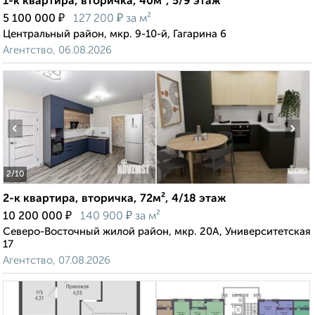
1-к квартира, вторичка, 40м², 5/9 этаж
₽
₽
5 100 000
127 200
за м²
Центральный район, мкр. 9-10-й, Гагарина 6
Агентство, 06.08.2026
‹
›
2
/10
2-к квартира, вторичка, 72м², 4/18 этаж
₽
₽
10 200 000
140 900
за м²
Северо-Восточный жилой район, мкр. 20А, Университетская
17
Агентство, 07.08.2026