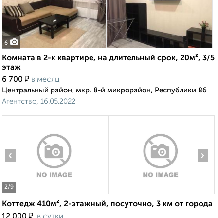
6
Комната в 2-к квартире, на длительный срок, 20м², 3/5
этаж
₽
6 700
в месяц
Центральный район, мкр. 8-й микрорайон, Республики 86
Агентство, 16.05.2022
‹
›
2
/9
Коттедж 410м², 2-этажный, посуточно, 3 км от города
₽
12 000
в сутки