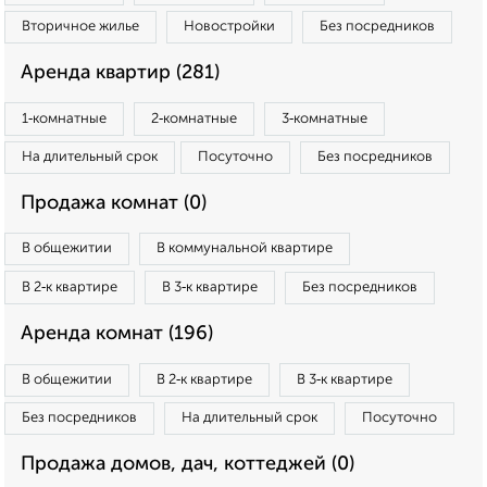
Вторичное жилье
Новостройки
Без посредников
Аренда квартир (281)
1‑комнатные
2‑комнатные
3‑комнатные
На длительный срок
Посуточно
Без посредников
Продажа комнат (0)
В общежитии
В коммунальной квартире
В 2‑к квартире
В 3‑к квартире
Без посредников
Аренда комнат (196)
В общежитии
В 2‑к квартире
В 3‑к квартире
Без посредников
На длительный срок
Посуточно
Продажа домов, дач, коттеджей (0)