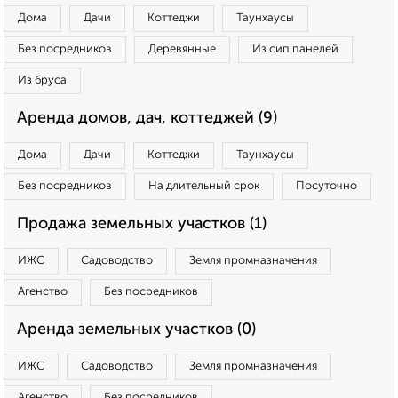
Дома
Дачи
Коттеджи
Таунхаусы
Без посредников
Деревянные
Из сип панелей
Из бруса
Аренда домов, дач, коттеджей (9)
Дома
Дачи
Коттеджи
Таунхаусы
Без посредников
На длительный срок
Посуточно
Продажа земельных участков (1)
ИЖС
Садоводство
Земля промназначения
Агенство
Без посредников
Аренда земельных участков (0)
ИЖС
Садоводство
Земля промназначения
Агенство
Без посредников