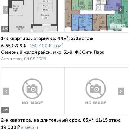
‹
›
2
/6
1-к квартира, вторичка, 44м², 2/23 этаж
₽
₽
6 653 729
150 400
за м²
Северный жилой район, мкр. 51-й, ЖК Сити Парк
Агентство, 04.08.2026
‹
›
2
/5
2-к квартира, на длительный срок, 65м², 11/15 этаж
₽
19 000
в месяц