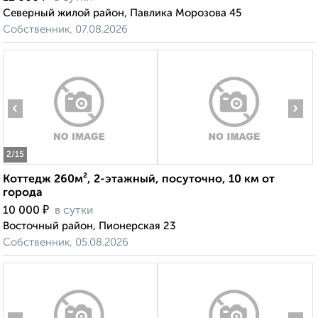
Северный жилой район, Павлика Морозова 45
Собственник, 07.08.2026
‹
›
2
/15
Коттедж 260м², 2-этажный, посуточно, 10 км от
города
₽
10 000
в сутки
Восточный район, Пионерская 23
Собственник, 05.08.2026