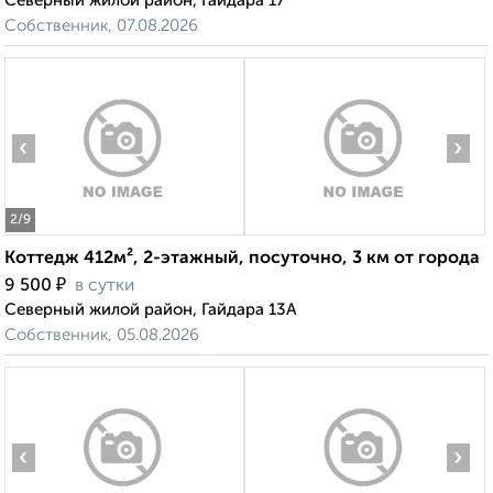
Северный жилой район, Гайдара 17
Собственник, 07.08.2026
‹
›
2
/9
Коттедж 412м², 2-этажный, посуточно, 3 км от города
₽
9 500
в сутки
Северный жилой район, Гайдара 13А
Собственник, 05.08.2026
‹
›