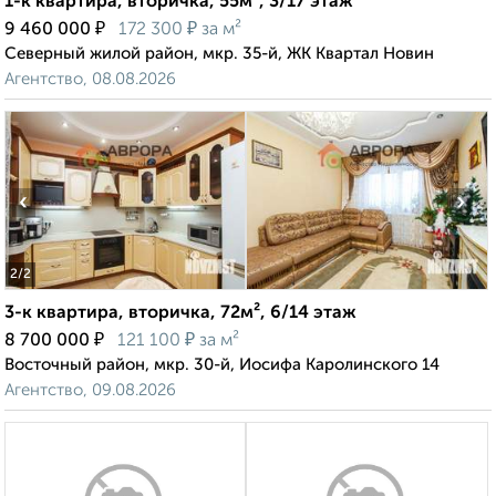
1-к квартира, вторичка, 55м², 3/17 этаж
₽
₽
9 460 000
172 300
за м²
Северный жилой район, мкр. 35-й, ЖК Квартал Новин
Агентство, 08.08.2026
‹
›
2
/2
3-к квартира, вторичка, 72м², 6/14 этаж
₽
₽
8 700 000
121 100
за м²
Восточный район, мкр. 30-й, Иосифа Каролинского 14
Агентство, 09.08.2026