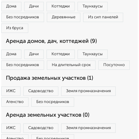
Дома
Дачи
Коттеджи
Таунхаусы
Без посредников
Деревянные
Из сип панелей
Из бруса
Аренда домов, дач, коттеджей (9)
Дома
Дачи
Коттеджи
Таунхаусы
Без посредников
На длительный срок
Посуточно
Продажа земельных участков (1)
ИЖС
Садоводство
Земля промназначения
Агенство
Без посредников
Аренда земельных участков (0)
ИЖС
Садоводство
Земля промназначения
Агенство
Без посредников