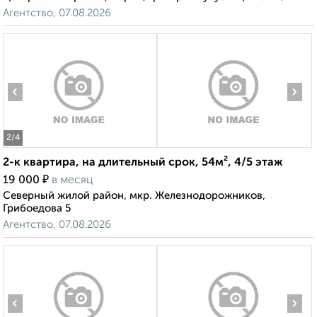
Агентство, 07.08.2026
‹
›
2
/4
2-к квартира, на длительный срок, 54м², 4/5 этаж
₽
19 000
в месяц
Северный жилой район, мкр. Железнодорожников,
Грибоедова 5
Агентство, 07.08.2026
‹
›