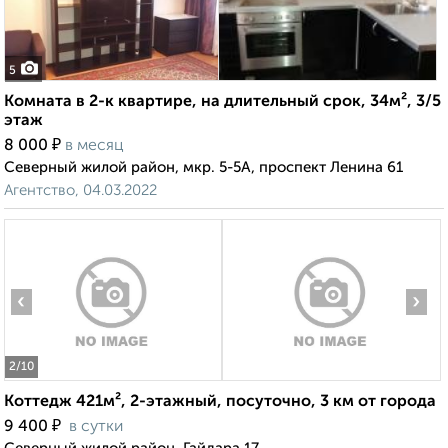
5
Комната в 2-к квартире, на длительный срок, 34м², 3/5
этаж
₽
8 000
в месяц
Северный жилой район, мкр. 5-5А, проспект Ленина 61
Агентство, 04.03.2022
‹
›
2
/10
Коттедж 421м², 2-этажный, посуточно, 3 км от города
₽
9 400
в сутки