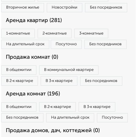
Вторичное жилье
Новостройки
Без посредников
Аренда квартир (281)
1‑комнатные
2‑комнатные
3‑комнатные
На длительный срок
Посуточно
Без посредников
Продажа комнат (0)
В общежитии
В коммунальной квартире
В 2‑к квартире
В 3‑к квартире
Без посредников
Аренда комнат (196)
В общежитии
В 2‑к квартире
В 3‑к квартире
Без посредников
На длительный срок
Посуточно
Продажа домов, дач, коттеджей (0)