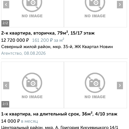
‹
›
2
/2
2-к квартира, вторичка, 79м², 15/17 этаж
₽
₽
12 720 000
161 200
за м²
Северный жилой район, мкр. 35-й, ЖК Квартал Новин
Агентство, 08.08.2026
‹
›
2
/3
1-к квартира, на длительный срок, 36м², 4/10 этаж
₽
14 000
в месяц
Центральный район, мкр. А, Григория Кукуевицкого 14/1