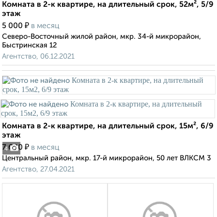
Комната в 2-к квартире, на длительный срок, 52м², 5/9
этаж
₽
5 000
в месяц
Северо-Восточный жилой район, мкр. 34-й микрорайон,
Быстринская 12
Агентство, 06.12.2021
Комната в 2-к квартире, на длительный срок, 15м², 6/9
этаж
₽
7 600
в месяц
4
Центральный район, мкр. 17-й микрорайон, 50 лет ВЛКСМ 3
Агентство, 27.04.2021