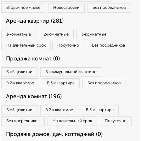
Вторичное жилье
Новостройки
Без посредников
Аренда квартир (281)
1‑комнатные
2‑комнатные
3‑комнатные
На длительный срок
Посуточно
Без посредников
Продажа комнат (0)
В общежитии
В коммунальной квартире
В 2‑к квартире
В 3‑к квартире
Без посредников
Аренда комнат (196)
В общежитии
В 2‑к квартире
В 3‑к квартире
Без посредников
На длительный срок
Посуточно
Продажа домов, дач, коттеджей (0)