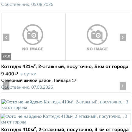
Собственник, 05.08.2026
‹
›
2
/10
Коттедж 421м², 2-этажный, посуточно, 3 км от города
₽
9 400
в сутки
Северный жилой район, Гайдара 17
‹
›
Собственник, 07.08.2026
Коттедж 410м², 2-этажный, посуточно, 3 км от города