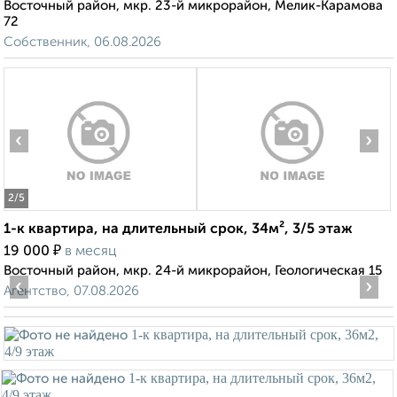
Восточный район, мкр. 23-й микрорайон, Мелик-Карамова
72
Собственник, 06.08.2026
‹
›
2
/5
1-к квартира, на длительный срок, 34м², 3/5 этаж
₽
19 000
в месяц
Восточный район, мкр. 24-й микрорайон, Геологическая 15
‹
›
Агентство, 07.08.2026