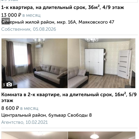
1-к квартира, на длительный срок, 36м², 4/9 этаж
₽
13 000
в месяц
2
/4
Северный жилой район, мкр. 16А, Маяковского 47
Собственник, 05.08.2026
3
Комната в 2-к квартире, на длительный срок, 16м², 5/9
этаж
₽
8 600
в месяц
Центральный район, бульвар Свободы 8
Агентство, 10.02.2021