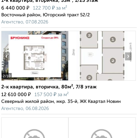
1-к квартира, вторичка, 53м², 1/25 этаж
₽
₽
6 440 000
122 700
за м²
Восточный район, Югорский тракт 52/2
Агентство, 07.08.2026
‹
›
2
/10
2-к квартира, вторичка, 80м², 7/8 этаж
₽
₽
12 610 000
157 500
за м²
Северный жилой район, мкр. 35-й, ЖК Квартал Новин
Агентство, 06.08.2026