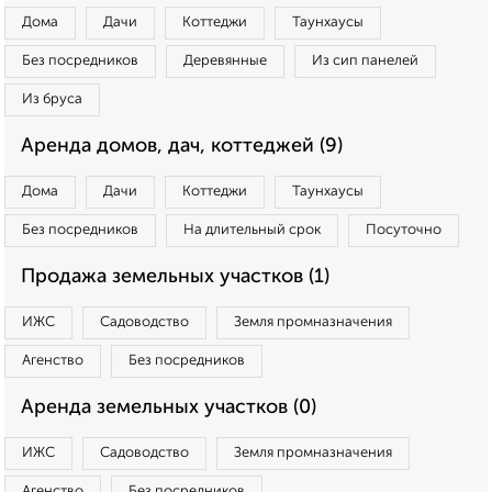
Дома
Дачи
Коттеджи
Таунхаусы
Без посредников
Деревянные
Из сип панелей
Из бруса
Аренда домов, дач, коттеджей (9)
Дома
Дачи
Коттеджи
Таунхаусы
Без посредников
На длительный срок
Посуточно
Продажа земельных участков (1)
ИЖС
Садоводство
Земля промназначения
Агенство
Без посредников
Аренда земельных участков (0)
ИЖС
Садоводство
Земля промназначения
Агенство
Без посредников