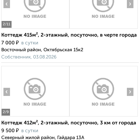
‹
›
2
/11
Коттедж 415м², 2-этажный, посуточно, в черте города
₽
7 000
в сутки
Восточный район, Октябрьская 15к2
Собственник, 03.08.2026
‹
›
2
/9
Коттедж 412м², 2-этажный, посуточно, 3 км от города
₽
9 500
в сутки
Северный жилой район, Гайдара 13А