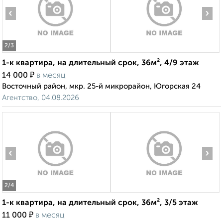
‹
›
2
/3
1-к квартира, на длительный срок, 36м², 4/9 этаж
₽
14 000
в месяц
Восточный район, мкр. 25-й микрорайон, Югорская 24
Агентство, 04.08.2026
‹
›
2
/4
1-к квартира, на длительный срок, 36м², 3/5 этаж
₽
11 000
в месяц