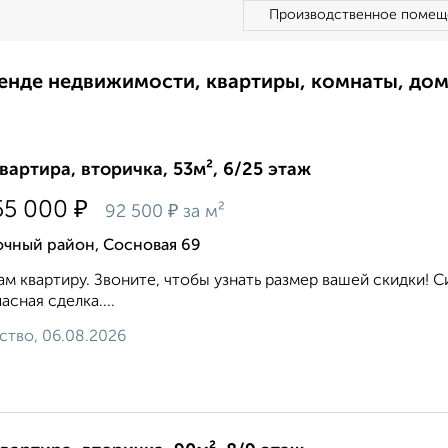
Производственное помещ
ренде недвижимости, квартиры, комнаты, до
квартира, вторичка, 53м², 6/25 этаж
₽
55 000
₽
92 500
за м²
очный район, Сосновая 69
м квартиру. Звоните, чтобы узнать размер вашей скидки! С
асная сделка....
ство, 06.08.2026