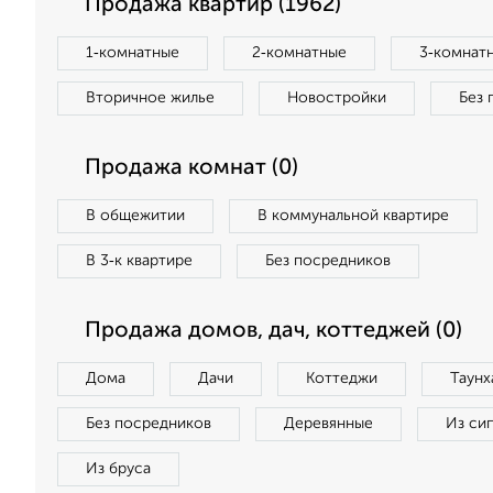
Продажа квартир (1962)
1‑комнатные
2‑комнатные
3‑комнат
Вторичное жилье
Новостройки
Без 
Продажа комнат (0)
В общежитии
В коммунальной квартире
В 3‑к квартире
Без посредников
Продажа домов, дач, коттеджей (0)
Дома
Дачи
Коттеджи
Таунх
Без посредников
Деревянные
Из си
Из бруса