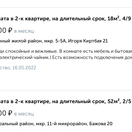
ата в 2-к квартире, на длительный срок, 18м², 4/9
₽
00
в месяц
ный жилой район, мкр. 5-5А, Игоря Киртбая 21
и спокойные и вежливые. В комнате есть мебель и бытовая
 электрический чайник.) Есть возможность подключения дом
ство, 16.05.2022
ата в 2-к квартире, на длительный срок, 52м², 2/5
₽
00
в месяц
альный район, мкр. 11-й микрорайон, Бажова 20