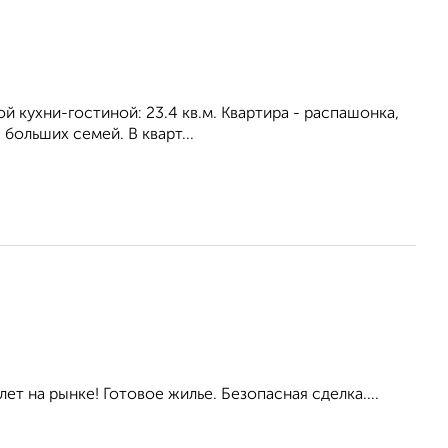
ой кухни-гостиной: 23.4 кв.м. Квартира - распашонка,
бoльшиx ceмeй. В кварт...
ет на рынке! Готовое жилье. Безопасная сделка....