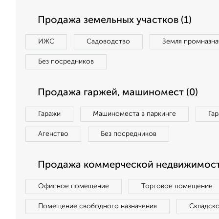
Продажа земельных участков (1)
ИЖС
Садоводство
Земля промназна
Без посредников
Продажа гаржей, машиномест (0)
Гаражи
Машиноместа в паркинге
Га
Агенство
Без посредников
Продажа коммерческой недвижимост
Офисное помещение
Торговое помещение
Помещение свободного назначения
Складск