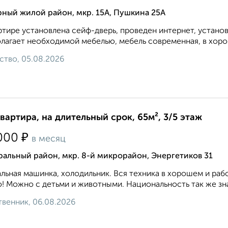
ный жилой район, мкр. 15А, Пушкина 25А
ртире установлена сейф-дверь, проведен интернет, устано
лагает необходимой мебелью, мебель современная, в хоро
ство, 05.08.2026
квартира, на длительный срок, 65м², 3/5 этаж
₽
000
в месяц
альный район, мкр. 8-й микрорайон, Энергетиков 31
льная машинка, холодильник. Вся техника в хорошем и раб
! Можно с детьми и животными. Национальность так же знач
венник, 06.08.2026