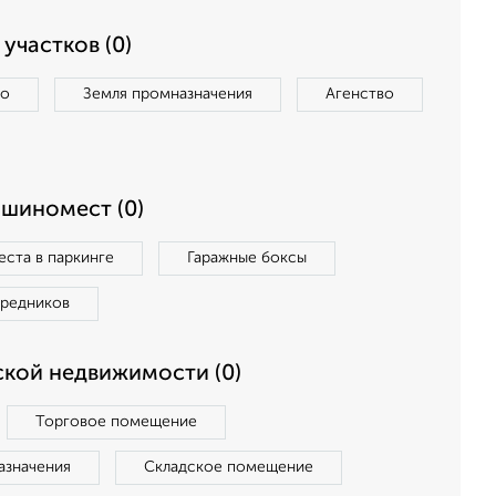
участков (0)
во
Земля промназначения
Агенство
ашиномест (0)
ста в паркинге
Гаражные боксы
средников
кой недвижимости (0)
Торговое помещение
азначения
Складское помещение