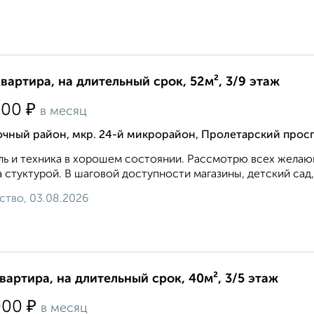
квартира, на длительный срок, 52м², 3/9 этаж
₽
500
в месяц
чный район, мкр. 24-й микрорайон, Пролетарский просп
ь и техника в хорошем состоянии. Рассмотрю всех желающ
 стуктурой. В шаговой доступности магазины, детский сад,
ство, 03.08.2026
квартира, на длительный срок, 40м², 3/5 этаж
₽
000
в месяц