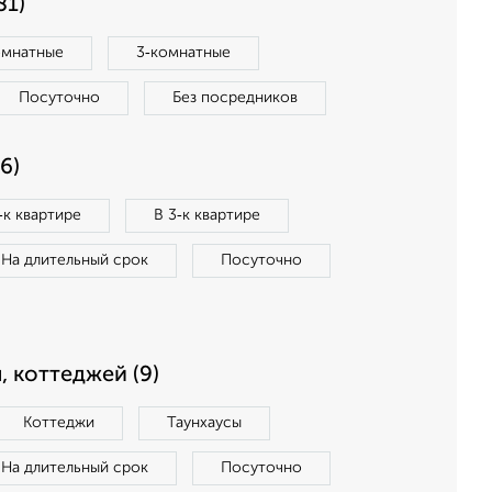
81)
омнатные
3‑комнатные
Посуточно
Без посредников
6)
‑к квартире
В 3‑к квартире
На длительный срок
Посуточно
, коттеджей (9)
Коттеджи
Таунхаусы
На длительный срок
Посуточно