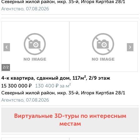
Северный жилой район, мкр. 35-й, Игоря Киртбая 28/1
Агентство, 07.08.2026
‹
›
2
/2
4-к квартира, сданный дом, 117м², 2/9 этаж
₽
₽
15 300 000
130 400
за м²
Северный жилой район, мкр. 35-й, Игоря Киртбая 28/1
Агентство, 07.08.2026
Виртуальные 3D-туры по интересным
местам