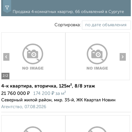
Продажа 4‑комнатных квартир, 66 объявлений в Сургуте
Сортировка:
‹
›
2
/2
4-к квартира, вторичка, 125м², 8/8 этаж
₽
₽
21 760 000
174 200
за м²
Северный жилой район, мкр. 35-й, ЖК Квартал Новин
Агентство, 07.08.2026