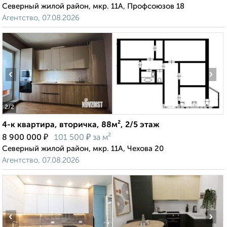
Северный жилой район, мкр. 11А, Профсоюзов 18
Агентство, 07.08.2026
‹
›
2
/2
4-к квартира, вторичка, 88м², 2/5 этаж
₽
₽
8 900 000
101 500
за м²
Северный жилой район, мкр. 11А, Чехова 20
Агентство, 07.08.2026
‹
›