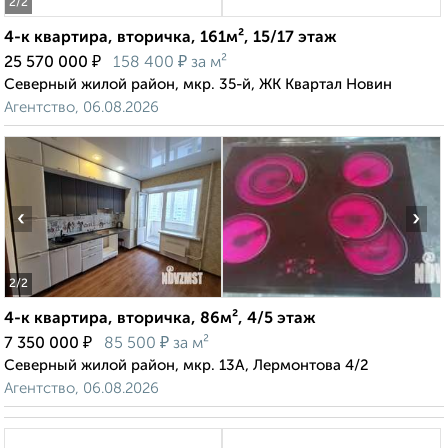
2
/2
4-к квартира, вторичка, 161м², 15/17 этаж
₽
₽
25 570 000
158 400
за м²
Северный жилой район, мкр. 35-й, ЖК Квартал Новин
Агентство, 06.08.2026
‹
›
2
/2
4-к квартира, вторичка, 86м², 4/5 этаж
₽
₽
7 350 000
85 500
за м²
Северный жилой район, мкр. 13А, Лермонтова 4/2
Агентство, 06.08.2026