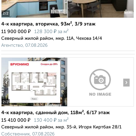
2
/2
4-к квартира, вторичка, 93м², 3/9 этаж
₽
₽
11 900 000
128 300
за м²
Северный жилой район, мкр. 11А, Чехова 14/4
Агентство, 07.08.2026
‹
›
2
/2
4-к квартира, сданный дом, 118м², 6/17 этаж
₽
₽
15 410 000
130 400
за м²
Северный жилой район, мкр. 35-й, Игоря Киртбая 28/1
Собственник, 07.08.2026