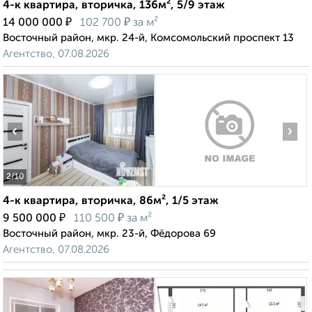
4-к квартира, вторичка, 136м², 5/9 этаж
₽
₽
14 000 000
102 700
за м²
Восточный район, мкр. 24-й, Комсомольский проспект 13
Агентство, 07.08.2026
‹
›
2
/10
4-к квартира, вторичка, 86м², 1/5 этаж
₽
₽
9 500 000
110 500
за м²
Восточный район, мкр. 23-й, Фёдорова 69
Агентство, 07.08.2026