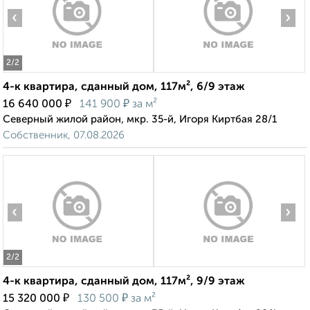
‹
›
2
/2
4-к квартира, сданный дом, 117м², 6/9 этаж
₽
₽
16 640 000
141 900
за м²
Северный жилой район, мкр. 35-й, Игоря Киртбая 28/1
Собственник, 07.08.2026
‹
›
2
/2
4-к квартира, сданный дом, 117м², 9/9 этаж
₽
₽
15 320 000
130 500
за м²