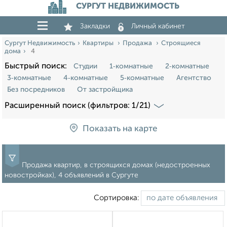
СУРГУТ НЕДВИЖИМОСТЬ
Закладки
Личный кабинет
Сургут Недвижимость
Квартиры
Продажа
Строящиеся
дома
4
Быстрый поиск:
Студии
1‑комнатные
2‑комнатные
3‑комнатные
4‑комнатные
5‑комнатные
Агентство
Без посредников
От застройщика
Расширенный поиск (фильтров: 1/21)
Показать на карте
Продажа квартир, в строящихся домах (недостроенных
новостройках), 4 объявлений в Сургуте
Сортировка: