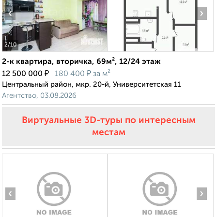
‹
›
2
/10
2-к квартира, вторичка, 69м², 12/24 этаж
₽
₽
12 500 000
180 400
за м²
Центральный район, мкр. 20-й, Университетская 11
Агентство, 03.08.2026
Виртуальные 3D-туры по интересным
местам
‹
›