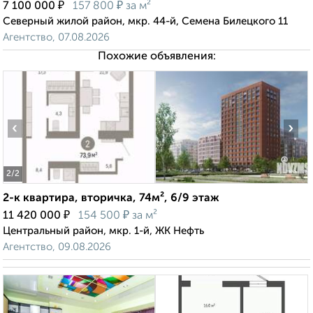
₽
₽
7 100 000
157 800
за м²
Северный жилой район, мкр. 44-й, Семена Билецкого 11
Агентство, 07.08.2026
Похожие объявления:
‹
›
2
/2
2-к квартира, вторичка, 74м², 6/9 этаж
₽
₽
11 420 000
154 500
за м²
Центральный район, мкр. 1-й, ЖК Нефть
Агентство, 09.08.2026