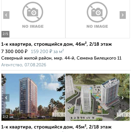
‹
›
2
/5
1-к квартира, строящийся дом, 46м², 2/18 этаж
₽
₽
7 300 000
159 200
за м²
Северный жилой район, мкр. 44-й, Семена Билецкого 11
Агентство, 07.08.2026
‹
›
2
/2
1-к квартира, строящийся дом, 45м², 2/18 этаж