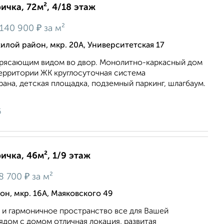
ичка, 72м², 4/18 этаж
₽
140 900
за м²
лой район, мкр. 20А, Университетская 17
отрясающим видом во двор. Монолитно-каркасный дом
территории ЖК круглосуточная система
ана, детская площадка, подземный паркинг, шлагбаум.
6
ичка, 46м², 1/9 этаж
₽
8 700
за м²
н, мкр. 16А, Маяковского 49
и гармоничное пространство все для Вашей
дом с домом отличная локация, развитая