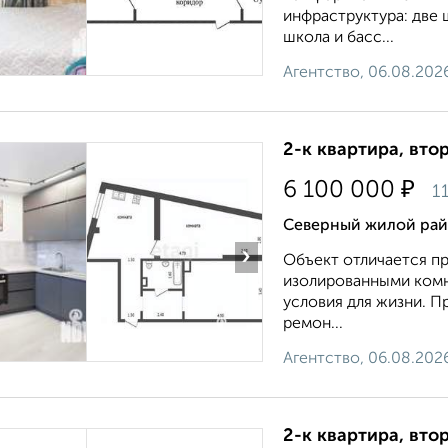
инфраструктура: две 
школа и басс...
Агентство, 06.08.202
2-к квартира, втор
₽
6 100 000
1
Северный жилой райо
›
Объект отличается п
изолированными комн
условия для жизни. П
ремон...
Агентство, 06.08.202
2-к квартира, втор