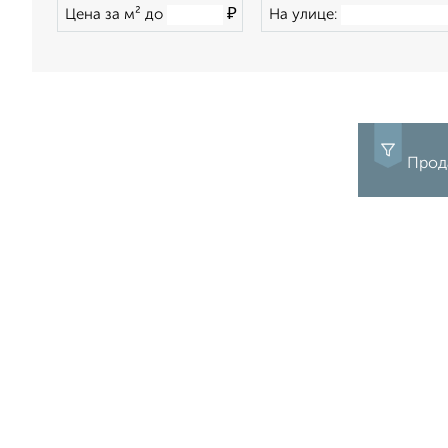
₽
Цена за м² до
На улице:
Прода