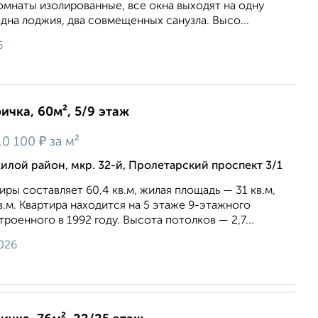
 Комнаты изолированные, все окна выходят на одну
одна лоджия, два совмещенных санузла. Высо...
6
ичка, 60м², 5/9 этаж
₽
10 100
за м²
лой район, мкр. 32-й, Пролетарский проспект 3/1
ры составляет 60,4 кв.м, жилая площадь — 31 кв.м,
в.м. Квартира находится на 5 этаже 9-этажного
роенного в 1992 году. Высота потолков — 2,7...
026