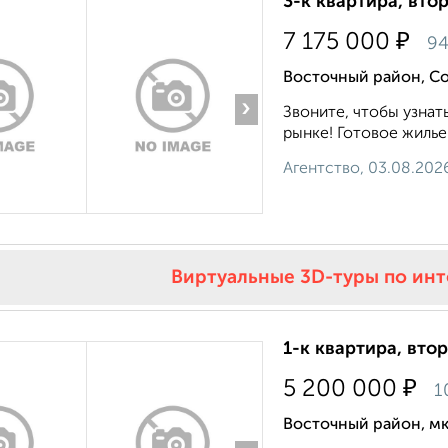
3-к квартира, вто
₽
7 175 000
94
Восточный район, С
›
Звоните, чтобы узнат
рынке! Готовое жилье.
Агентство, 03.08.202
Виртуальные 3D-туры по ин
1-к квартира, втор
₽
5 200 000
1
Восточный район, мк