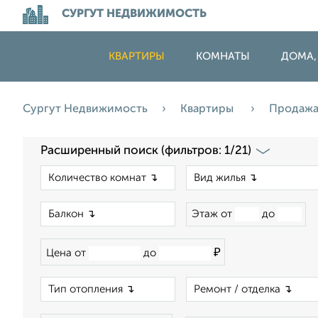
СУРГУТ НЕДВИЖИМОСТЬ
КВАРТИРЫ
КОМНАТЫ
ДОМА,
Сургут Недвижимость
Квартиры
Продаж
Расширенный поиск (фильтров: 1/21)
×
×
Этаж от
до
₽
Цена от
до
×