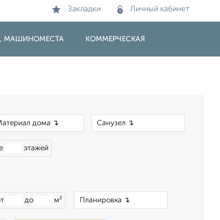
Закладки
Личный кабинет
И, МАШИНОМЕСТА
КОММЕРЧЕСКАЯ
×
×
ше
этажей
×
от
до
м²