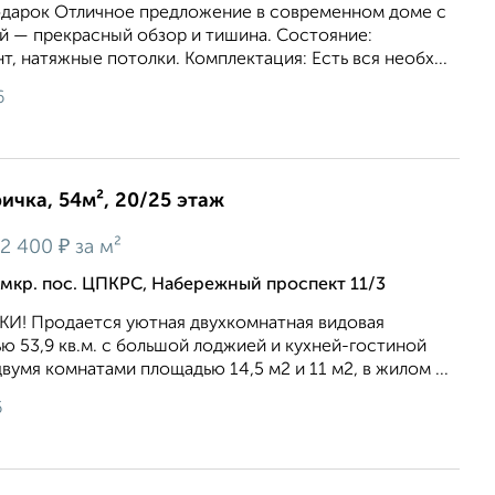
подарок Отличное предложение в современном доме с
й — прекрасный обзор и тишина. Состояние:
, натяжные потолки. Комплектация: Есть вся необх...
6
ричка, 54м², 20/25 этаж
₽
2 400
за м²
мкр. пос. ЦПКРС, Набережный проспект 11/3
И! Продается уютная двухкомнатная видовая
ю 53,9 кв.м. с большой лоджией и кухней-гостиной
двумя комнатами площадью 14,5 м2 и 11 м2, в жилом ...
6