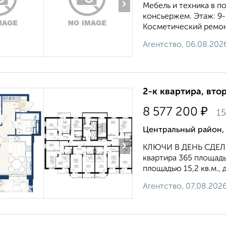
›
Мебель и техника в 
консьержем. Этаж: 9-
Косметический ремонт
Агентство, 06.08.202
2-к квартира, вто
₽
8 577 200
15
Центральный район, 
›
КЛЮЧИ В ДЕНЬ СДЕЛК
квартира 365 площадь
площадью 15,2 кв.м., 
Агентство, 07.08.202