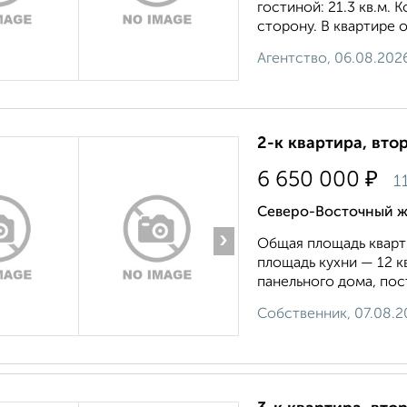
гостиной: 21.3 кв.м.
сторону. В квартире 
Агентство, 06.08.202
2-к квартира, втор
₽
6 650 000
1
Северо-Восточный жи
›
Общая площадь кварти
площадь кухни — 12 к
панельного дома, пост
Собственник, 07.08.2