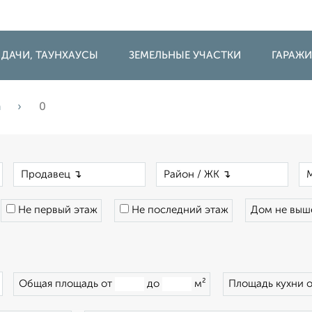
 ДАЧИ, ТАУНХАУСЫ
ЗЕМЕЛЬНЫЕ УЧАСТКИ
ГАРАЖ
а
0
×
×
×
Не первый этаж
Не последний этаж
Дом не вы
×
Общая площадь от
до
м²
Площадь кухни 