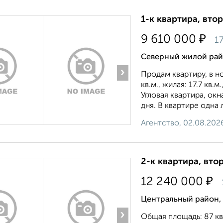
1-к квартира, втор
₽
9 610 000
17
Северный жилой райо
›
Продам квартиру, в н
кв.м., жилая: 17.7 кв.
Угловая квартира, о
дня. В квартире одна 
Агентство, 02.08.202
2-к квартира, втор
₽
12 240 000
Центральный район, 
›
Общая площадь: 87 кв.