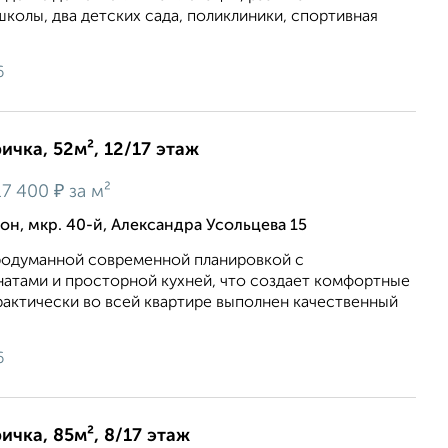
школы, два детских сада, поликлиники, спортивная
6
ичка, 52м², 12/17 этаж
₽
17 400
за м²
н, мкр. 40-й, Александра Усольцева 15
родуманной современной планировкой с
атами и просторной кухней, что создает комфортные
рактически во всей квартире выполнен качественный
6
ичка, 85м², 8/17 этаж