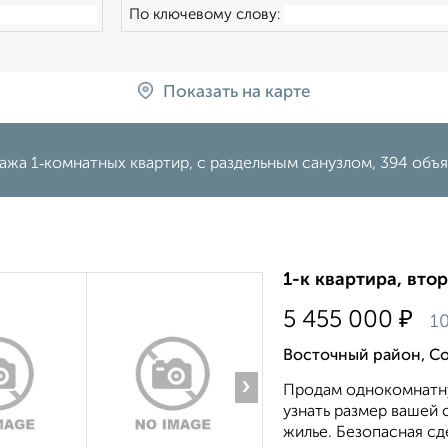
По ключевому слову:
Показать на карте
жа 1‑комнатных квартир, с раздельным санузлом, 394 объя
1-к квартира, втор
₽
5 455 000
10
Восточный район, С
›
Продам однокомнатну
узнать размер вашей 
жилье. Безопасная сде