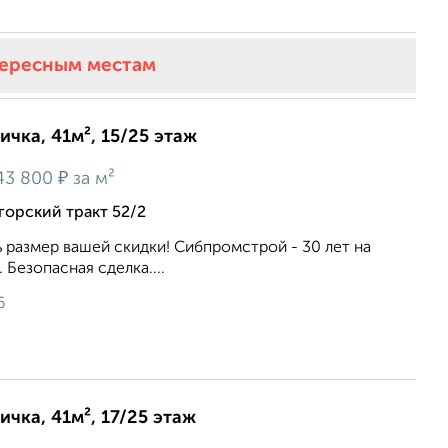
тересным местам
ичка, 41м², 15/25 этаж
₽
43 800
за м²
орский тракт 52/2
ь размер вашей скидки! Сибпромстрой - 30 лет на
 Безопасная сделка....
6
ичка, 41м², 17/25 этаж