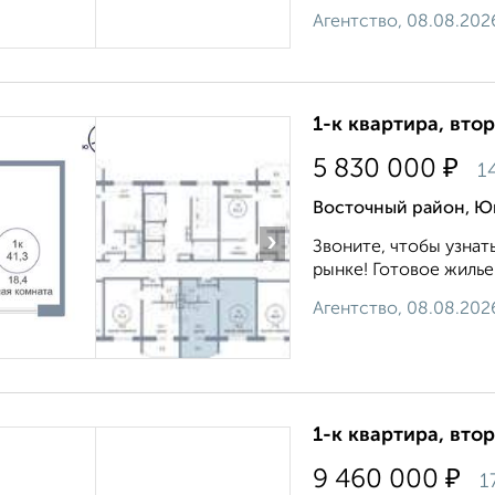
Агентство, 08.08.202
1-к квартира, втор
₽
5 830 000
1
Восточный район, Юг
›
Звоните, чтобы узнат
рынке! Готовое жилье.
Агентство, 08.08.202
1-к квартира, втор
₽
9 460 000
1