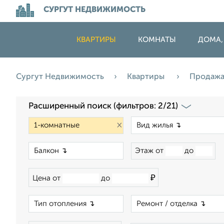
СУРГУТ НЕДВИЖИМОСТЬ
КВАРТИРЫ
КОМНАТЫ
ДОМА,
Сургут Недвижимость
Квартиры
Продаж
Расширенный поиск (фильтров: 2/21)
×
×
Этаж от
до
₽
Цена от
до
×