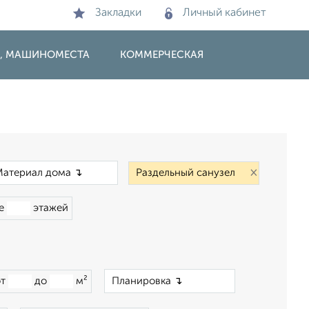
Закладки
Личный кабинет
И, МАШИНОМЕСТА
КОММЕРЧЕСКАЯ
×
×
ше
этажей
×
от
до
м²