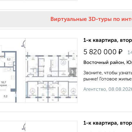
Виртуальные 3D-туры по ин
1-к квартира, втор
₽
5 820 000
1
Восточный район, Юг
›
Звоните, чтобы узнат
рынке! Готовое жилье.
Агентство, 08.08.202
1-к квартира, втор