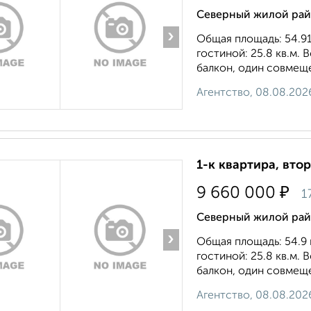
Северный жилой райо
›
Общая площадь: 54.91 
гостиной: 25.8 кв.м. 
балкон, один совмещен
Агентство, 08.08.202
1-к квартира, втор
₽
9 660 000
1
Северный жилой райо
›
Общая площадь: 54.9 к
гостиной: 25.8 кв.м. 
балкон, один совмещен
Агентство, 08.08.202