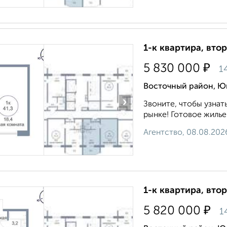
1-к квартира, втор
₽
5 830 000
1
Восточный район, Юг
›
Звоните, чтобы узнат
рынке! Готовое жилье.
Агентство, 08.08.202
1-к квартира, втор
₽
5 820 000
1