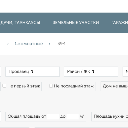
 ДАЧИ, ТАУНХАУСЫ
ЗЕМЕЛЬНЫЕ УЧАСТКИ
ГАРАЖ
а
1‑комнатные
394
×
×
×
Не первый этаж
Не последний этаж
Дом не вы
×
Общая площадь от
до
м²
Площадь кухни 