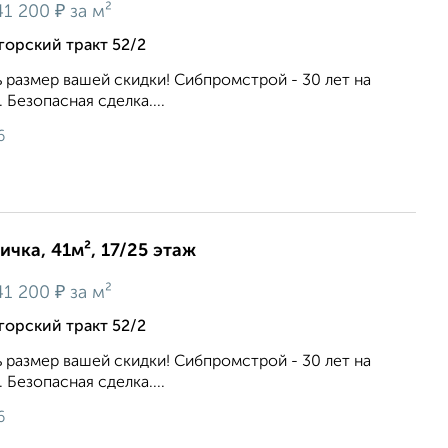
₽
41 200
за м²
орский тракт 52/2
ь размер вашей скидки! Сибпромстрой - 30 лет на
 Безопасная сделка....
6
ичка, 41м², 17/25 этаж
₽
41 200
за м²
орский тракт 52/2
ь размер вашей скидки! Сибпромстрой - 30 лет на
 Безопасная сделка....
6