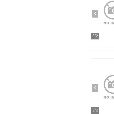
‹
2
/2
‹
2
/2