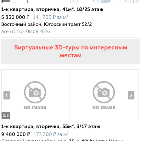
1-к квартира, вторичка, 41м², 18/25 этаж
₽
₽
5 830 000
141 200
за м²
Восточный район, Югорский тракт 52/2
Агентство, 08.08.2026
Виртуальные 3D-туры по интересным
местам
‹
›
2
/2
1-к квартира, вторичка, 55м², 3/17 этаж
₽
₽
9 460 000
172 300
за м²