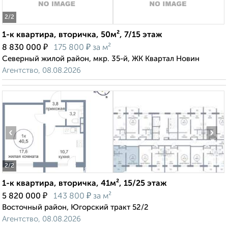
2
/2
1-к квартира, вторичка, 50м², 7/15 этаж
₽
₽
8 830 000
175 800
за м²
Северный жилой район, мкр. 35-й, ЖК Квартал Новин
Агентство, 08.08.2026
‹
›
2
/2
1-к квартира, вторичка, 41м², 15/25 этаж
₽
₽
5 820 000
143 800
за м²
Восточный район, Югорский тракт 52/2
Агентство, 08.08.2026