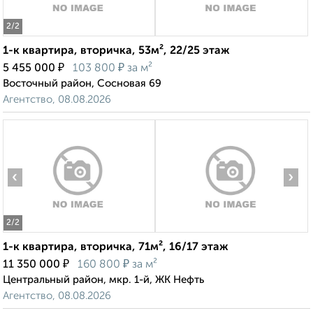
2
/2
1-к квартира, вторичка, 53м², 22/25 этаж
₽
₽
5 455 000
103 800
за м²
Восточный район, Сосновая 69
Агентство, 08.08.2026
‹
›
2
/2
1-к квартира, вторичка, 71м², 16/17 этаж
₽
₽
11 350 000
160 800
за м²
Центральный район, мкр. 1-й, ЖК Нефть
Агентство, 08.08.2026