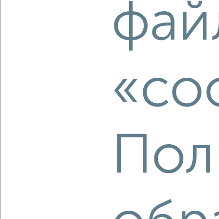
фай
2
/2
1-к квартира, вторичка, 41м², 25/25 этаж
₽
₽
5 830 000
141 200
за м²
Восточный район, Югорский тракт 52/2
Агентство, 08.08.2026
«co
‹
›
Пол
2
/2
1-к квартира, вторичка, 41м², 25/25 этаж
₽
₽
5 820 000
143 800
за м²
Восточный район, Югорский тракт 52/2
Агентство, 08.08.2026