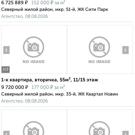
₽
₽
6 725 889
152 000
за м²
Северный жилой район, мкр. 51-й, ЖК Сити Парк
Агентство, 08.08.2026
‹
›
2
/2
1-к квартира, вторичка, 55м², 11/15 этаж
₽
₽
9 720 000
177 000
за м²
Северный жилой район, мкр. 35-й, ЖК Квартал Новин
Агентство, 08.08.2026
‹
›