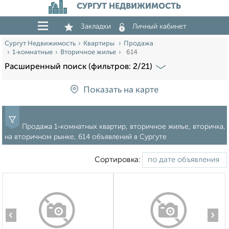
СУРГУТ НЕДВИЖИМОСТЬ
Закладки
Личный кабинет
Сургут Недвижимость
Квартиры
Продажа
1‑комнатные
Вторичное жилье
614
Расширенный поиск (фильтров: 2/21)
Показать на карте
Продажа 1‑комнатных квартир, вторичное жилье, вторичка,
на вторичном рынке, 614 объявлений в Сургуте
Сортировка:
‹
›