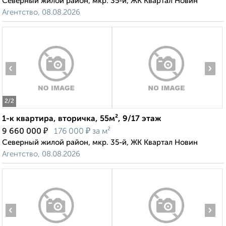
Северный жилой район, мкр. 35-й, ЖК Квартал Новин
Агентство, 08.08.2026
‹
›
2
/2
1-к квартира, вторичка, 55м², 9/17 этаж
₽
₽
9 660 000
176 000
за м²
Северный жилой район, мкр. 35-й, ЖК Квартал Новин
Агентство, 08.08.2026
‹
›