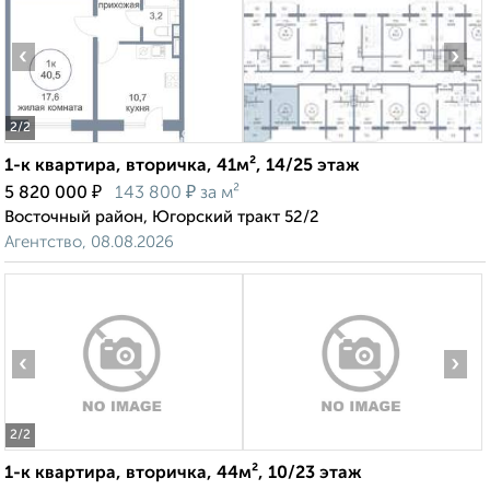
‹
›
2
/2
1-к квартира, вторичка, 41м², 14/25 этаж
₽
₽
5 820 000
143 800
за м²
Восточный район, Югорский тракт 52/2
Агентство, 08.08.2026
‹
›
2
/2
1-к квартира, вторичка, 44м², 10/23 этаж