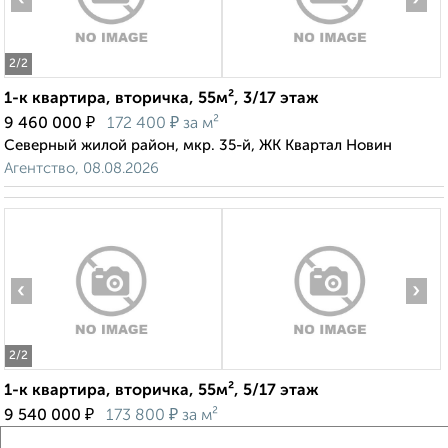
2
/2
1-к квартира, вторичка, 55м², 3/17 этаж
₽
₽
9 460 000
172 400
за м²
Северный жилой район, мкр. 35-й, ЖК Квартал Новин
Агентство, 08.08.2026
‹
›
2
/2
1-к квартира, вторичка, 55м², 5/17 этаж
₽
₽
9 540 000
173 800
за м²
Северный жилой район, мкр. 35-й, ЖК Квартал Новин