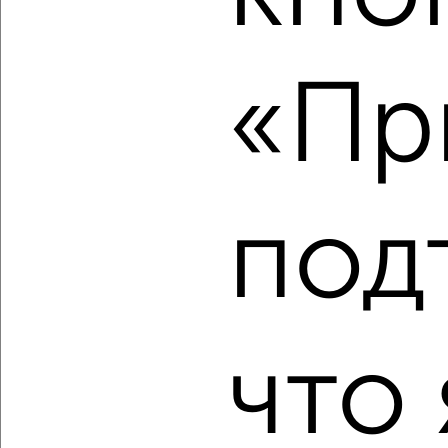
2
/2
«Пр
1-к квартира, вторичка, 51м², 7/17 этаж
₽
₽
9 040 000
176 300
за м²
Северный жилой район, мкр. 35-й, ЖК Квартал Новин
Агентство, 08.08.2026
под
‹
›
2
/2
что 
1-к квартира, вторичка, 50м², 7/17 этаж
₽
₽
8 750 000
176 400
за м²
Северный жилой район, мкр. 35-й, ЖК Квартал Новин
Агентство, 08.08.2026