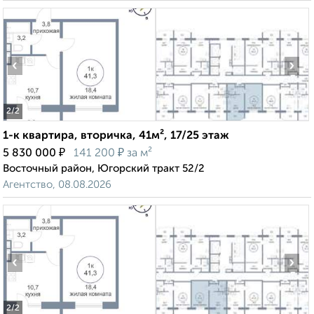
‹
›
2
/2
1-к квартира, вторичка, 41м², 17/25 этаж
₽
₽
5 830 000
141 200
за м²
Восточный район, Югорский тракт 52/2
Агентство, 08.08.2026
‹
›
2
/2