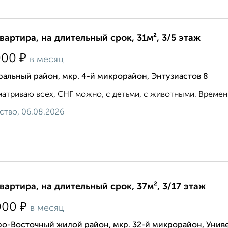
квартира, на длительный срок, 31м², 3/5 этаж
₽
000
в месяц
альный район, мкр. 4-й микрорайон, Энтузиастов 8
атриваю всех, СНГ можно, с детьми, с животными. Временн
ство, 06.08.2026
квартира, на длительный срок, 37м², 3/17 этаж
₽
000
в месяц
о-Восточный жилой район, мкр. 32-й микрорайон, Униве