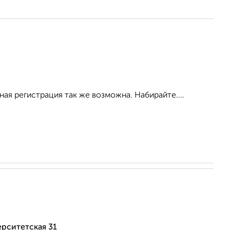
ая регистрация так же возможна. Набирайте....
рситетская 31