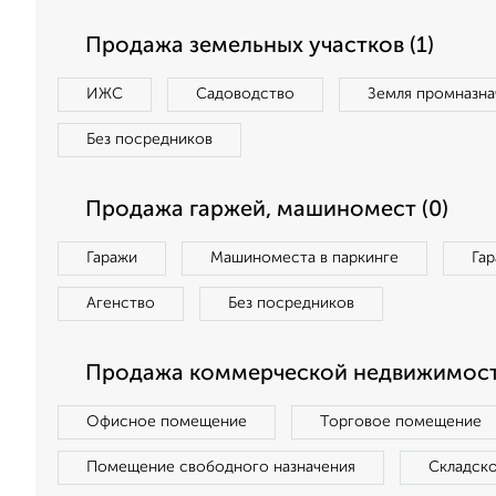
Продажа земельных участков (1)
ИЖС
Садоводство
Земля промназна
Без посредников
Продажа гаржей, машиномест (0)
Гаражи
Машиноместа в паркинге
Га
Агенство
Без посредников
Продажа коммерческой недвижимост
Офисное помещение
Торговое помещение
Помещение свободного назначения
Складск