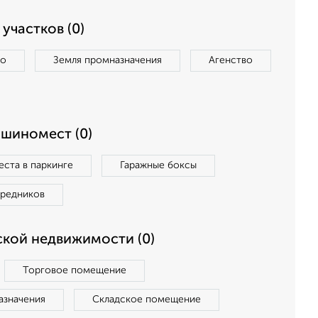
участков (0)
во
Земля промназначения
Агенство
ашиномест (0)
ста в паркинге
Гаражные боксы
средников
кой недвижимости (0)
Торговое помещение
азначения
Складское помещение