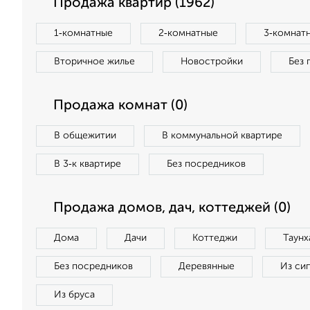
Продажа квартир (1962)
1‑комнатные
2‑комнатные
3‑комнат
Вторичное жилье
Новостройки
Без 
Продажа комнат (0)
В общежитии
В коммунальной квартире
В 3‑к квартире
Без посредников
Продажа домов, дач, коттеджей (0)
Дома
Дачи
Коттеджи
Таунх
Без посредников
Деревянные
Из си
Из бруса