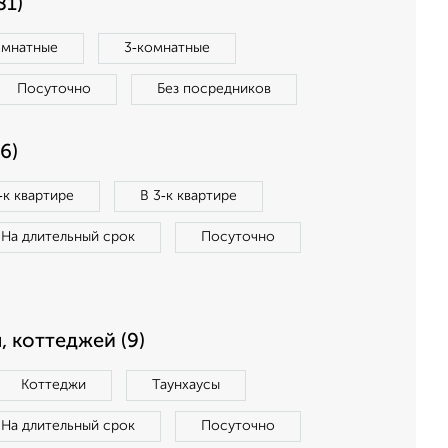
81)
омнатные
3‑комнатные
Посуточно
Без посредников
6)
‑к квартире
В 3‑к квартире
На длительный срок
Посуточно
, коттеджей (9)
Коттеджи
Таунхаусы
На длительный срок
Посуточно