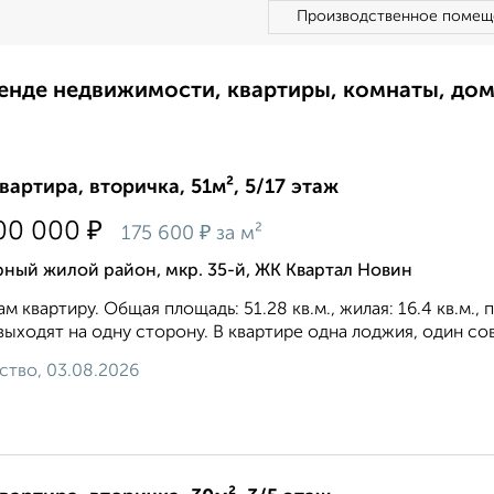
Производственное помещ
ренде недвижимости, квартиры, комнаты, до
квартира, вторичка, 51м², 5/17 этаж
₽
00 000
₽
175 600
за м²
ный жилой район, мкр. 35-й, ЖК Квартал Новин
м квартиру. Общая площадь: 51.28 кв.м., жилая: 16.4 кв.м.,
выходят на одну сторону. В квартире одна лоджия, один сов
ство, 03.08.2026