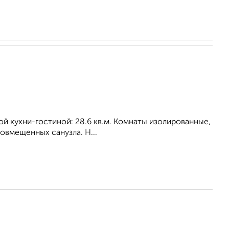
ной кухни-гостиной: 28.6 кв.м. Комнаты изолированные,
совмещенных санузла. Н...