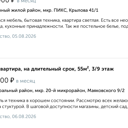
₽
000
в месяц
ный жилой район, мкр. ПИКС, Крылова 41/1
вся мебель, бытовая техника, квартира светлая. Есть все 
а, кухонные принадлежности. Так же постельное белье, под
ство, 05.08.2026
квартира, на длительный срок, 55м², 3/9 этаж
₽
500
в месяц
альный район, мкр. 20-й микрорайон, Маяковского 9/2
ь и техника в хорошем состоянии. Рассмотрю всех желающ
 стуктурой. В шаговой доступности магазины, детский сад,
ство, 06.08.2026