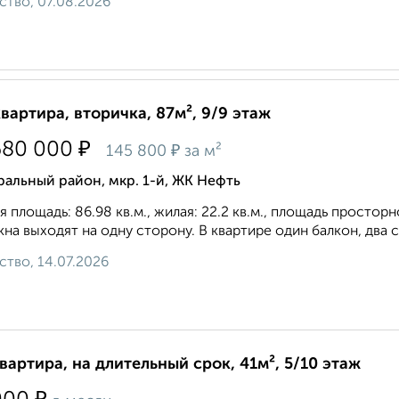
ство, 07.08.2026
квартира, вторичка, 87м², 9/9 этаж
₽
680 000
₽
145 800
за м²
альный район, мкр. 1-й, ЖК Нефть
 площадь: 86.98 кв.м., жилая: 22.2 кв.м., площадь простор
кна выходят на одну сторону. В квартире один балкон, два 
ство, 14.07.2026
квартира, на длительный срок, 41м², 5/10 этаж