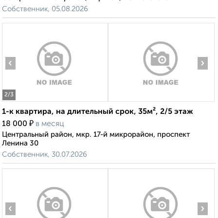
Собственник, 05.08.2026
‹
›
2
/3
1-к квартира, на длительный срок, 35м², 2/5 этаж
₽
18 000
в месяц
Центральный район, мкр. 17-й микрорайон, проспект
Ленина 30
Собственник, 30.07.2026
‹
›