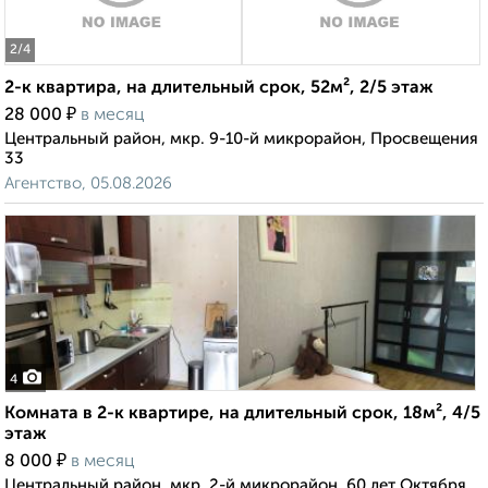
2
/4
2-к квартира, на длительный срок, 52м², 2/5 этаж
₽
28 000
в месяц
Центральный район, мкр. 9-10-й микрорайон, Просвещения
33
Агентство, 05.08.2026
4
Комната в 2-к квартире, на длительный срок, 18м², 4/5
этаж
₽
8 000
в месяц
Центральный район, мкр. 2-й микрорайон, 60 лет Октября