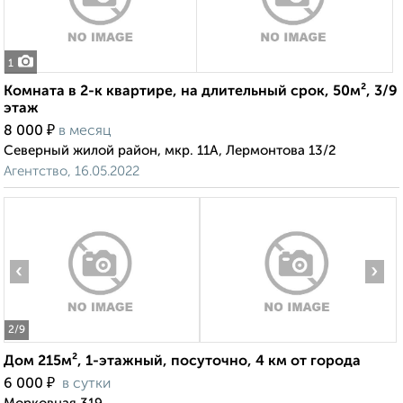
1
Комната в 2-к квартире, на длительный срок, 50м², 3/9
этаж
₽
8 000
в месяц
Северный жилой район, мкр. 11А, Лермонтова 13/2
Агентство, 16.05.2022
‹
›
2
/9
Дом 215м², 1-этажный, посуточно, 4 км от города
₽
6 000
в сутки