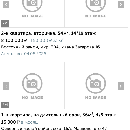
‹
›
2
/1
2-к квартира, вторичка, 54м², 14/19 этаж
₽
₽
8 100 000
150 000
за м²
Восточный район, мкр. 30А, Ивана Захарова 16
Агентство, 04.08.2026
‹
›
2
/4
1-к квартира, на длительный срок, 36м², 4/9 этаж
₽
13 000
в месяц
Северный жилой район, мкр. 16А, Маяковского 47