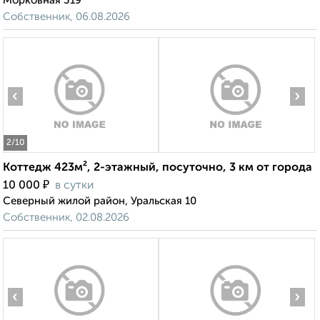
Морковная 319
Собственник, 06.08.2026
‹
›
2
/10
Коттедж 423м², 2-этажный, посуточно, 3 км от города
₽
10 000
в сутки
Северный жилой район, Уральская 10
Собственник, 02.08.2026
‹
›