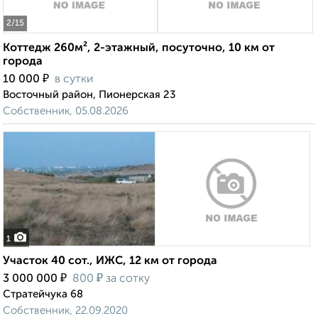
2
/15
Коттедж 260м², 2-этажный, посуточно, 10 км от
города
₽
10 000
в сутки
Восточный район, Пионерская 23
Собственник, 05.08.2026
1
Участок 40 сот., ИЖС, 12 км от города
₽
₽
3 000 000
800
за сотку
Стратейчука 68
Собственник, 22.09.2020