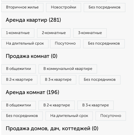
Вторичное жилье
Новостройки
Без посредников
Аренда квартир (281)
1‑комнатные
2‑комнатные
3‑комнатные
На длительный срок
Посуточно
Без посредников
Продажа комнат (0)
В общежитии
В коммунальной квартире
В 2‑к квартире
В 3‑к квартире
Без посредников
Аренда комнат (196)
В общежитии
В 2‑к квартире
В 3‑к квартире
Без посредников
На длительный срок
Посуточно
Продажа домов, дач, коттеджей (0)