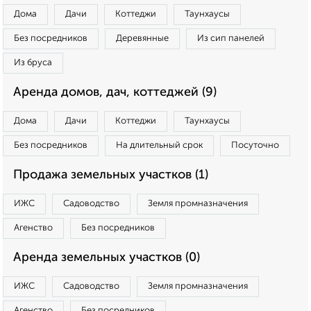
Дома
Дачи
Коттеджи
Таунхаусы
Без посредников
Деревянные
Из сип панелей
Из бруса
Аренда домов, дач, коттеджей (9)
Дома
Дачи
Коттеджи
Таунхаусы
Без посредников
На длительный срок
Посуточно
Продажа земельных участков (1)
ИЖС
Садоводство
Земля промназначения
Агенство
Без посредников
Аренда земельных участков (0)
ИЖС
Садоводство
Земля промназначения
Агенство
Без посредников