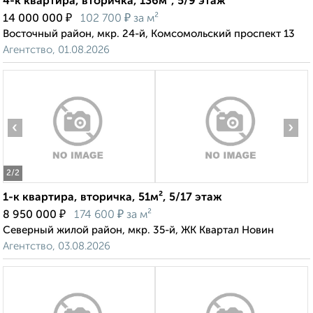
4-к квартира, вторичка, 136м², 5/9 этаж
₽
₽
14 000 000
102 700
за м²
Восточный район, мкр. 24-й, Комсомольский проспект 13
Агентство, 01.08.2026
‹
›
2
/2
1-к квартира, вторичка, 51м², 5/17 этаж
₽
₽
8 950 000
174 600
за м²
Северный жилой район, мкр. 35-й, ЖК Квартал Новин
Агентство, 03.08.2026