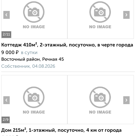
‹
›
2
/11
Коттедж 410м², 2-этажный, посуточно, в черте города
₽
9 000
в сутки
Восточный район, Речная 45
Собственник, 04.08.2026
‹
›
2
/9
Дом 215м², 1-этажный, посуточно, 4 км от города