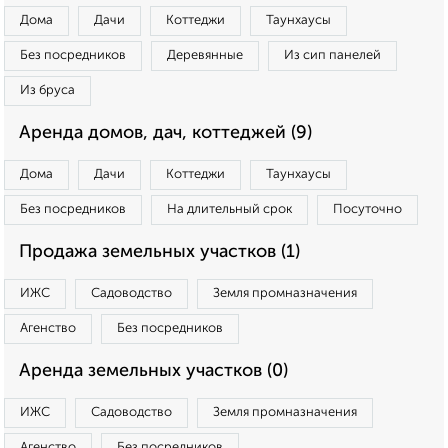
Дома
Дачи
Коттеджи
Таунхаусы
Без посредников
Деревянные
Из сип панелей
Из бруса
Аренда домов, дач, коттеджей (9)
Дома
Дачи
Коттеджи
Таунхаусы
Без посредников
На длительный срок
Посуточно
Продажа земельных участков (1)
ИЖС
Садоводство
Земля промназначения
Агенство
Без посредников
Аренда земельных участков (0)
ИЖС
Садоводство
Земля промназначения
Агенство
Без посредников