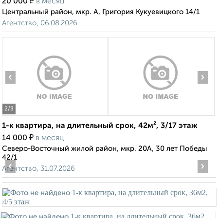
₽
20 000
в месяц
Центральный район, мкр. А, Григория Кукуевицкого 14/1
Агентство, 06.08.2026
‹
›
2
/3
1-к квартира, на длительный срок, 42м², 3/17 этаж
₽
14 000
в месяц
Северо-Восточный жилой район, мкр. 20А, 30 лет Победы
42/1
‹
›
Агентство, 31.07.2026