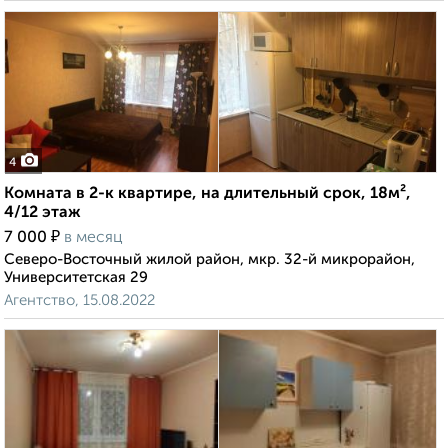
4
Комната в 2-к квартире, на длительный срок, 18м²,
4/12 этаж
₽
7 000
в месяц
Северо-Восточный жилой район, мкр. 32-й микрорайон,
Университетская 29
Агентство, 15.08.2022