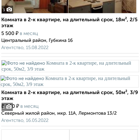
3
Комната в 2-к квартире, на длительный срок, 18м², 2/5
этаж
₽
5 500
в месяц
Центральный район, Губкина 16
Агентство, 15.08.2022
Комната в 2-к квартире, на длительный срок, 50м², 3/9
этаж
₽
8 000
в месяц
1
Северный жилой район, мкр. 11А, Лермонтова 13/2
Агентство, 16.05.2022