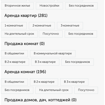
Вторичное жилье
Новостройки
Без посредников
Аренда квартир (281)
1‑комнатные
2‑комнатные
3‑комнатные
На длительный срок
Посуточно
Без посредников
Продажа комнат (0)
В общежитии
В коммунальной квартире
В 2‑к квартире
В 3‑к квартире
Без посредников
Аренда комнат (196)
В общежитии
В 2‑к квартире
В 3‑к квартире
Без посредников
На длительный срок
Посуточно
Продажа домов, дач, коттеджей (0)