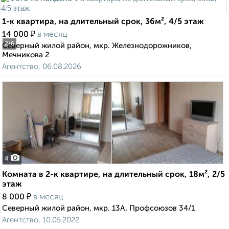
1-к квартира, на длительный срок, 36м², 4/5 этаж
₽
14 000
в месяц
2
/6
Северный жилой район, мкр. Железнодорожников,
Мечникова 2
Агентство, 06.08.2026
4
Комната в 2-к квартире, на длительный срок, 18м², 2/5
этаж
₽
8 000
в месяц
Северный жилой район, мкр. 13А, Профсоюзов 34/1
Агентство, 10.05.2022