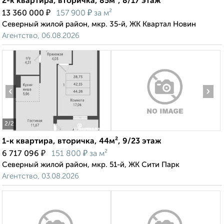
2-к квартира, вторичка, 85м², 8/17 этаж
₽
₽
13 360 000
157 900
за м²
Северный жилой район, мкр. 35-й, ЖК Квартал Новин
Агентство, 06.08.2026
‹
›
2
/2
1-к квартира, вторичка, 44м², 9/23 этаж
₽
₽
6 717 096
151 800
за м²
Северный жилой район, мкр. 51-й, ЖК Сити Парк
Агентство, 03.08.2026