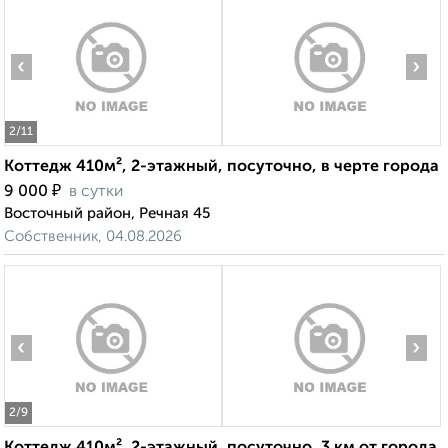
‹
›
2
/11
Коттедж 410м², 2-этажный, посуточно, в черте города
₽
9 000
в сутки
Восточный район, Речная 45
Собственник, 04.08.2026
‹
›
2
/9