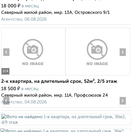
₽
18 000
в месяц
Северный жилой район, мкр. 13А, Островского 9/1
Агентство, 06.08.2026
‹
›
2
/4
2-к квартира, на длительный срок, 52м², 2/5 этаж
₽
18 500
в месяц
Северный жилой район, мкр. 11А, Профсоюзов 24
‹
›
Агентство, 04.08.2026