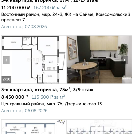
3-к квартира, вторичка, 67м², 12/17 этаж
₽
₽
11 200 000
167 200
за м²
Восточный район, мкр. 24-й, ЖК На Сайме, Комсомольский
проспект 7
Агентство, 07.08.2026
‹
›
2
/10
3-к квартира, вторичка, 73м², 3/9 этаж
₽
₽
8 450 000
115 600
за м²
Центральный район, мкр. 7А, Дзержинского 13
Агентство, 06.08.2026