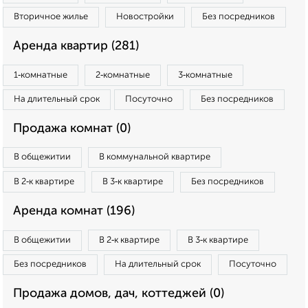
Вторичное жилье
Новостройки
Без посредников
Аренда квартир (281)
1‑комнатные
2‑комнатные
3‑комнатные
На длительный срок
Посуточно
Без посредников
Продажа комнат (0)
В общежитии
В коммунальной квартире
В 2‑к квартире
В 3‑к квартире
Без посредников
Аренда комнат (196)
В общежитии
В 2‑к квартире
В 3‑к квартире
Без посредников
На длительный срок
Посуточно
Продажа домов, дач, коттеджей (0)