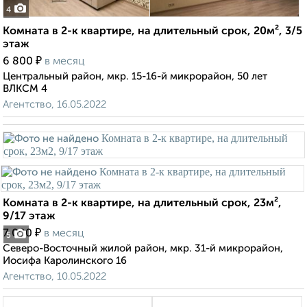
4
Комната в 2-к квартире, на длительный срок, 20м², 3/5
этаж
₽
6 800
в месяц
Центральный район, мкр. 15-16-й микрорайон, 50 лет
ВЛКСМ 4
Агентство, 16.05.2022
Комната в 2-к квартире, на длительный срок, 23м²,
9/17 этаж
₽
7 000
в месяц
5
Северо-Восточный жилой район, мкр. 31-й микрорайон,
Иосифа Каролинского 16
Агентство, 10.05.2022