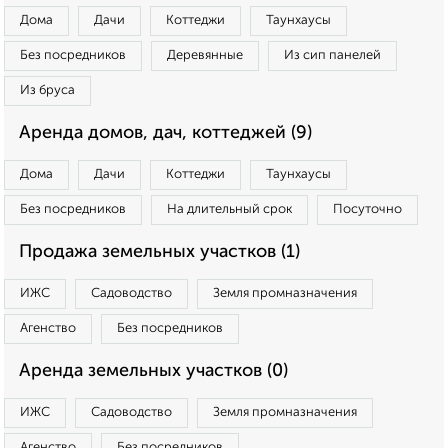
Дома
Дачи
Коттеджи
Таунхаусы
Без посредников
Деревянные
Из сип панелей
Из бруса
Аренда домов, дач, коттеджей (9)
Дома
Дачи
Коттеджи
Таунхаусы
Без посредников
На длительный срок
Посуточно
Продажа земельных участков (1)
ИЖС
Садоводство
Земля промназначения
Агенство
Без посредников
Аренда земельных участков (0)
ИЖС
Садоводство
Земля промназначения
Агенство
Без посредников