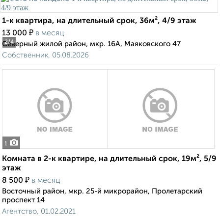
1-к квартира, на длительный срок, 36м², 4/9 этаж
₽
13 000
в месяц
2
/4
Северный жилой район, мкр. 16А, Маяковского 47
Собственник, 05.08.2026
1
Комната в 2-к квартире, на длительный срок, 19м², 5/9
этаж
₽
8 500
в месяц
Восточный район, мкр. 25-й микрорайон, Пролетарский
проспект 14
Агентство, 01.02.2021