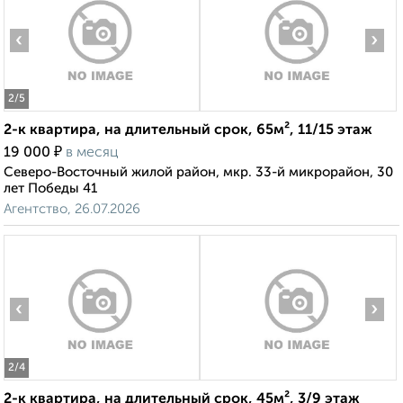
‹
›
2
/5
2-к квартира, на длительный срок, 65м², 11/15 этаж
₽
19 000
в месяц
Северо-Восточный жилой район, мкр. 33-й микрорайон, 30
лет Победы 41
Агентство, 26.07.2026
‹
›
2
/4
2-к квартира, на длительный срок, 45м², 3/9 этаж