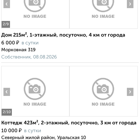
‹
›
2
/9
Дом 215м², 1-этажный, посуточно, 4 км от города
₽
6 000
в сутки
Морковная 319
Собственник, 08.08.2026
‹
›
2
/10
Коттедж 423м², 2-этажный, посуточно, 3 км от города
₽
10 000
в сутки
Северный жилой район, Уральская 10