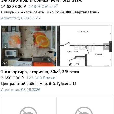
3-к квартира, вторичка, 98м², 5/17 этаж
₽
₽
14 620 000
148 700
за м²
Северный жилой район, мкр. 35-й, ЖК Квартал Новин
Агентство, 07.08.2026
‹
›
2
/2
1-к квартира, вторичка, 30м², 3/5 этаж
₽
₽
3 650 000
123 800
за м²
Центральный район, мкр. 6-й, Губкина 15
Агентство, 08.08.2026