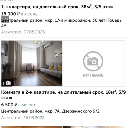
1-к квартира, на длительный срок, 38м², 3/5 этаж
₽
18 000
в месяц
2
/3
Центральный район, мкр. 17-й микрорайон, 30 лет Победы
3А
Агентство, 07.08.2026
1
Комната в 2-к квартире, на длительный срок, 18м², 3/9
этаж
₽
6 500
в месяц
Центральный район, мкр. 7А, Дзержинского 9/2
Агентство, 16.05.2022