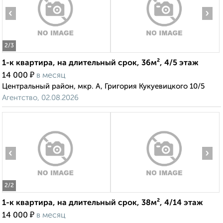
‹
›
2
/3
1-к квартира, на длительный срок, 36м², 4/5 этаж
₽
14 000
в месяц
Центральный район, мкр. А, Григория Кукуевицкого 10/5
Агентство, 02.08.2026
‹
›
2
/2
1-к квартира, на длительный срок, 38м², 4/14 этаж
₽
14 000
в месяц