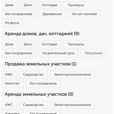
Дома
Дачи
Коттеджи
Таунхаусы
Без посредников
Деревянные
Из сип панелей
Из бруса
Аренда домов, дач, коттеджей (9)
Дома
Дачи
Коттеджи
Таунхаусы
Без посредников
На длительный срок
Посуточно
Продажа земельных участков (1)
ИЖС
Садоводство
Земля промназначения
Агенство
Без посредников
Аренда земельных участков (0)
ИЖС
Садоводство
Земля промназначения
Агенство
Без посредников