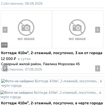
Собственник, 08.08.2026
‹
›
2
/9
Коттедж 410м², 2-этажный, посуточно, 3 км от города
₽
12 000
в сутки
Северный жилой район, Павлика Морозова 45
‹
›
Собственник, 07.08.2026
Коттедж 410м², 2-этажный, посуточно, в черте города