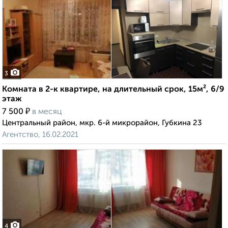
3
Комната в 2-к квартире, на длительный срок, 15м², 6/9
этаж
₽
7 500
в месяц
Центральный район, мкр. 6-й микрорайон, Губкина 23
Агентство, 16.02.2021
4