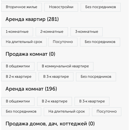
Вторичное жилье
Новостройки
Без посредников
Аренда квартир (281)
1‑комнатные
2‑комнатные
3‑комнатные
На длительный срок
Посуточно
Без посредников
Продажа комнат (0)
В общежитии
В коммунальной квартире
В 2‑к квартире
В 3‑к квартире
Без посредников
Аренда комнат (196)
В общежитии
В 2‑к квартире
В 3‑к квартире
Без посредников
На длительный срок
Посуточно
Продажа домов, дач, коттеджей (0)