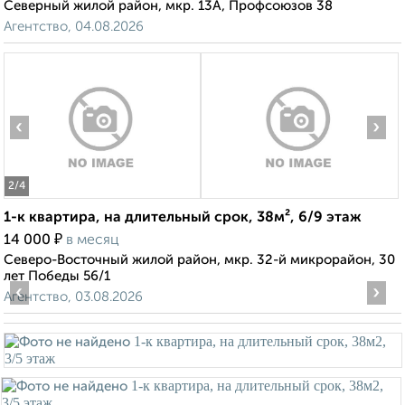
Северный жилой район, мкр. 13А, Профсоюзов 38
Агентство, 04.08.2026
‹
›
2
/4
1-к квартира, на длительный срок, 38м², 6/9 этаж
₽
14 000
в месяц
Северо-Восточный жилой район, мкр. 32-й микрорайон, 30
лет Победы 56/1
‹
›
Агентство, 03.08.2026