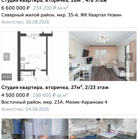
Студия квартира, вторичка, 28м², 4/8 этаж
₽
₽
6 600 000
234 200
за м²
Северный жилой район, мкр. 35-й, ЖК Квартал Новин
Агентство, 06.08.2026
‹
›
2
/10
Студия квартира, вторичка, 27м², 2/23 этаж
₽
₽
4 500 000
168 600
за м²
Восточный район, мкр. 23А, Мелик-Карамова 4
Агентство, 04.08.2026