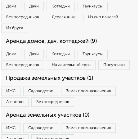
Дома
Дачи
Коттеджи
Таунхаусы
Без посредников
Деревянные
Из сип панелей
Из бруса
Аренда домов, дач, коттеджей (9)
Дома
Дачи
Коттеджи
Таунхаусы
Без посредников
На длительный срок
Посуточно
Продажа земельных участков (1)
ИЖС
Садоводство
Земля промназначения
Агенство
Без посредников
Аренда земельных участков (0)
ИЖС
Садоводство
Земля промназначения
Агенство
Без посредников