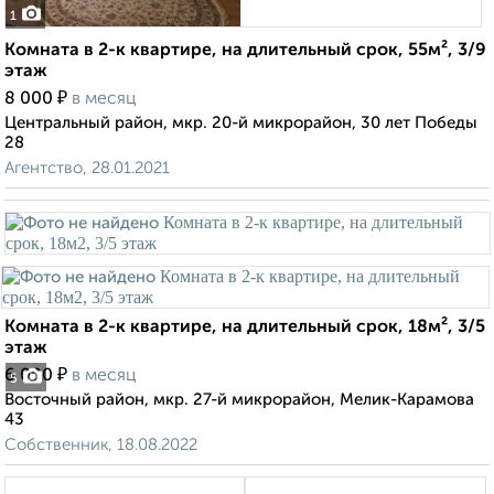
1
Комната в 2-к квартире, на длительный срок, 55м², 3/9
этаж
₽
8 000
в месяц
Центральный район, мкр. 20-й микрорайон, 30 лет Победы
28
Агентство, 28.01.2021
Комната в 2-к квартире, на длительный срок, 18м², 3/5
этаж
₽
6 000
в месяц
5
Восточный район, мкр. 27-й микрорайон, Мелик-Карамова
43
Собственник, 18.08.2022