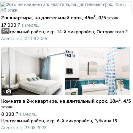
2-к квартира, на длительный срок, 45м², 4/5 этаж
₽
17 000
в месяц
2
/5
Центральный район, мкр. 14-й микрорайон, Островского 2
Агентство, 04.08.2026
3
Комната в 2-к квартире, на длительный срок, 18м², 4/5
этаж
₽
8 000
в месяц
Центральный район, мкр. 6-й микрорайон, Губкина 15
Агентство, 23.08.2022