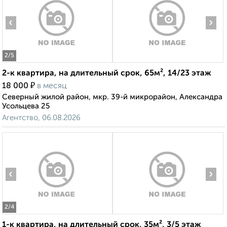
‹
›
2
/5
2-к квартира, на длительный срок, 65м², 14/23 этаж
₽
18 000
в месяц
Северный жилой район, мкр. 39-й микрорайон, Александра
Усольцева 25
Агентство, 06.08.2026
‹
›
2
/4
1-к квартира, на длительный срок, 35м², 3/5 этаж