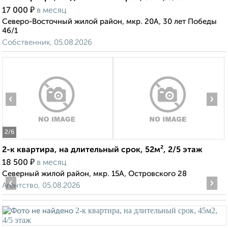
₽
17 000
в месяц
Северо-Восточный жилой район, мкр. 20А, 30 лет Победы
46/1
Собственник, 05.08.2026
‹
›
2
/6
2-к квартира, на длительный срок, 52м², 2/5 этаж
₽
18 500
в месяц
Северный жилой район, мкр. 15А, Островского 28
‹
›
Агентство, 05.08.2026