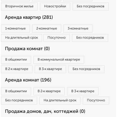
Вторичное жилье
Новостройки
Без посредников
Аренда квартир (281)
1‑комнатные
2‑комнатные
3‑комнатные
На длительный срок
Посуточно
Без посредников
Продажа комнат (0)
В общежитии
В коммунальной квартире
В 2‑к квартире
В 3‑к квартире
Без посредников
Аренда комнат (196)
В общежитии
В 2‑к квартире
В 3‑к квартире
Без посредников
На длительный срок
Посуточно
Продажа домов, дач, коттеджей (0)