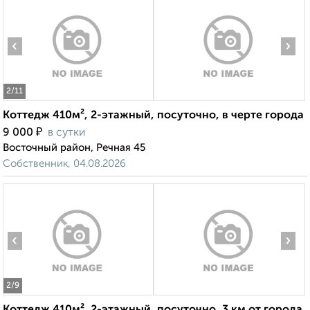
‹
›
2
/11
Коттедж 410м², 2-этажный, посуточно, в черте города
₽
9 000
в сутки
Восточный район, Речная 45
Собственник, 04.08.2026
‹
›
2
/9